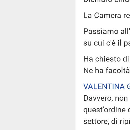
La Camera r
Passiamo all'
su cui c'è il 
Ha chiesto di 
Ne ha facoltà
VALENTINA 
Davvero, non 
quest'ordine 
settore, di ri