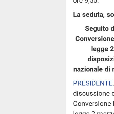
ore 9,55.
La seduta, so
Seguito d
Conversione 
legge 2
disposiz
nazionale di 
PRESIDENTE
discussione d
Conversione i
legge 2 marzo