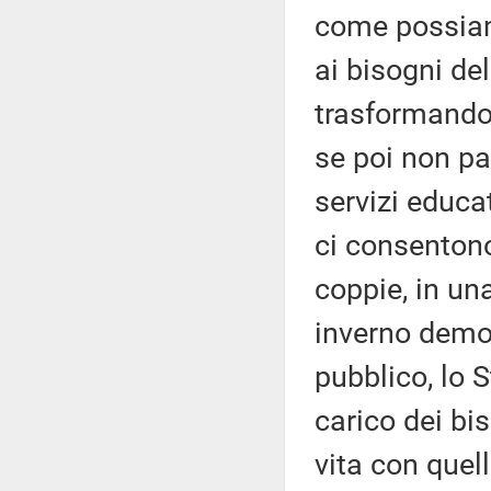
come possiam
ai bisogni del
trasformando 
se poi non pa
servizi educat
ci consentono
coppie, in un
inverno demog
pubblico, lo S
carico dei bi
vita con quel