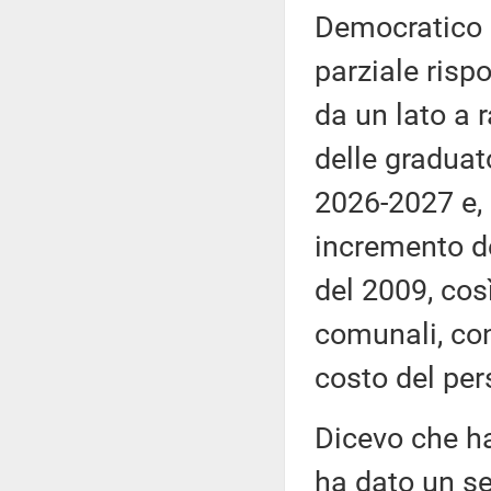
Democratico 
parziale rispo
da un lato a 
delle graduato
2026-2027 e, 
incremento del
del 2009, così
comunali, con
costo del per
Dicevo che ha
ha dato un se