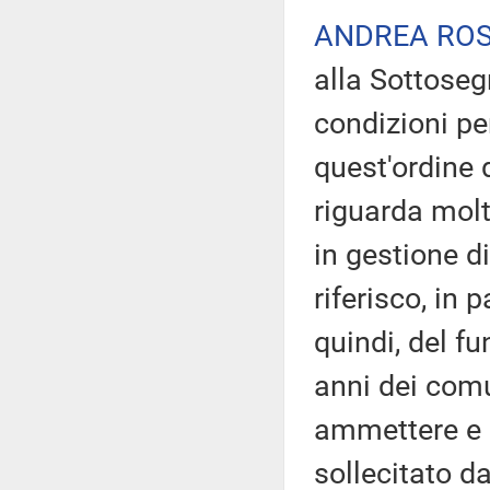
ANDREA ROS
alla Sottoseg
condizioni per
quest'ordine 
riguarda mol
in gestione di
riferisco, in 
quindi, del f
anni dei comu
ammettere e r
sollecitato d