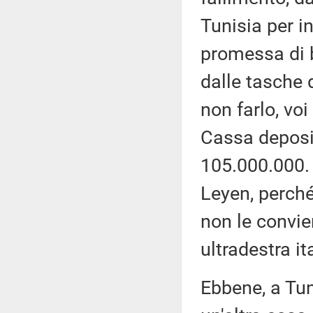
Tunisia per i
promessa di b
dalle tasche 
non farlo, voi
Cassa depositi
105.000.000. 
Leyen, perché
non le convie
ultradestra it
Ebbene, a Tun