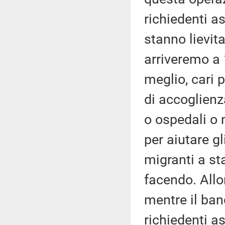
richiedenti a
stanno lievit
arriveremo a 
meglio, cari pa
di accoglienz
o ospedali o 
per aiutare gl
migranti a st
facendo. Allo
mentre il ban
richiedenti as