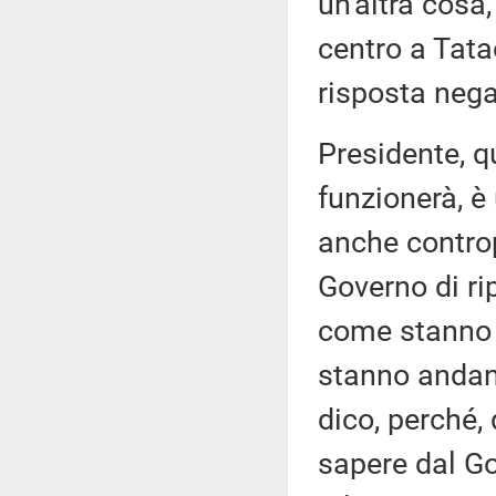
un'altra cosa
centro a Tata
risposta nega
Presidente, q
funzionerà, 
anche contro
Governo di ri
come stanno 
stanno andand
dico, perché,
sapere dal Go