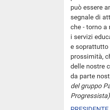
può essere a
segnale di at
che - torno a 
i servizi educ
e soprattutto
prossimità, c
delle nostre
da parte nost
del gruppo Pa
Progressista)
PRESIDENTE