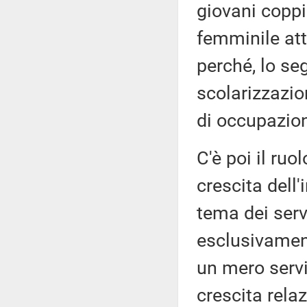
giovani coppi
femminile attr
perché, lo seg
scolarizzazion
di occupazio
C'è poi il ruo
crescita dell'
tema dei serv
esclusivament
un mero servi
crescita relaz