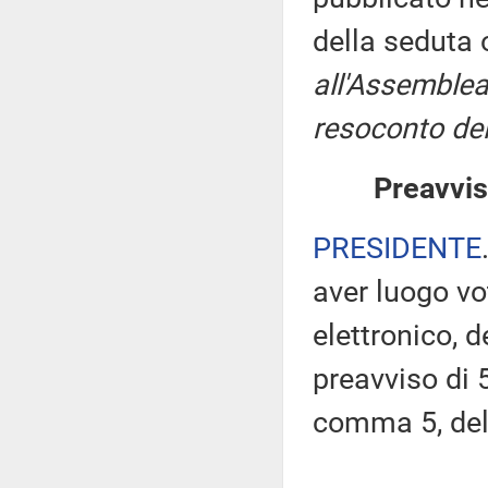
della seduta
all'Assemblea
resoconto del
Preavvis
PRESIDENTE
aver luogo v
elettronico, 
preavviso di 5
comma 5, de