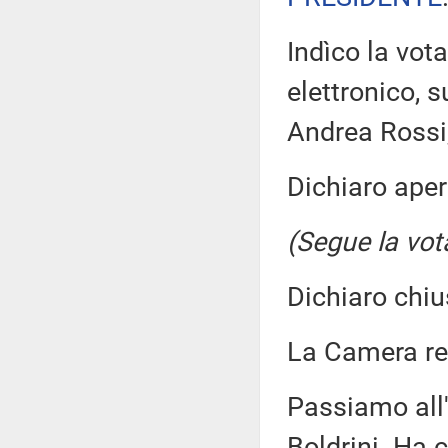
Indìco la vo
elettronico, s
Andrea Rossi,
Dichiaro aper
(Segue la vot
Dichiaro chiu
La Camera r
Passiamo all'
Boldrini. Ha c