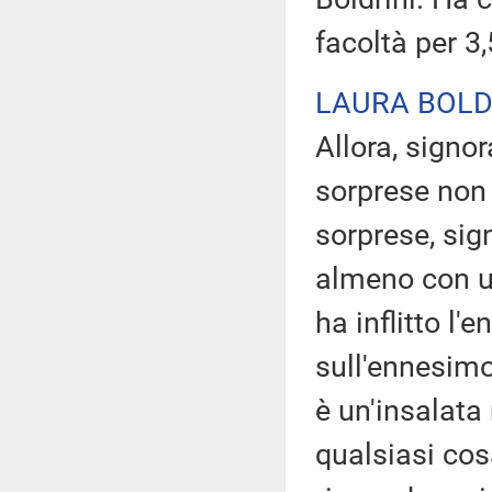
facoltà per 3
LAURA BOLD
Allora, signor
sorprese non f
sorprese, sig
almeno con un
ha inflitto l'
sull'ennesim
è un'insalata
qualsiasi cos