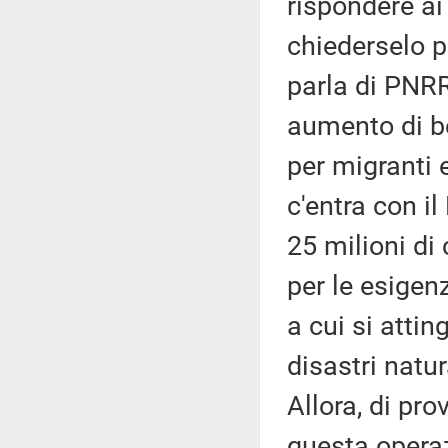
rispondere ai
chiederselo p
parla di PNRR,
aumento di be
per migranti 
c'entra con i
25 milioni di 
per le esigen
a cui si attin
disastri natur
Allora, di pr
questa operaz