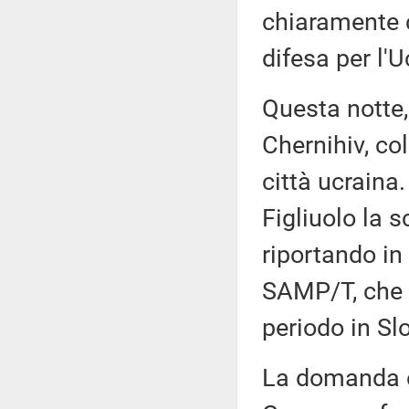
chiaramente c
difesa per l'U
Questa notte,
Chernihiv, co
città ucraina.
Figliuolo la 
riportando in 
SAMP/T, che è
periodo in Sl
La domanda è