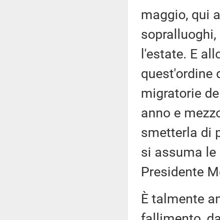
maggio, qui a
sopralluoghi,
l'estate. E al
quest'ordine d
migratorie de
anno e mezzo,
smetterla di 
si assuma le 
Presidente M
È talmente an
fallimento, da