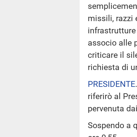
semplicement
missili, razzi 
infrastrutture
associo alle 
criticare il s
richiesta di 
PRESIDENTE
riferirò al Pr
pervenuta dai
Sospendo a qu