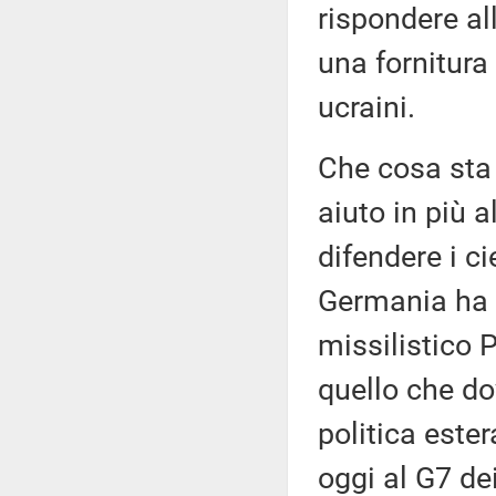
rispondere al
una fornitura 
ucraini.
Che cosa sta 
aiuto in più a
difendere i ci
Germania ha 
missilistico P
quello che do
politica ester
oggi al G7 dei