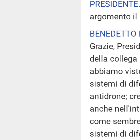
PRESIDENTE
argomento il 
BENEDETTO 
Grazie, Presi
della collega
abbiamo visto
sistemi di di
antidrone; cr
anche nell'int
come sembrer
sistemi di di