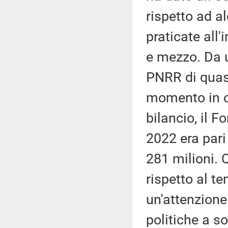
rispetto ad a
praticate all
e mezzo. Da u
PNRR di quasi
momento in cu
bilancio, il F
2022 era pari
281 milioni.
rispetto al t
un'attenzione 
politiche a so