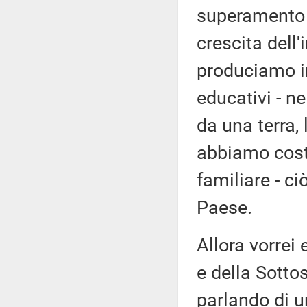
superamento a
crescita dell'
produciamo in
educativi - n
da una terra,
abbiamo costr
familiare - ci
Paese.
Allora vorrei
e della Sottos
parlando di u