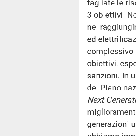
tagliate le r
3 obiettivi. 
nel raggiungi
ed elettrific
complessivo 
obiettivi, esp
sanzioni. In 
del Piano nazi
Next Generat
migliorament
generazioni u