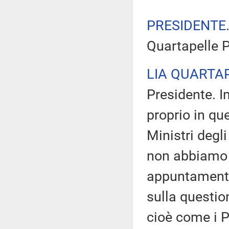
PRESIDENTE
Quartapelle P
LIA QUARTA
Presidente. I
proprio in qu
Ministri degl
non abbiamo 
appuntamenti
sulla questio
cioè come i P