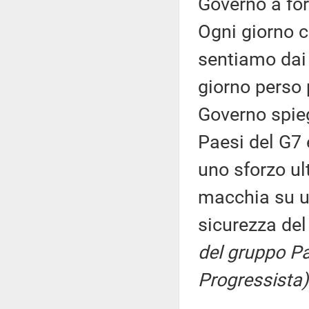
Governo a fo
Ogni giorno c
sentiamo dai 
giorno perso p
Governo spiegh
Paesi del G7 
uno sforzo ult
macchia su un
sicurezza del
del gruppo Pa
Progressista)