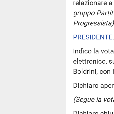
relazionare 
gruppo Partit
Progressista)
PRESIDENTE
Indìco la vo
elettronico, s
Boldrini, con 
Dichiaro aper
(Segue la vot
Dichiaro chiu