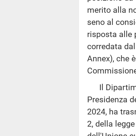
merito alla n
seno al consi
risposta alle
corredata dal
Annex), che è
Commissione (
Il Dipartime
Presidenza de
2024, ha tras
2, della legge