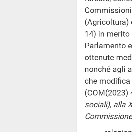
Commissioni ri
(Agricoltura)
14) in merito
Parlamento eu
ottenute med
nonché agli a
che modifica
(COM(2023) 
sociali), alla
Commissione (