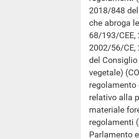
2018/848 del
che abroga le
68/193/CEE, 
2002/56/CE,
del Consiglio
vegetale) (CO
regolamento 
relativo alla
materiale for
regolamenti 
Parlamento eu