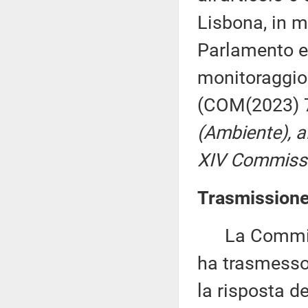
Lisbona, in m
Parlamento e
monitoraggio 
(COM(2023) 7
(Ambiente), a
XIV Commissio
Trasmissione
La Commissi
ha trasmesso
la risposta 