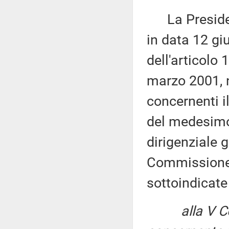
La Presidenza
in data 12 gi
dell'articolo
marzo 2001, n
concernenti i
del medesimo a
dirigenziale 
Commissione (
sottoindicat
alla V 