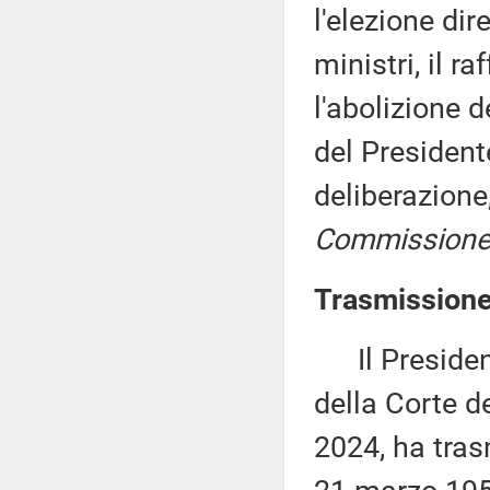
l'elezione dir
ministri, il r
l'abolizione 
del President
deliberazione
Commissione
Trasmissione 
Il Presidente
della Corte de
2024, ha tras