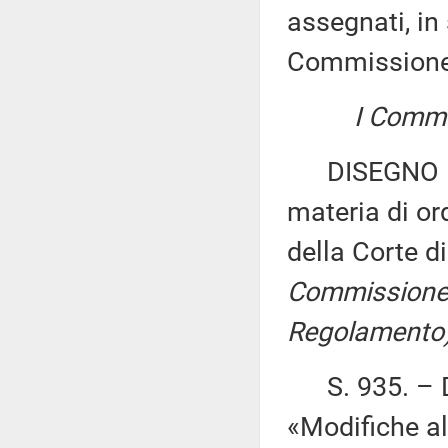
assegnati, in 
Commissione
I Commis
DISEGNO DI
materia di or
della Corte d
Commissione
Regolamento)
S. 935. – 
«Modifiche al