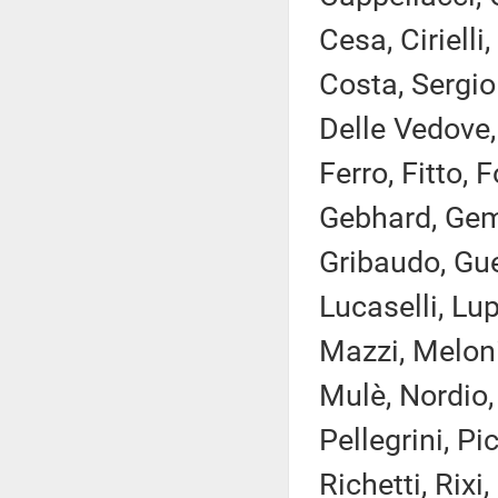
Cesa, Ciriell
Costa, Sergio
Delle Vedove,
Ferro, Fitto, 
Gebhard, Gemm
Gribaudo, Guer
Lucaselli, Lu
Mazzi, Meloni
Mulè, Nordio,
Pellegrini, Pi
Richetti, Rix