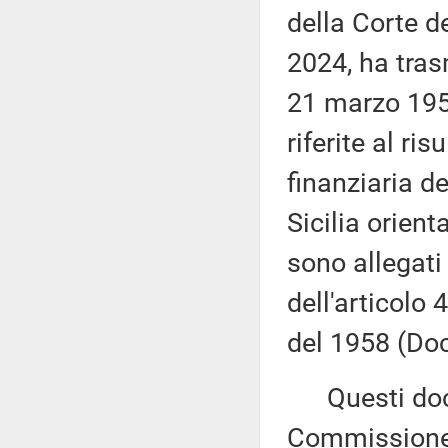
della Corte de
2024, ha tras
21 marzo 1958
riferite al ri
finanziaria d
Sicilia orient
sono allegati
dell'articolo
del 1958 (Doc
Questi docu
Commissione 