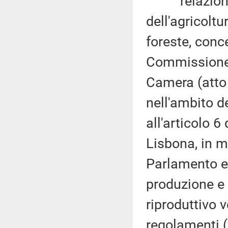
relazione, 
dell'agricoltu
foreste, conc
Commissione (
Camera (atto
nell'ambito de
all'articolo 6
Lisbona, in m
Parlamento eu
produzione e 
riproduttivo 
regolamenti 