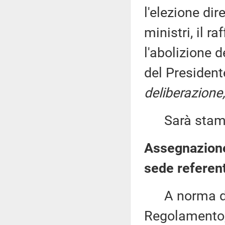
l'elezione dir
ministri, il r
l'abolizione 
del President
deliberazione
Sarà stampat
Assegnazione
sede referen
A norma del 
Regolamento, 