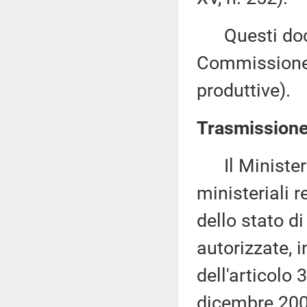
Questi docu
Commissione 
produttive).
Trasmissione 
Il Ministero
ministeriali r
dello stato d
autorizzate, 
dell'articolo
dicembre 2009