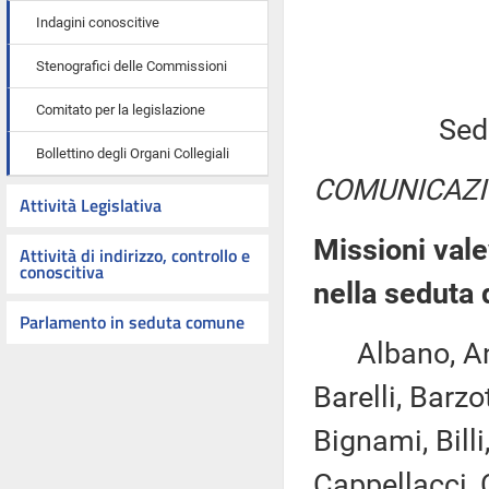
Indagini conoscitive
Stenografici delle Commissioni
Comitato per la legislazione
Sed
Bollettino degli Organi Collegiali
COMUNICAZI
Attività Legislativa
Missioni vale
Attività di indirizzo, controllo e
conoscitiva
nella seduta 
Parlamento in seduta comune
Albano, Anto
Barelli, Barzo
Bignami, Billi
Cappellacci, 