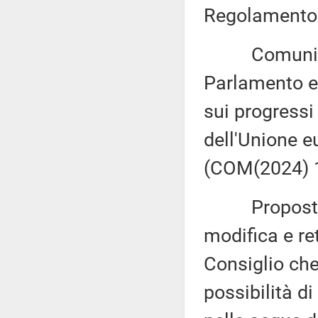
Regolamento
Comunicazi
Parlamento eu
sui progressi
dell'Unione e
(COM(2024) 1
Proposta di
modifica e re
Consiglio che 
possibilità d