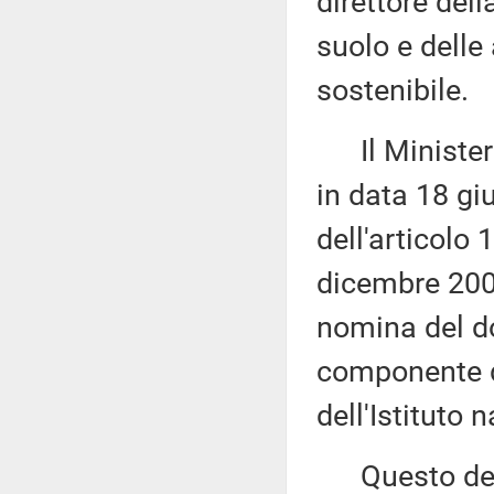
direttore del
suolo e delle
sostenibile.
Il Ministero 
in data 18 gi
dell'articolo
dicembre 2009
nomina del do
componente d
dell'Istituto 
Questo decr