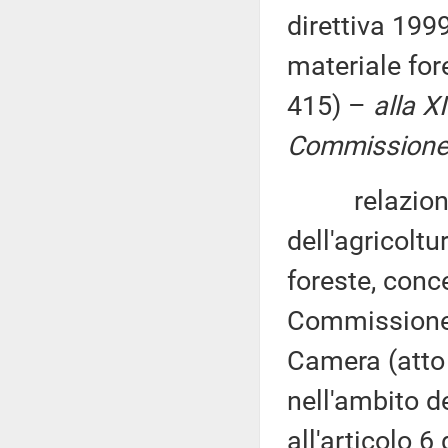
direttiva 199
materiale for
415) –
alla X
Commissione (
relazione, 
dell'agricoltu
foreste, conc
Commissione (
Camera (atto
nell'ambito de
all'articolo 6