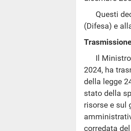
Questi decre
(Difesa) e al
Trasmissione 
Il Ministro d
2024, ha tras
della legge 2
stato della sp
risorse e sul 
amministrativ
corredata del 