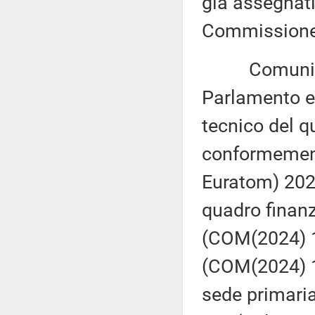
già assegnati
Commissione 
Comunicazi
Parlamento e
tecnico del q
conformemente
Euratom) 2020
quadro finanz
(COM(2024) 12
(COM(2024) 1
sede primaria