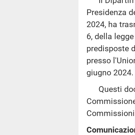
Il Dipartime
Presidenza de
2024, ha tras
6, della legg
predisposte 
presso l'Union
giugno 2024.
Questi docu
Commissione (
Commissioni 
Comunicazion