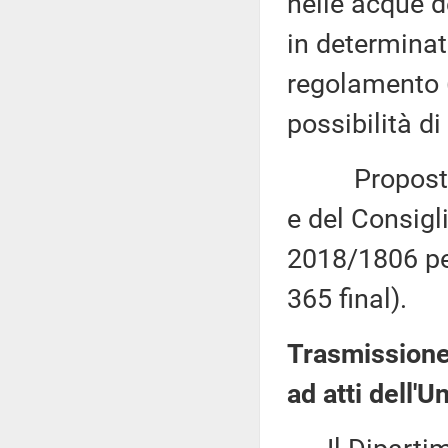
nelle acque d
in determinat
regolamento (
possibilità d
Proposta di
e del Consigl
2018/1806 pe
365 final).
Trasmissione
ad atti dell'