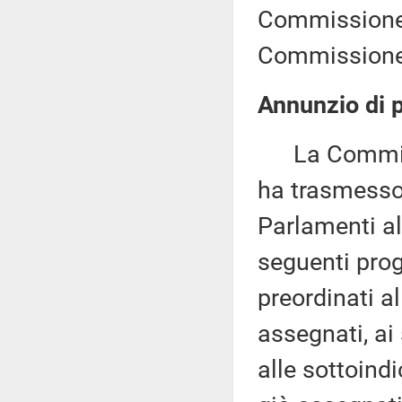
Commissione (
Commissione 
Annunzio di p
La Commissi
ha trasmesso,
Parlamenti al
seguenti proge
preordinati a
assegnati, ai
alle sottoind