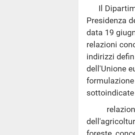
Il Dipartimen
Presidenza del
data 19 giug
relazioni con
indirizzi defi
dell'Unione e
formulazione 
sottoindicat
relazione, 
dell'agricoltu
foreste, conc