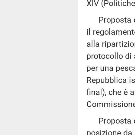
XIV (Politich
Proposta di 
il regolament
alla ripartizi
protocollo di
per una pesca
Repubblica i
final), che è 
Commissione 
Proposta di 
posizione da 