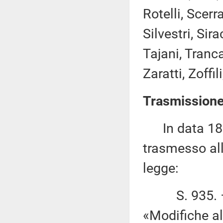
Rotelli, Scer
Silvestri, Sir
Tajani, Tranca
Zaratti, Zoffil
Trasmissione
In data 18 g
trasmesso all
legge:
S. 935. – 
«Modifiche al