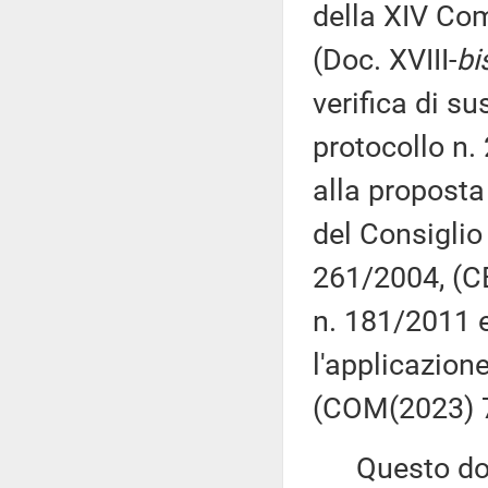
della XIV Com
(Doc. XVIII-
bi
verifica di sus
protocollo n. 
alla propost
del Consiglio
261/2004, (CE
n. 181/2011 
l'applicazione
(COM(2023) 7
Questo docu