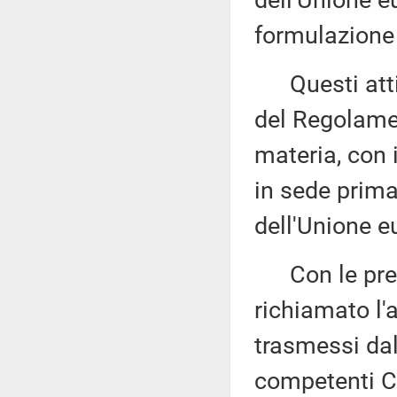
dell'Unione e
formulazione 
Questi atti s
del Regolame
materia, con 
in sede prima
dell'Unione e
Con le prede
richiamato l'
trasmessi da
competenti Co