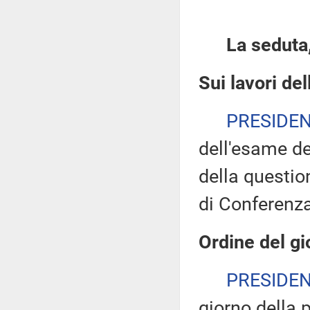
La seduta,
Sui lavori de
PRESIDE
dell'esame de
della questio
di Conferenza
Ordine del gi
PRESIDE
giorno della 