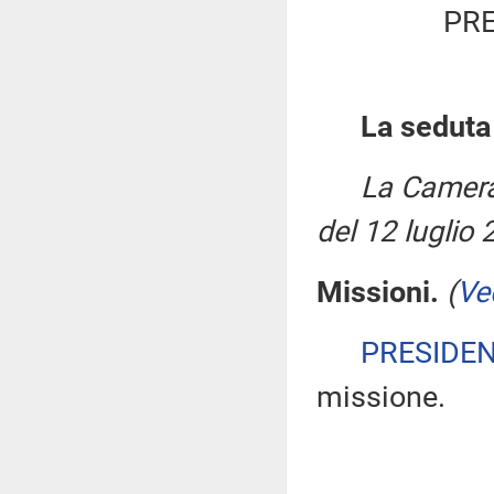
PRE
La seduta
La Camera
del 12 luglio 
Missioni.
(
Ve
PRESIDE
missione.