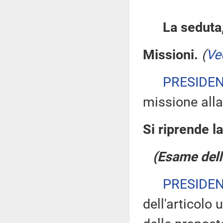
La seduta,
Missioni.
(
Ve
PRESIDE
missione alla
Si riprende l
(Esame dell
PRESIDE
dell'articolo