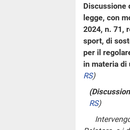
Discussione 
legge, con mo
2024, n. 71, 
sport, di sost
per il regola
in materia di
RS
)
(Discussion
RS
)
Interven