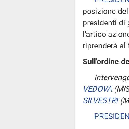
posizione del
presidenti di
l'articolazion
riprenderà al 
Sull'ordine de
Interveng
VEDOVA
(MI
SILVESTRI
(M
PRESIDE