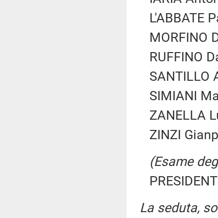
L'ABBATE Pa
MORFINO Da
RUFFINO Dan
SANTILLO A
SIMIANI Mar
ZANELLA Lu
ZINZI Gianp
(Esame degli
PRESIDENTE
La seduta, sos