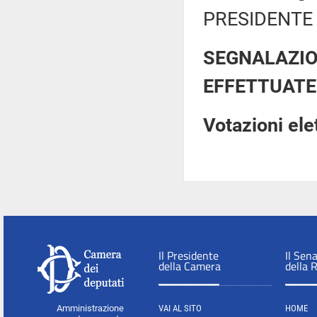
PRESIDENTE 
SEGNALAZIO
EFFETTUATE
Votazioni el
Il Presidente
Il Sen
della Camera
della 
Amministrazione
VAI AL SITO
HOME