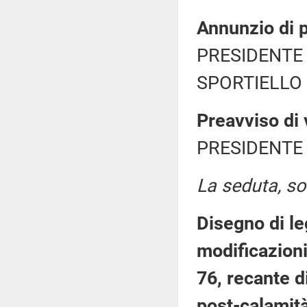
Annunzio di p
PRESIDENTE 
SPORTIELLO 
Preavviso di 
PRESIDENTE 
La seduta, sos
Disegno di le
modificazioni
76, recante d
post-calamità