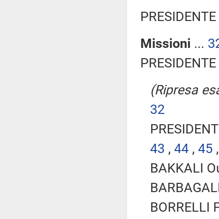
PRESIDENTE 
Missioni
...
3
PRESIDENTE 
(Ripresa esa
32
PRESIDENTE
43
,
44
,
45
BAKKALI Oui
BARBAGALLO
BORRELLI Fr