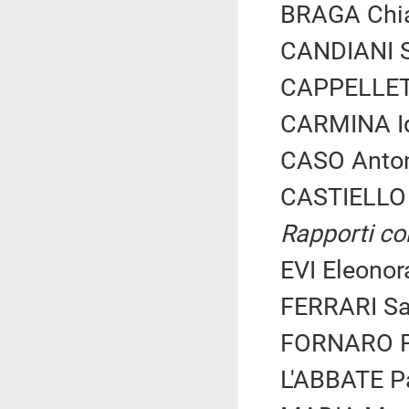
BRAGA Chiar
CANDIANI S
CAPPELLETT
CARMINA Id
CASO Anton
CASTIELLO 
Rapporti co
EVI Eleonor
FERRARI Sar
FORNARO Fe
L'ABBATE Pa