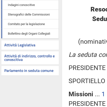
Indagini conoscitive
Resoc
Stenografici delle Commissioni
Sedu
Comitato per la legislazione
Bollettino degli Organi Collegiali
(nominativ
Attività Legislativa
La seduta com
Attività di indirizzo, controllo e
conoscitiva
PRESIDENTE 
Parlamento in seduta comune
SPORTIELLO 
Missioni
...
1
PRESIDENTE 