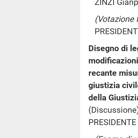
ZINZI Gianp
(Votazione 
PRESIDENTE
Disegno di le
modificazioni
recante misur
giustizia civ
della Giustiz
(Discussione)
PRESIDENTE 