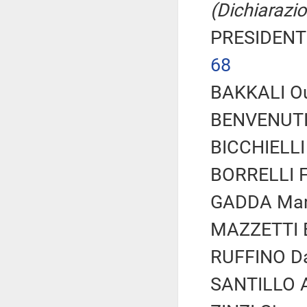
(Dichiarazio
PRESIDENTE
68
BAKKALI Oui
BENVENUTI 
BICCHIELLI 
BORRELLI Fr
GADDA Maria
MAZZETTI Er
RUFFINO Dan
SANTILLO A