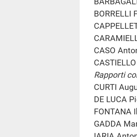
BARBAGALLO
BORRELLI Fr
CAPPELLETT
CARAMIELLO
CASO Anton
CASTIELLO 
Rapporti co
CURTI Augus
DE LUCA Pie
FONTANA Ila
GADDA Maria
IARIA Anton