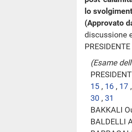
lo svolgiment
(Approvato d
discussione e
PRESIDENTE 
(Esame dell'
PRESIDENTE
15
,
16
,
17
30
,
31
BAKKALI Oui
BALDELLI An