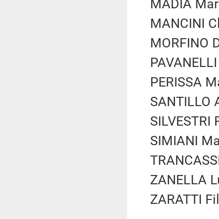
MADIA Mari
MANCINI Cla
MORFINO Da
PAVANELLI 
PERISSA Mar
SANTILLO A
SILVESTRI F
SIMIANI Mar
TRANCASSIN
ZANELLA Lu
ZARATTI Fil