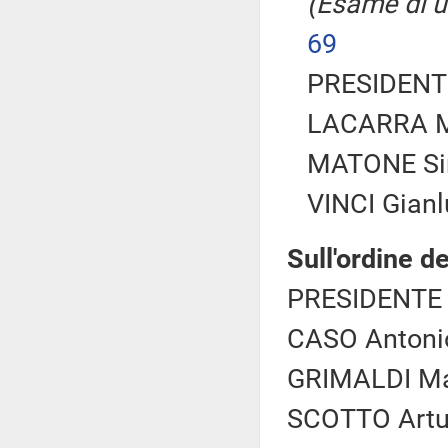
(Esame di u
69
PRESIDENTE
LACARRA Ma
MATONE Sim
VINCI Gianlu
Sull'ordine de
PRESIDENTE 
CASO Antonio
GRIMALDI Mar
SCOTTO Artur