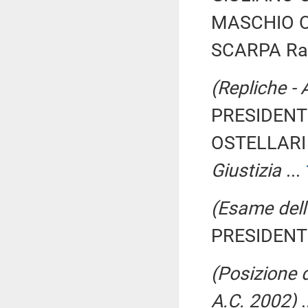
MASCHIO Ci
SCARPA Rac
(Repliche - 
PRESIDENTE
OSTELLARI
Giustizia
...
(Esame dell'
PRESIDENTE
(Posizione d
A.C. 2002)
.