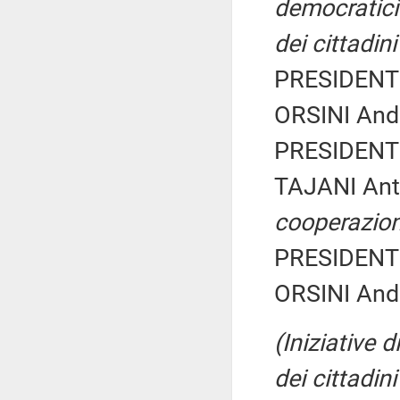
democratici 
dei cittadini
PRESIDENTE
ORSINI Andr
PRESIDENTE
TAJANI Ant
cooperazion
PRESIDENTE
ORSINI Andr
(Iniziative 
dei cittadini