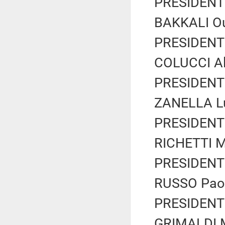
PRESIDENTE
BAKKALI Oui
PRESIDENTE
COLUCCI Al
PRESIDENTE
ZANELLA Lu
PRESIDENTE
RICHETTI Ma
PRESIDENTE
RUSSO Paolo
PRESIDENTE
GRIMALDI M