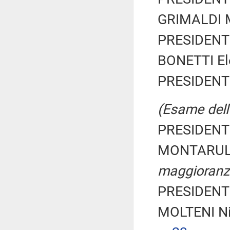
GRIMALDI M
PRESIDENTE
BONETTI Ele
PRESIDENTE
(Esame dell'
PRESIDENTE
MONTARULI 
maggioranz
PRESIDENTE
MOLTENI Ni