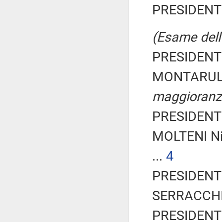
PRESIDENTE
(Esame dell'
PRESIDENTE
MONTARULI 
maggioranz
PRESIDENTE
MOLTENI Ni
...
4
PRESIDENTE
SERRACCHIA
PRESIDENTE