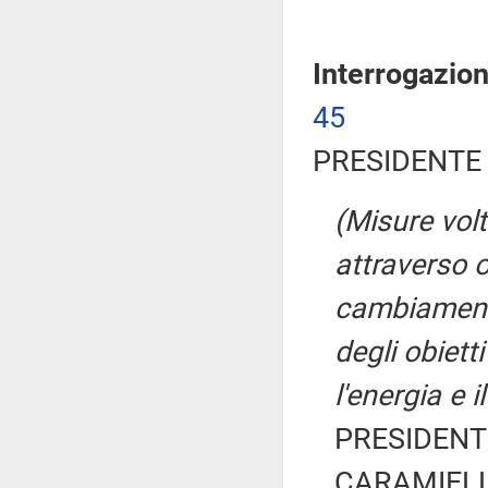
Interrogazio
45
PRESIDENTE 
(Misure vol
attraverso 
cambiamenti
degli obiett
l'energia e i
PRESIDENTE
CARAMIELLO