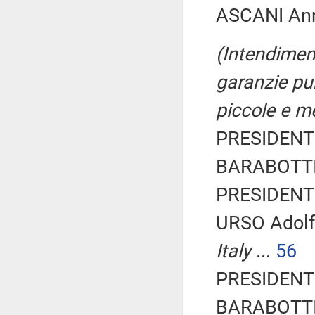
ASCANI Ann
(Intendimen
garanzie pub
piccole e m
PRESIDENTE
BARABOTTI 
PRESIDENTE
URSO Adolf
Italy
...
56
PRESIDENTE
BARABOTTI 