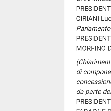
PRESIDENTE
CIRIANI Lu
Parlamento
PRESIDENTE
MORFINO Da
(Chiariment
di componen
concessione 
da parte del
PRESIDENTE