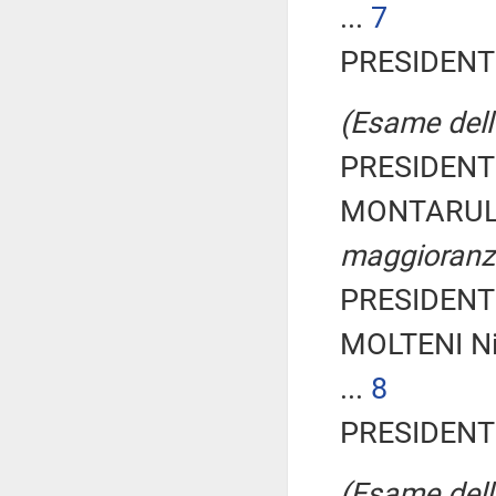
...
7
PRESIDENTE
(Esame dell'
PRESIDENTE
MONTARULI 
maggioranz
PRESIDENTE
MOLTENI Ni
...
8
PRESIDENTE
(Esame dell'