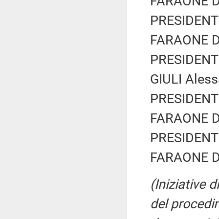
FARAONE Dav
PRESIDENTE
FARAONE Dav
PRESIDENTE
GIULI Ales
PRESIDENTE
FARAONE Dav
PRESIDENTE
FARAONE Dav
(Iniziative 
del procedim