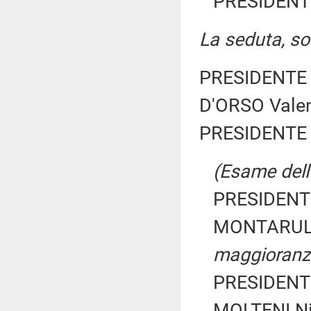
PRESIDENTE
La seduta, sos
PRESIDENTE 
D'ORSO Valen
PRESIDENTE 
(Esame dell'
PRESIDENTE
MONTARULI 
maggioranz
PRESIDENTE
MOLTENI Ni