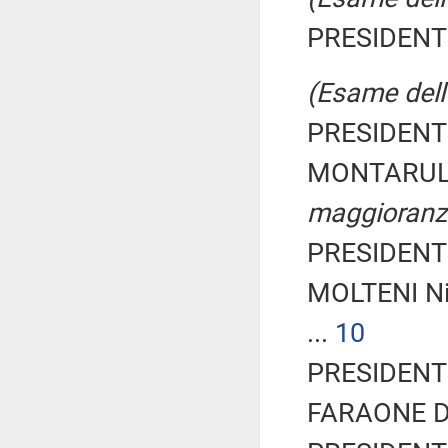
PRESIDENTE
(Esame dell'
PRESIDENTE
MONTARULI 
maggioranz
PRESIDENTE
MOLTENI Ni
...
10
PRESIDENTE
FARAONE Dav