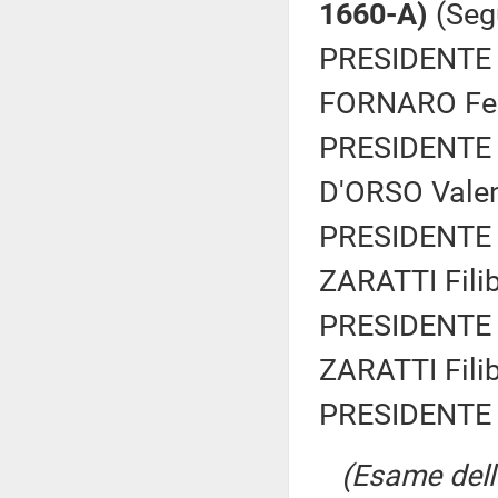
1660-A)
(Seg
PRESIDENTE 
FORNARO Fede
PRESIDENTE 
D'ORSO Valen
PRESIDENTE 
ZARATTI Filib
PRESIDENTE 
ZARATTI Filib
PRESIDENTE 
(Esame dell'