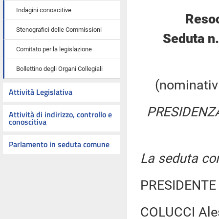
Indagini conoscitive
Resoc
Stenografici delle Commissioni
Seduta n
Comitato per la legislazione
Bollettino degli Organi Collegiali
(nominativi
Attività Legislativa
PRESIDENZA
Attività di indirizzo, controllo e
conoscitiva
Parlamento in seduta comune
La seduta com
PRESIDENTE 
COLUCCI Ales