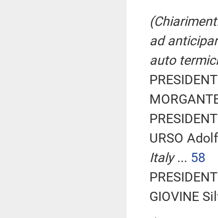
(Chiarimenti
ad anticipar
auto termic
PRESIDENTE
MORGANTE M
PRESIDENTE
URSO Adolf
Italy
...
58
PRESIDENTE
GIOVINE Silv