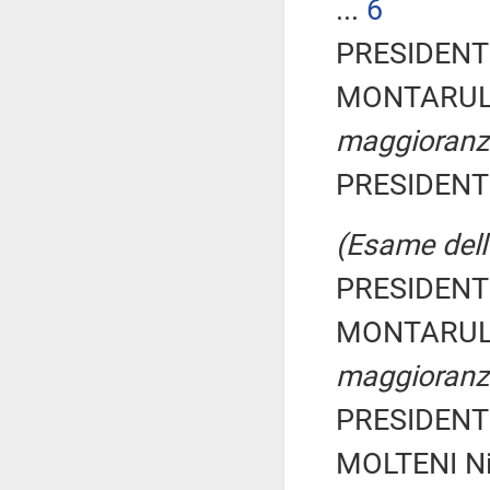
...
6
PRESIDENTE
MONTARULI 
maggioranz
PRESIDENTE
(Esame dell'
PRESIDENTE
MONTARULI 
maggioranz
PRESIDENTE
MOLTENI Ni