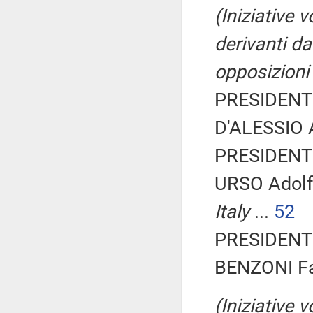
(Iniziative 
derivanti dal
opposizioni 
PRESIDENTE
D'ALESSIO A
PRESIDENTE
URSO Adolf
Italy
...
52
PRESIDENTE
BENZONI Fab
(Iniziative 