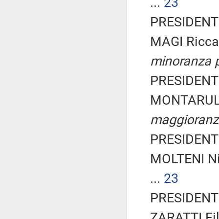
...
23
PRESIDENTE
MAGI Ricca
minoranza p
PRESIDENTE
MONTARULI 
maggioranz
PRESIDENTE
MOLTENI Ni
...
23
PRESIDENTE
ZARATTI Fil