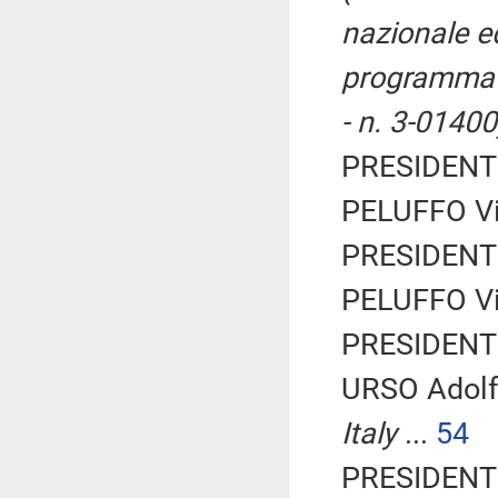
nazionale ed
programma p
- n. 3-01400
PRESIDENTE
PELUFFO Vin
PRESIDENTE
PELUFFO Vin
PRESIDENTE
URSO Adolf
Italy
...
54
PRESIDENTE