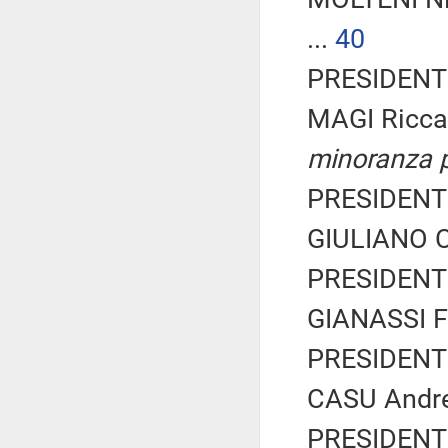
...
40
PRESIDENTE
MAGI Ricca
minoranza p
PRESIDENTE
GIULIANO Ca
PRESIDENTE
GIANASSI Fe
PRESIDENTE
CASU Andrea
PRESIDENTE