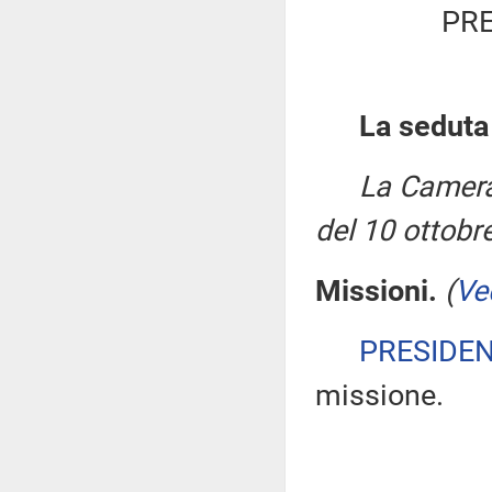
PRE
La seduta
La Camera
del 10 ottobr
Missioni.
(
Ve
PRESIDE
missione.