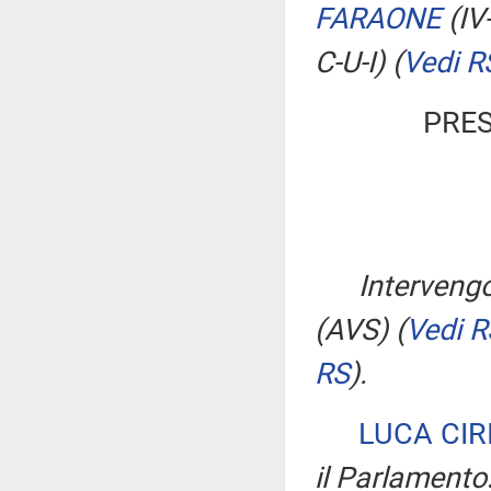
FARAONE
(IV
C-U-I)
(
Vedi R
PRES
Intervengo
(AVS)
(
Vedi R
RS
)
.
LUCA CIR
il Parlamento