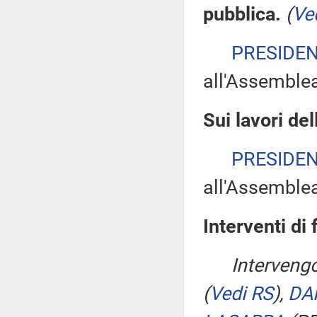
pubblica.
(
Ve
PRESIDE
all'Assemble
Sui lavori de
PRESIDE
all'Assemble
Interventi di 
Interveng
(
Vedi RS
)
,
DA