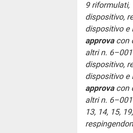
9 riformulati,
dispositivo, r
dispositivo e
approva
con d
altri n. 6–00
dispositivo, r
dispositivo e
approva
con d
altri n. 6–001
13, 14, 15, 19
respingendone 