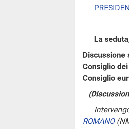
PRESIDE
La seduta,
Discussione 
Consiglio dei 
Consiglio eur
(Discussion
Interveng
ROMANO
(NM