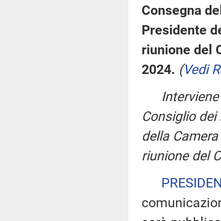
Consegna del
Presidente del
riunione del 
2024.
(
Vedi 
Intervien
Consiglio dei
della Camera i
riunione del 
PRESIDE
comunicazioni