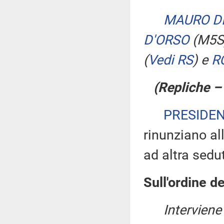
MAURO D
D'ORSO
(M5S
(
Vedi RS
)
e
R
(Repliche 
PRESIDE
rinunziano all
ad altra sedu
Sull'ordine de
Intervien