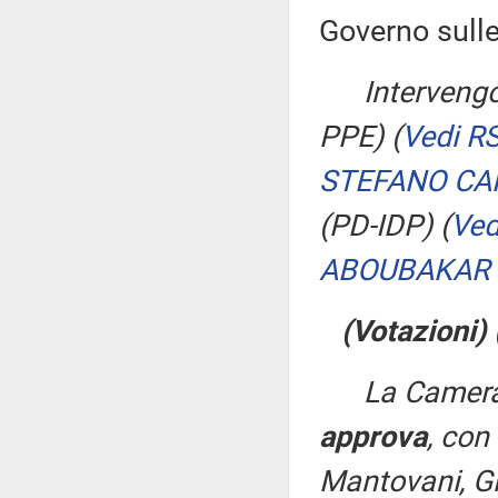
Governo sulle
Intervengo
PPE)
(
Vedi R
STEFANO CA
(PD-IDP)
(
Ved
ABOUBAKAR
(Votazioni)
La Camera
approva
, con
Mantovani, Gi