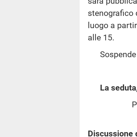
sarà pubblica
stenografico 
luogo a parti
alle 15.
Sospende qu
La seduta,
P
Discussione 