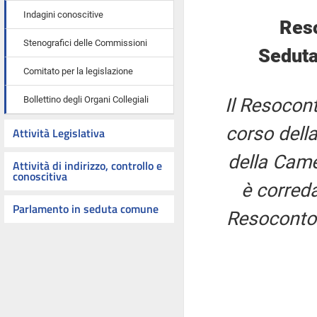
Indagini conoscitive
Res
Stenografici delle Commissioni
Seduta
Comitato per la legislazione
Bollettino degli Organi Collegiali
Il Resocont
corso della
Attività Legislativa
della Came
Attività di indirizzo, controllo e
conoscitiva
è correda
Parlamento in seduta comune
Resoconto 