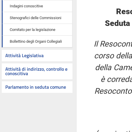
Indagini conoscitive
Reso
Stenografici delle Commissioni
Seduta 
Comitato per la legislazione
Bollettino degli Organi Collegiali
Il Resocont
corso della
Attività Legislativa
della Came
Attività di indirizzo, controllo e
conoscitiva
è correda
Parlamento in seduta comune
Resoconto 