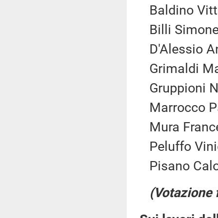
Baldino Vitt
Billi Simone
D'Alessio A
Grimaldi Ma
Gruppioni Na
Marrocco Pat
Mura France
Peluffo Vin
Pisano Calo
(Votazione 