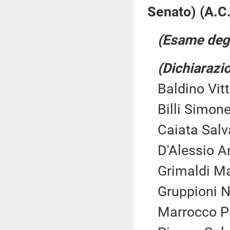
Senato) (A.C
(Esame degl
(Dichiarazio
Baldino Vitt
Billi Simone
Caiata Salva
D'Alessio A
Grimaldi Ma
Gruppioni Na
Marrocco Pat