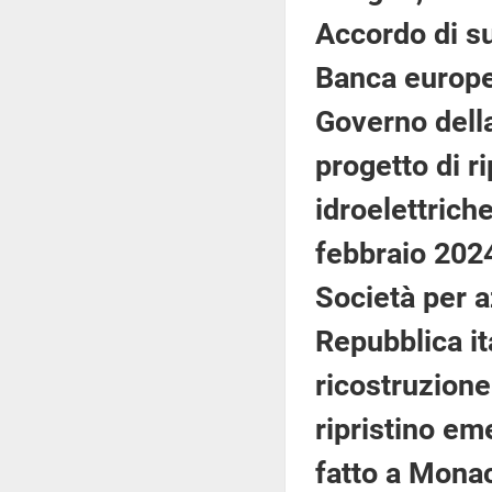
Accordo di su
Banca europea
Governo della
progetto di r
idroelettriche
febbraio 2024
Società per a
Repubblica it
ricostruzione
ripristino em
fatto a Monac