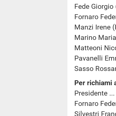
Fede Giorgio 
Fornaro Feder
Manzi Irene (
Marino Maria 
Matteoni Nico
Pavanelli Em
Sasso Rossan
Per richiami
Presidente ..
Fornaro Feder
Silvestri Fra