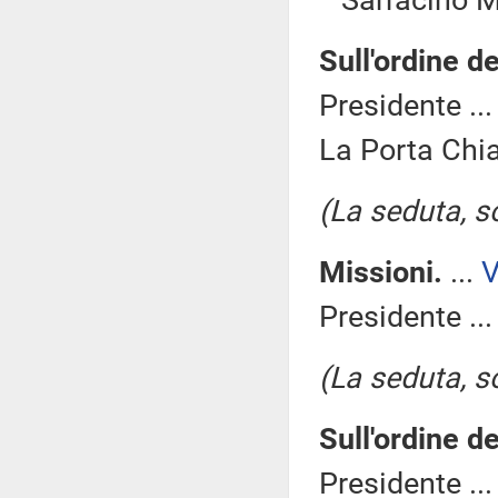
Sarracino M
Sull'ordine de
Presidente ..
La Porta Chia
(La seduta, so
Missioni.
...
Presidente ..
(La seduta, so
Sull'ordine de
Presidente ..