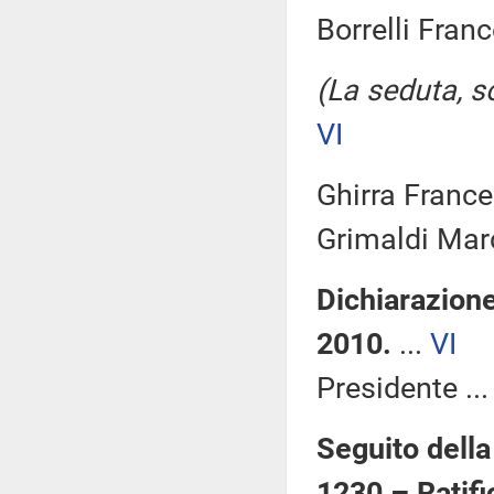
Borrelli Fran
(La seduta, so
VI
Ghirra France
Grimaldi Marc
Dichiarazione
2010.
...
VI
Presidente ..
Seguito della
1230 – Ratifi