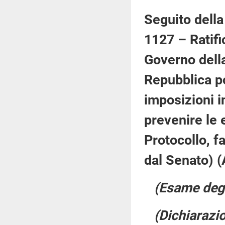
Seguito della
1127 – Ratifi
Governo della
Repubblica po
imposizioni i
prevenire le e
Protocollo, f
dal Senato) (
(Esame degl
(Dichiarazio