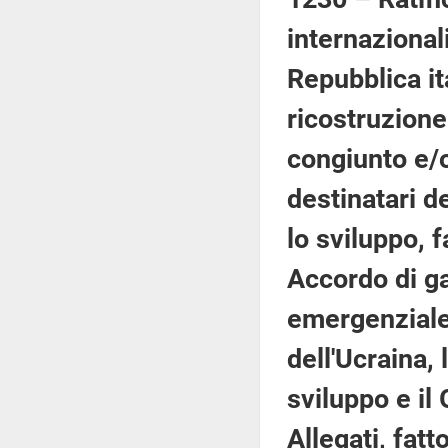
internazional
Repubblica it
ricostruzione
congiunto e/o
destinatari d
lo sviluppo, 
Accordo di ga
emergenziale 
dell'Ucraina,
sviluppo e il
Allegati, fat