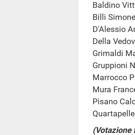
Baldino Vitt
Billi Simone
D'Alessio A
Della Vedov
Grimaldi Ma
Gruppioni Na
Marrocco Pat
Mura France
Pisano Calo
Quartapelle
(Votazione 