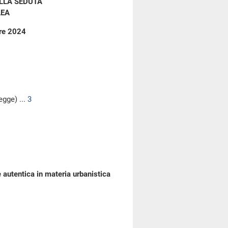
LLA SEDUTA
LEA
bre 2024
egge) ...
3
e autentica in materia urbanistica