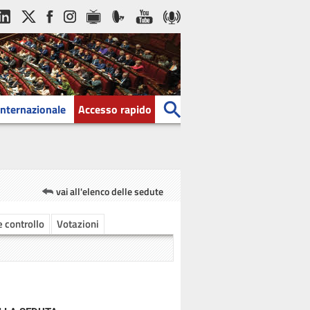
Internazionale
Accesso rapido
vai all'elenco delle sedute
 e controllo
Votazioni