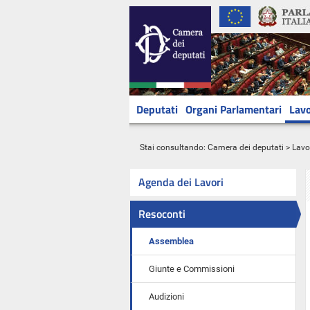
Deputati
Organi Parlamentari
Lavo
Stai consultando:
Camera dei deputati
>
Lavo
Agenda dei Lavori
Resoconti
Assemblea
Giunte e Commissioni
Audizioni