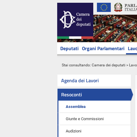
Deputati
Organi Parlamentari
Lavo
Stai consultando:
Camera dei deputati
>
Lavo
Agenda dei Lavori
Resoconti
Assemblea
Giunte e Commissioni
Audizioni