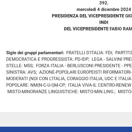
392.
mercoledì 4 dicembre 2024
PRESIDENZA DEL VICEPRESIDENTE
GI
INDI
DEL VICEPRESIDENTE
FABIO RAM
Sigle dei gruppi parlamentari:
FRATELLI D'ITALIA: FDI; PARTIT
DEMOCRATICA E PROGRESSISTA: PD-IDP; LEGA - SALVINI PR
STELLE: M5S; FORZA ITALIA - BERLUSCONI PRESIDENTE - PPE
SINISTRA: AVS; AZIONE-POPOLARI EUROPEISTI RIFORMATORI
MODERATI (NOI CON L'ITALIA, CORAGGIO ITALIA, UDC E ITAL
POPOLARE: NM(N-C-U-I)M-CP; ITALIA VIVA-IL CENTRO-RENEW 
MISTO-MINORANZE LINGUISTICHE: MISTO-MIN.LING.; MISTO