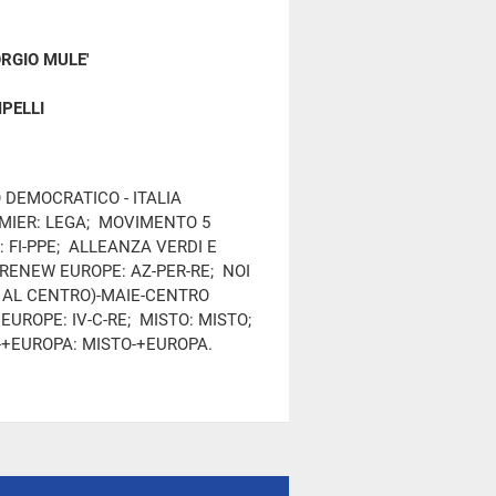
ORGIO MULE'
PELLI
O DEMOCRATICO - ITALIA
EMIER: LEGA; MOVIMENTO 5
: FI-PPE; ALLEANZA VERDI E
-RENEW EUROPE: AZ-PER-RE; NOI
IA AL CENTRO)-MAIE-CENTRO
EUROPE: IV-C-RE; MISTO: MISTO;
-+EUROPA: MISTO-+EUROPA.