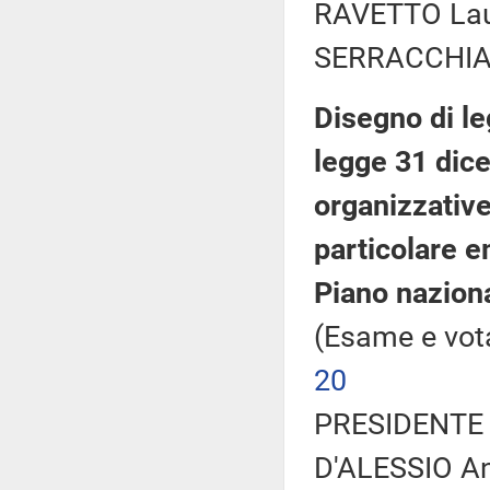
RAVETTO Laur
SERRACCHIANI
Disegno di le
legge 31 dic
organizzative
particolare e
Piano naziona
(Esame e vota
20
PRESIDENTE 
D'ALESSIO An