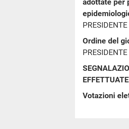
adottate per 
epidemiolog
PRESIDENTE 
Ordine del gi
PRESIDENTE 
SEGNALAZIO
EFFETTUATE
Votazioni el