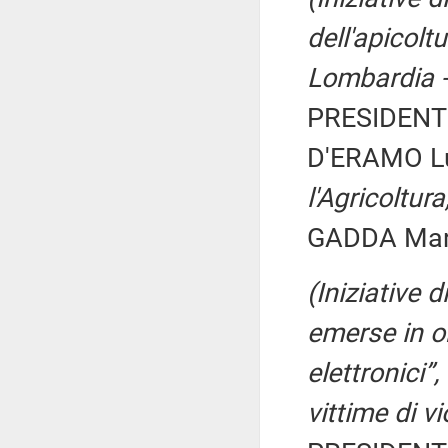
dell'apicolt
Lombardia -
PRESIDENTE
D'ERAMO Lu
l'Agricoltur
GADDA Maria
(Iniziative 
emerse in o
elettronici”,
vittime di v