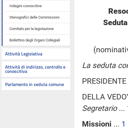
Indagini conoscitive
Resoc
Stenografici delle Commissioni
Seduta
Comitato per la legislazione
Bollettino degli Organi Collegiali
(nominativ
Attività Legislativa
La seduta com
Attività di indirizzo, controllo e
conoscitiva
PRESIDENTE 
Parlamento in seduta comune
DELLA VEDOV
Segretario
...
Missioni
...
1