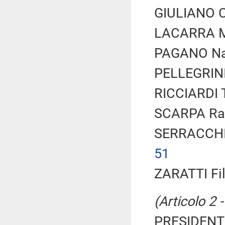
GIULIANO Ca
LACARRA Ma
PAGANO Naz
PELLEGRINI
RICCIARDI T
SCARPA Rac
SERRACCHIA
51
ZARATTI Fil
(Articolo 2 
PRESIDENTE