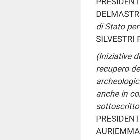
PRESIDENTE
DELMASTRO
di Stato per
SILVESTRI R
(Iniziative 
recupero del
archeologic
anche in con
sottoscritto
PRESIDENTE
AURIEMMA C