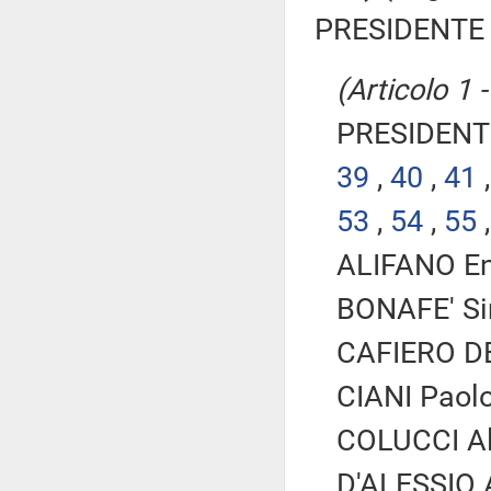
PRESIDENTE 
(Articolo 1 
PRESIDENTE
39
,
40
,
41
53
,
54
,
55
ALIFANO Enr
BONAFE' Si
CAFIERO DE
CIANI Paolo
COLUCCI Al
D'ALESSIO A