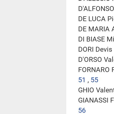
D'ALFONSO 
DE LUCA Pie
DE MARIA A
DI BIASE Mi
DORI Devis 
D'ORSO Vale
FORNARO Fe
51
,
55
GHIO Valent
GIANASSI Fe
56