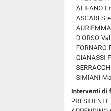
ALIFANO Enr
ASCARI Stef
AURIEMMA C
D'ORSO Vale
FORNARO Fe
GIANASSI Fe
SERRACCHIA
SIMIANI Mar
Interventi di
PRESIDENTE 