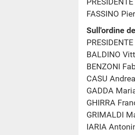
PRESIDENTE 
FASSINO Piero
Sull'ordine de
PRESIDENTE 
BALDINO Vitt
BENZONI Fabr
CASU Andrea 
GADDA Maria 
GHIRRA Franc
GRIMALDI Mar
IARIA Antoni