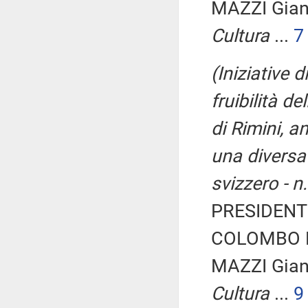
MAZZI Gia
Cultura
...
7
(Iniziative 
fruibilità d
di Rimini, a
una diversa 
svizzero - n
PRESIDENTE
COLOMBO Be
MAZZI Gia
Cultura
...
9