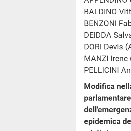
APPENDINO C
BALDINO Vitt
BENZONI Fabr
DEIDDA Salvat
DORI Devis (A
MANZI Irene (
PELLICINI And
Modifica nel
parlamentare 
dell'emergenz
epidemica de