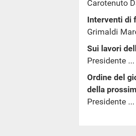
Carotenuto Da
Interventi di 
Grimaldi Marc
Sui lavori de
Presidente ..
Ordine del gi
della prossi
Presidente ..