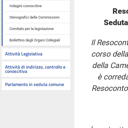
Indagini conoscitive
Reso
Stenografici delle Commissioni
Seduta
Comitato per la legislazione
Bollettino degli Organi Collegiali
Il Resocont
corso della
Attività Legislativa
della Came
Attività di indirizzo, controllo e
conoscitiva
è correda
Parlamento in seduta comune
Resoconto 