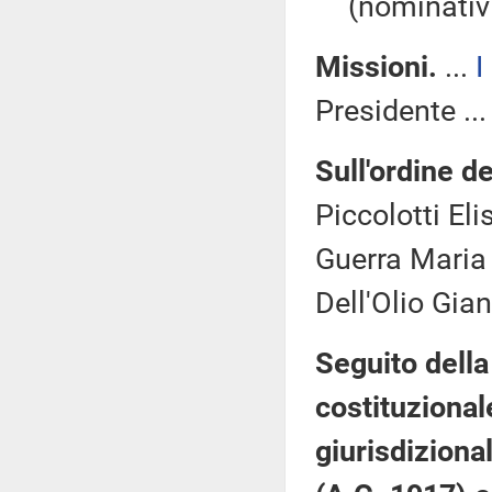
(nominativi
Missioni.
...
I
Presidente ..
Sull'ordine de
Piccolotti Eli
Guerra Maria 
Dell'Olio Gia
Seguito della
costituziona
giurisdizional