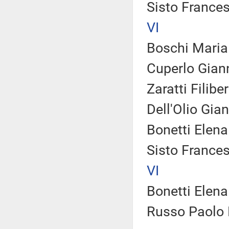
Sisto France
VI
Boschi Maria 
Cuperlo Giann
Zaratti Filibe
Dell'Olio Gia
Bonetti Elena
Sisto France
VI
Bonetti Elena
Russo Paolo E