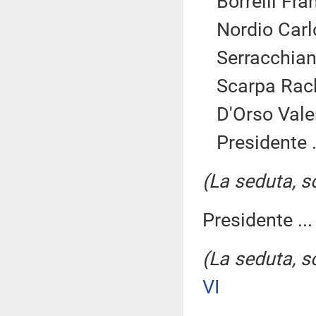
Borrelli Fra
Nordio Carl
Serracchian
Scarpa Rach
D'Orso Vale
Presidente .
(La seduta, so
Presidente ..
(La seduta, so
VI