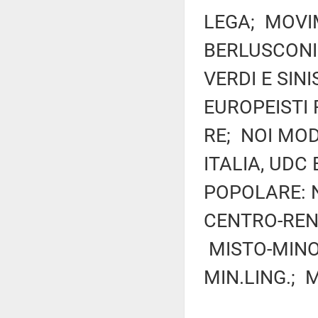
LEGA; MOVIM
BERLUSCONI 
VERDI E SIN
EUROPEISTI 
RE; NOI MOD
ITALIA, UDC
POPOLARE: N
CENTRO-RENE
MISTO-MINO
MIN.LING.; 