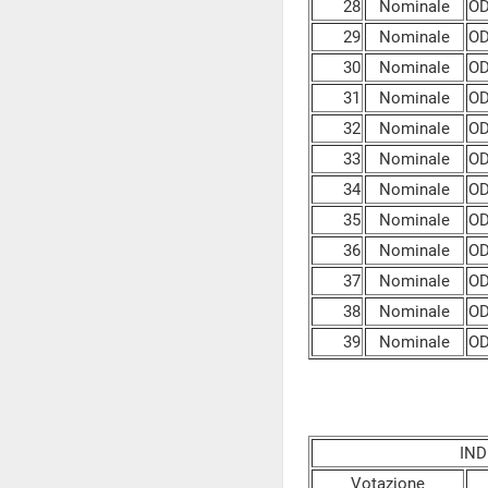
28
Nominale
OD
29
Nominale
OD
30
Nominale
OD
31
Nominale
OD
32
Nominale
OD
33
Nominale
OD
34
Nominale
OD
35
Nominale
OD
36
Nominale
OD
37
Nominale
OD
38
Nominale
OD
39
Nominale
OD
IN
Votazione