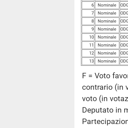
6
Nominale
ODG
7
Nominale
ODG
8
Nominale
ODG
9
Nominale
ODG
10
Nominale
ODG
11
Nominale
ODG
12
Nominale
ODG
13
Nominale
ODG
F = Voto favo
contrario (in
voto (in vota
Deputato in mi
Partecipazion