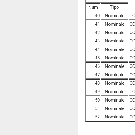
Num
Tipo
40
Nominale
OD
41
Nominale
OD
42
Nominale
OD
43
Nominale
OD
44
Nominale
OD
45
Nominale
OD
46
Nominale
OD
47
Nominale
OD
48
Nominale
OD
49
Nominale
OD
50
Nominale
OD
51
Nominale
OD
52
Nominale
OD