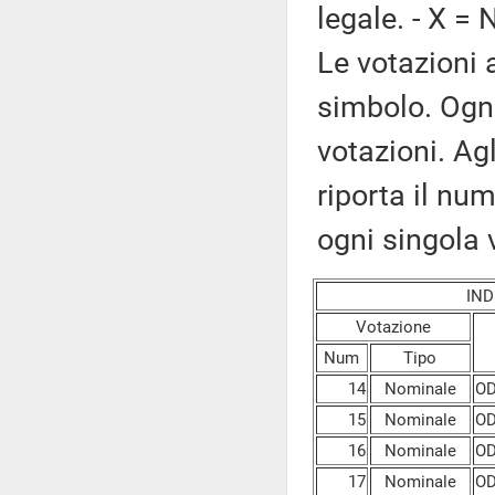
legale. - X = 
Le votazioni 
simbolo. Ogni
votazioni. Ag
riporta il nume
ogni singola 
IN
Votazione
Num
Tipo
14
Nominale
OD
15
Nominale
OD
16
Nominale
OD
17
Nominale
OD