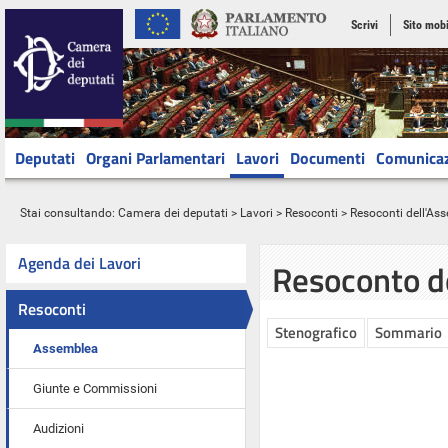
Scrivi
Sito mobi
Deputati
Organi Parlamentari
Lavori
Documenti
Comunica
Stai consultando:
Camera dei deputati
>
Lavori
>
Resoconti
>
Resoconti dell'As
Agenda dei Lavori
Resoconto d
Resoconti
Stenografico
Sommario
Assemblea
Giunte e Commissioni
Audizioni