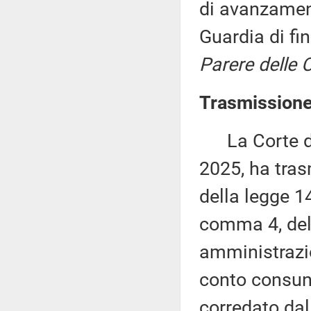
di avanzament
Guardia di fi
Parere delle C
Trasmissione 
La Corte dei
2025, ha tras
della legge 14
comma 4, del
amministrazion
conto consunt
corredato dall