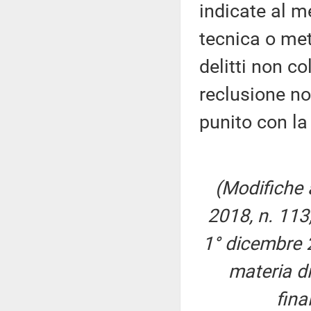
indicate al 
tecnica o met
delitti non co
reclusione no
punito con la
(Modifiche a
2018, n. 113,
1° dicembre 2
materia di
fina