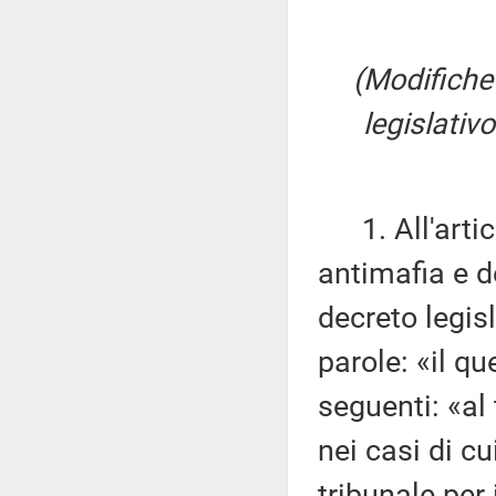
(Modifiche 
legislativ
1. All'artic
antimafia e d
decreto legis
parole: «il q
seguenti: «al
nei casi di c
tribunale per 