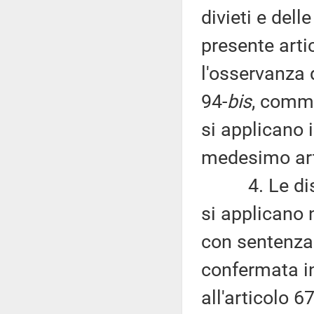
divieti e del
presente artic
l'osservanza d
94-
bis
, commi
si applicano 
medesimo art
4. Le dispos
si applicano 
con sentenza 
confermata in 
all'articolo 