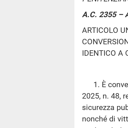
A.C. 2355 – A
ARTICOLO UN
CONVERSION
IDENTICO A
1. È converti
2025, n. 48, 
sicurezza pubb
nonché di vit