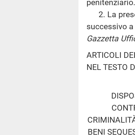
penitenziario
2. La present
successivo a 
Gazzetta Uffi
ARTICOLI D
NEL TESTO 
DISPO
CONTR
CRIMINALIT
BENI SEQUES