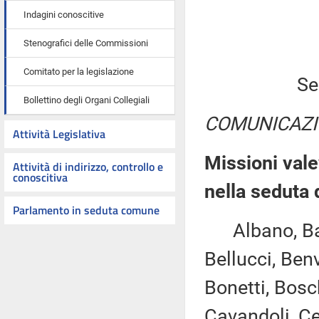
Indagini conoscitive
Stenografici delle Commissioni
Comitato per la legislazione
Se
Bollettino degli Organi Collegiali
COMUNICAZI
Attività Legislativa
Missioni vale
Attività di indirizzo, controllo e
conoscitiva
nella seduta
Parlamento in seduta comune
Albano, Bagna
Bellucci, Benv
Bonetti, Bosc
Cavandoli, Ce