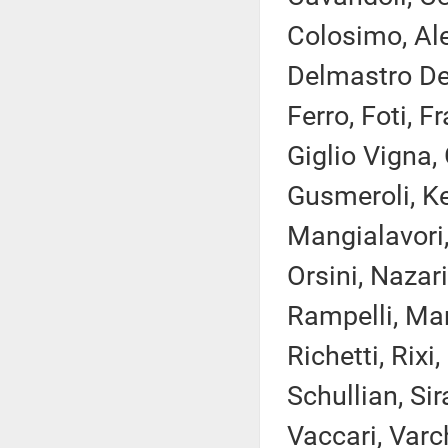
Colosimo, Ale
Delmastro Del
Ferro, Foti, F
Giglio Vigna, 
Gusmeroli, Ke
Mangialavori,
Orsini, Nazar
Rampelli, Mar
Richetti, Rixi
Schullian, Si
Vaccari, Varch