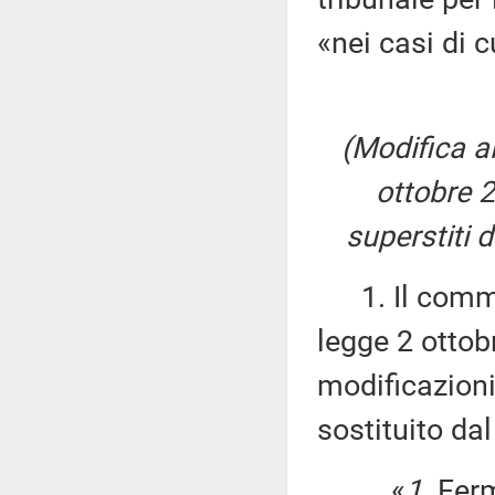
«nei casi di 
(Modifica al
ottobre 2
superstiti d
1. Il comma 
legge 2 ottob
modificazioni
sostituito da
«
1
. Fer