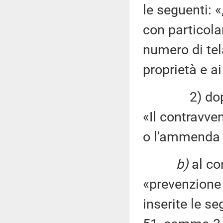
le seguenti: «
con particola
numero di tel
proprietà e ai
2) dopo il 
«Il contravven
o l'ammenda 
b)
al co
«prevenzione 
inserite le se