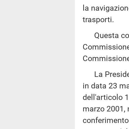
la navigazione
trasporti.
Questa comu
Commissione (
Commissione 
La Presidenza
in data 23 ma
dell'articolo
marzo 2001, n
conferimento a