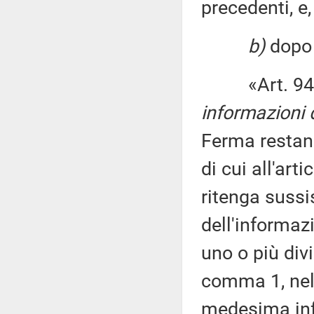
precedenti, e
b)
dopo l
«Art. 94
informazioni d
Ferma restan
di cui all'art
ritenga sussi
dell'informaz
uno o più divi
comma 1, nel 
medesima inf