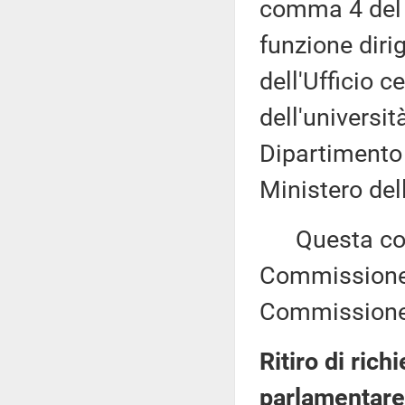
comma 4 del m
funzione dirig
dell'Ufficio c
dell'universit
Dipartimento 
Ministero del
Questa comu
Commissione (
Commissione 
Ritiro di rich
parlamentare