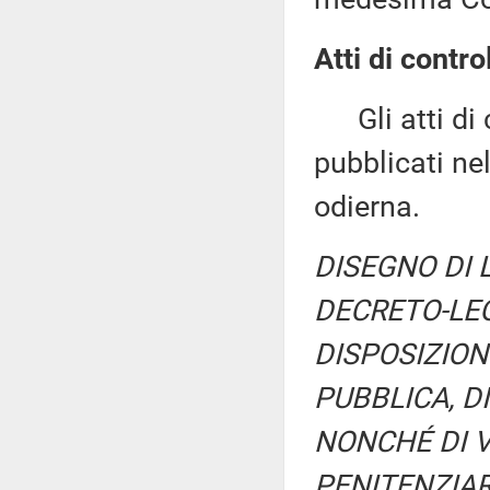
Atti di contro
Gli atti di c
pubblicati nel
odierna.
DISEGNO DI 
DECRETO-LEG
DISPOSIZION
PUBBLICA, D
NONCHÉ DI V
PENITENZIARI