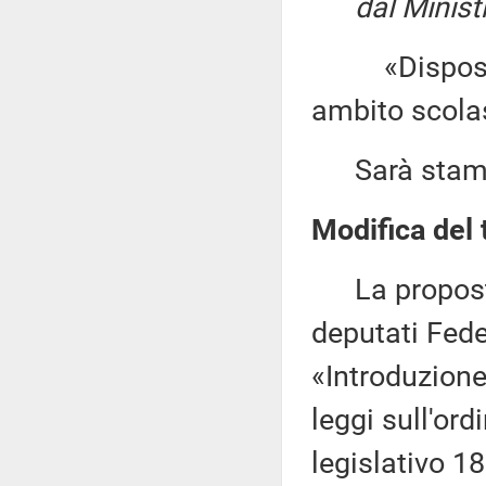
dal Ministr
«Disposizio
ambito scolas
Sarà stampat
Modifica del 
La proposta d
deputati Fede 
«Introduzione 
leggi sull'ord
legislativo 1