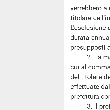
verrebbero a
titolare dell'
L'esclusione
durata annua
presupposti a
2. La manca
cui al comma
del titolare d
effettuate dal
prefettura co
3. Il prefet