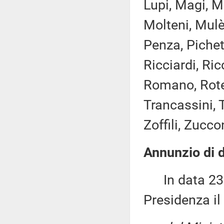
Lupi, Magi, M
Molteni, Mulè
Penza, Pichet
Ricciardi, Ric
Romano, Rotel
Trancassini, T
Zoffili, Zucco
Annunzio di d
In data 23 m
Presidenza il