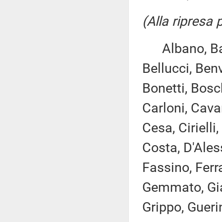
(Alla ripresa
Albano, Bagna
Bellucci, Benv
Bonetti, Bosc
Carloni, Cava
Cesa, Ciriell
Costa, D'Ales
Fassino, Ferra
Gemmato, Giac
Grippo, Guerin