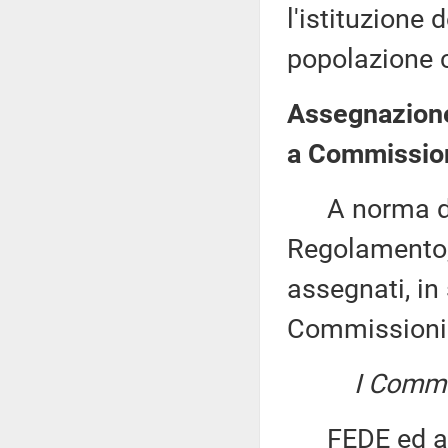
l'istituzione 
popolazione 
Assegnazione 
a Commission
A norma del 
Regolamento, 
assegnati, in 
Commissioni
I Commis
FEDE ed altri