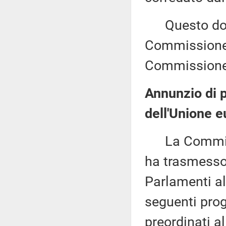
Questo docu
Commissione (
Commissione 
Annunzio di pr
dell'Unione e
La Commissi
ha trasmesso,
Parlamenti al
seguenti proge
preordinati a