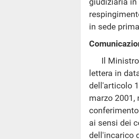
giudiziaria in
respingiment
in sede primar
Comunicazion
Il Ministro d
lettera in da
dell'articolo
marzo 2001, n
conferimento 
ai sensi dei 
dell'incarico 