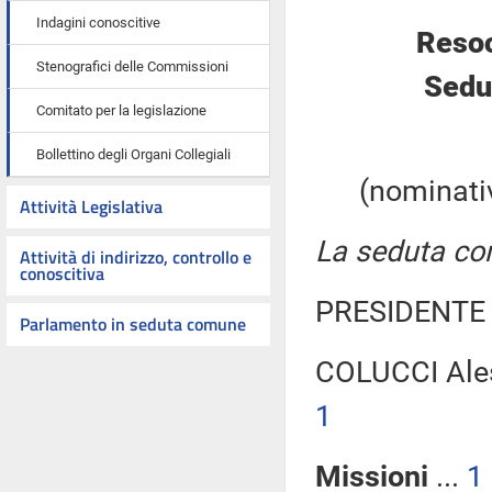
Indagini conoscitive
Resoc
Stenografici delle Commissioni
Sedu
Comitato per la legislazione
Bollettino degli Organi Collegiali
(nominativ
Attività Legislativa
La seduta com
Attività di indirizzo, controllo e
conoscitiva
PRESIDENTE 
Parlamento in seduta comune
COLUCCI Ale
1
Missioni
...
1