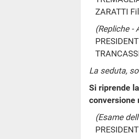
ZARATTI Fil
(Repliche - 
PRESIDENTE
TRANCASSIN
La seduta, sos
Si riprende l
conversione 
(Esame dell'
PRESIDENTE