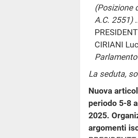
(Posizione d
A.C. 2551)
.
PRESIDENTE
CIRIANI Lu
Parlamento
La seduta, sos
Nuova articol
periodo 5-8 a
2025. Organi
argomenti iscr