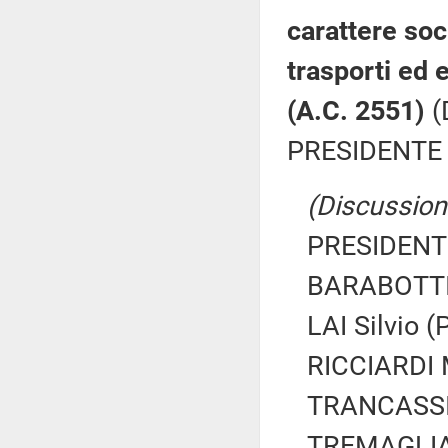
carattere soci
trasporti ed e
(A.C. 2551)
(
PRESIDENTE 
(Discussione
PRESIDENTE
BARABOTTI 
LAI Silvio (
RICCIARDI 
TRANCASSIN
TREMAGLIA 