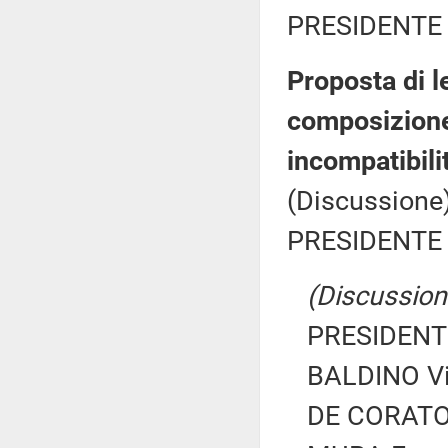
PRESIDENTE 
Proposta di l
composizione 
incompatibili
(Discussione)
PRESIDENTE 
(Discussione
PRESIDENTE
BALDINO Vit
DE CORATO 