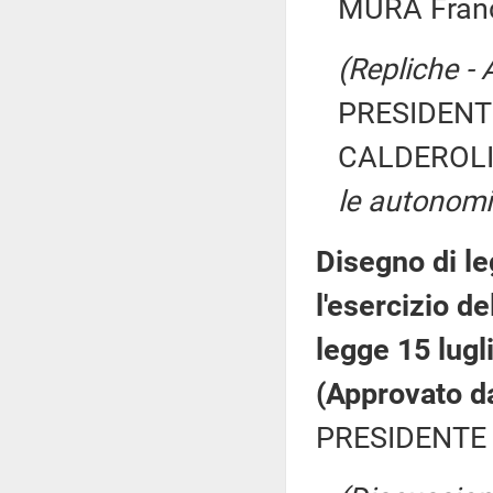
MURA Franc
(Repliche - 
PRESIDENTE
CALDEROLI
le autonom
Disegno di le
l'esercizio de
legge 15 lugl
(Approvato d
PRESIDENTE 