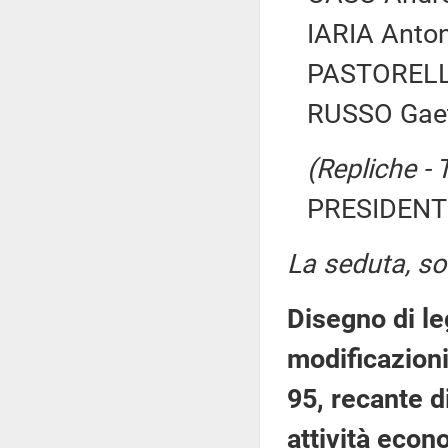
IARIA Anton
PASTORELLA
RUSSO Gaeta
(Repliche - 
PRESIDENTE
La seduta, sos
Disegno di le
modificazioni
95, recante d
attività econ