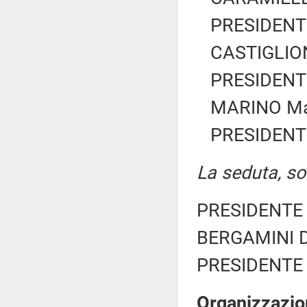
PRESIDENTE
CASTIGLION
PRESIDENTE
MARINO Mari
PRESIDENTE
La seduta, sos
PRESIDENTE 
BERGAMINI Da
PRESIDENTE 
Organizzazion