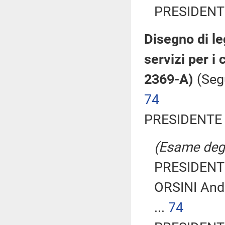
PRESIDENTE
Disegno di le
servizi per i 
2369-A)
(Seg
74
PRESIDENTE 
(Esame degli
PRESIDENTE
ORSINI Andr
...
74