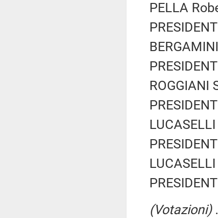
PELLA Rober
PRESIDENTE
BERGAMINI 
PRESIDENTE
ROGGIANI Si
PRESIDENTE
LUCASELLI Y
PRESIDENTE
LUCASELLI Y
PRESIDENTE
(Votazioni)
.