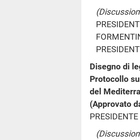
(Discussione
PRESIDENTE
FORMENTINI
PRESIDENTE
Disegno di le
Protocollo su
del Mediterra
(Approvato d
PRESIDENTE 
(Discussione