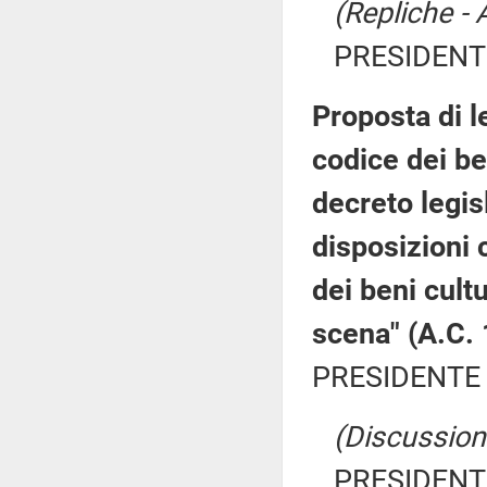
(Repliche - 
PRESIDENTE
Proposta di l
codice dei ben
decreto legis
disposizioni 
dei beni cultur
scena" (A.C.
PRESIDENTE 
(Discussione
PRESIDENTE