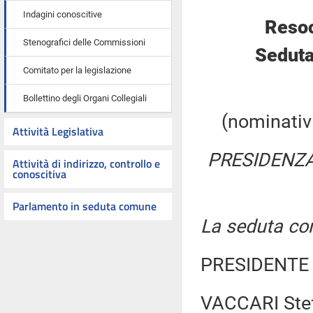
Indagini conoscitive
Resoc
Stenografici delle Commissioni
Seduta
Comitato per la legislazione
Bollettino degli Organi Collegiali
(nominativi
Attività Legislativa
PRESIDENZA
Attività di indirizzo, controllo e
conoscitiva
Parlamento in seduta comune
La seduta com
PRESIDENTE 
VACCARI Stef