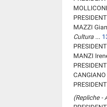
MOLLICONE 
PRESIDENTE
MAZZI Gia
Cultura
...
1
PRESIDENTE
MANZI Irene
PRESIDENTE
CANGIANO G
PRESIDENTE
(Repliche - 