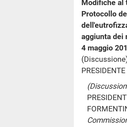
Modifiche al t
Protocollo de
dell'eutrofiz
aggiunta dei n
4 maggio 201
(Discussione)
PRESIDENTE 
(Discussione
PRESIDENTE
FORMENTINI
Commissio