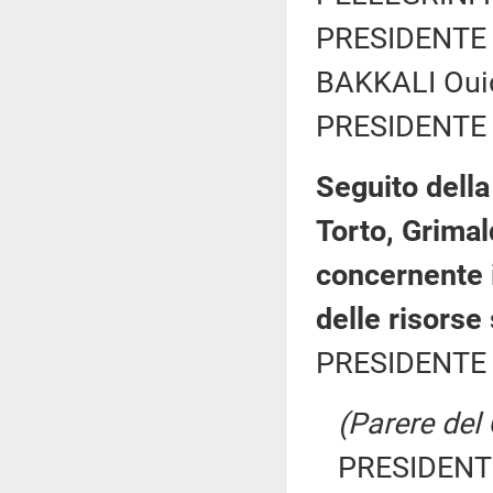
PRESIDENTE 
BAKKALI Ouid
PRESIDENTE 
Seguito della
Torto, Grimal
concernente i
delle risorse s
PRESIDENTE 
(Parere del
PRESIDENTE