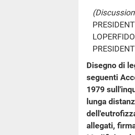
(Discussione
PRESIDENTE
LOPERFIDO 
PRESIDENTE
Disegno di le
seguenti Acco
1979 sull'inq
lunga distanza
dell'eutrofiz
allegati, fir