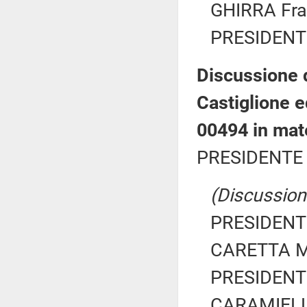
GHIRRA Fra
PRESIDENTE
Discussione d
Castiglione ed
00494 in mate
PRESIDENTE 
(Discussione
PRESIDENTE
CARETTA Mar
PRESIDENTE
CARAMIELLO