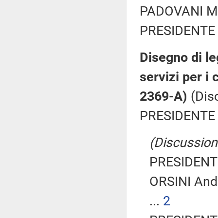
PADOVANI Mar
PRESIDENTE 
Disegno di le
servizi per i 
2369-A)
(Dis
PRESIDENTE 
(Discussione
PRESIDENTE
ORSINI Andr
...
2