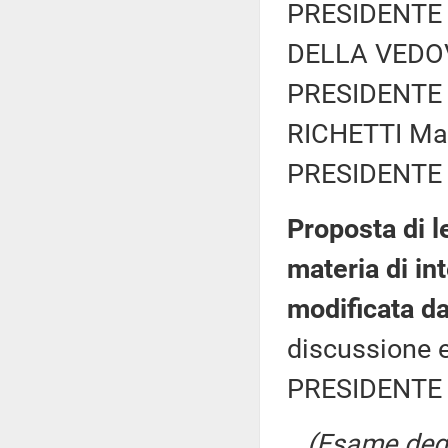
PRESIDENTE 
DELLA VEDOV
PRESIDENTE 
RICHETTI Mat
PRESIDENTE 
Proposta di l
materia di in
modificata d
discussione e
PRESIDENTE 
(Esame degli