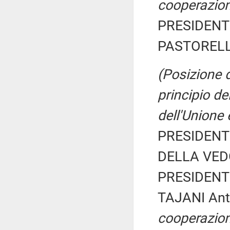
cooperazion
PRESIDENTE
PASTORELLA
(Posizione 
principio de
dell'Unione
PRESIDENTE
DELLA VEDO
PRESIDENTE
TAJANI Ant
cooperazion