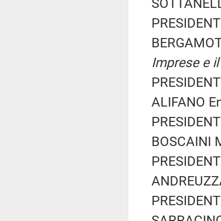
SOTTANELLI 
PRESIDENTE
BERGAMOTT
Imprese e il
PRESIDENTE
ALIFANO Enr
PRESIDENTE
BOSCAINI Ma
PRESIDENTE
ANDREUZZA 
PRESIDENTE
SARRACINO 