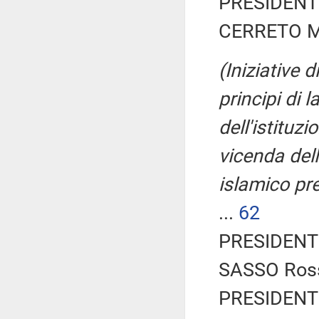
PRESIDENTE
CERRETO Ma
(Iniziative 
principi di 
dell'istituzi
vicenda dell
islamico pre
...
62
PRESIDENTE
SASSO Ross
PRESIDENTE