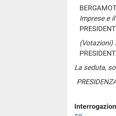
BERGAMOTT
Imprese e il
PRESIDENTE
(Votazioni)
.
PRESIDENTE
La seduta, sos
PRESIDENZA
Interrogazio