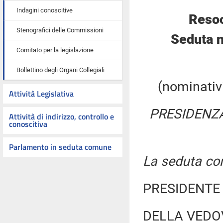
Indagini conoscitive
Resoc
Stenografici delle Commissioni
Seduta n
Comitato per la legislazione
Bollettino degli Organi Collegiali
(nominativi
Attività Legislativa
PRESIDENZA
Attività di indirizzo, controllo e
conoscitiva
Parlamento in seduta comune
La seduta com
PRESIDENTE 
DELLA VEDOV