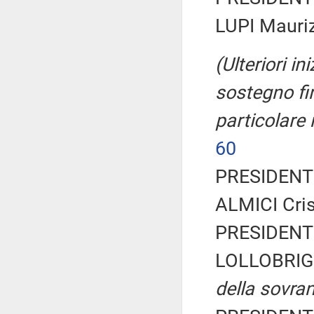
LUPI Mauriz
(Ulteriori in
sostegno fi
particolare 
60
PRESIDENTE
ALMICI Crist
PRESIDENTE
LOLLOBRIG
della sovran