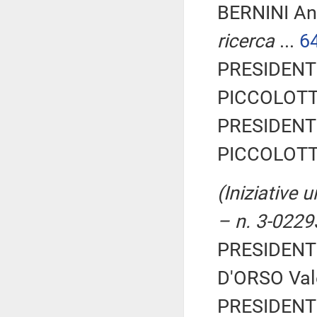
BERNINI An
ricerca
...
6
PRESIDENTE
PICCOLOTTI 
PRESIDENTE
PICCOLOTTI 
(Iniziative 
– n. 3-0229
PRESIDENTE
D'ORSO Vale
PRESIDENTE