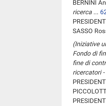
BERNINI An
ricerca
...
6
PRESIDENTE
SASSO Ross
(Iniziative 
Fondo di fin
fine di con
ricercatori 
PRESIDENTE
PICCOLOTTI 
PRESIDENTE