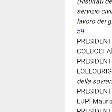
(Risultati d
servizio civi
lavoro dei g
59
PRESIDENTE
COLUCCI Al
PRESIDENTE
LOLLOBRIG
della sovran
PRESIDENTE
LUPI Mauriz
PRESIDENTE