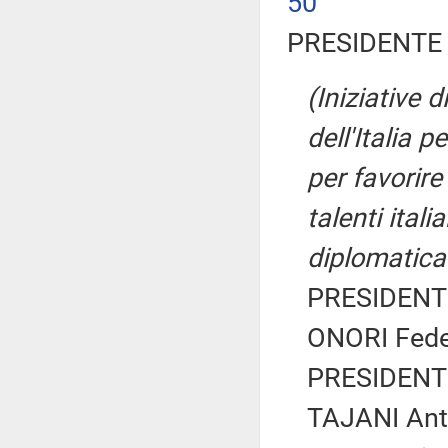
50
PRESIDENTE 
(Iniziative 
dell'Italia p
per favorire
talenti itali
diplomatica
PRESIDENTE
ONORI Feder
PRESIDENTE
TAJANI Ant