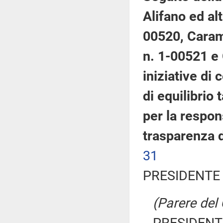
Alifano ed alt
00520, Caram
n. 1-00521 e 
iniziative di
di equilibrio 
per la respon
trasparenza d
31
PRESIDENTE 
(Parere del