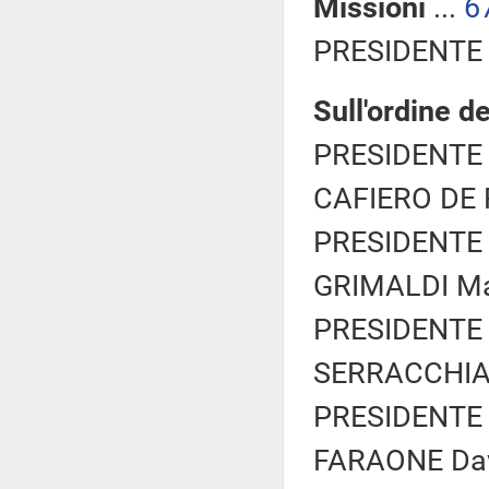
Missioni
...
6
PRESIDENTE 
Sull'ordine de
PRESIDENTE 
CAFIERO DE R
PRESIDENTE 
GRIMALDI Mar
PRESIDENTE 
SERRACCHIANI
PRESIDENTE 
FARAONE Davi