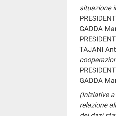
situazione 
PRESIDENTE
GADDA Maria
PRESIDENTE
TAJANI Ant
cooperazion
PRESIDENTE
GADDA Maria
(Iniziative 
relazione al
dei dazi sta