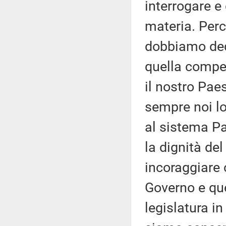
interrogare e
materia. Perc
dobbiamo dedi
quella compet
il nostro Pae
sempre noi lo
al sistema Pa
la dignità de
incoraggiare 
Governo e qu
legislatura in