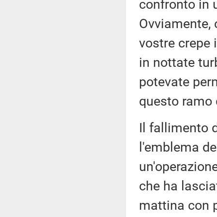
confronto in 
Ovviamente, c
vostre crepe 
in nottate tu
potevate perm
questo ramo 
Il fallimento 
l'emblema del
un'operazione
che ha lascia
mattina con p