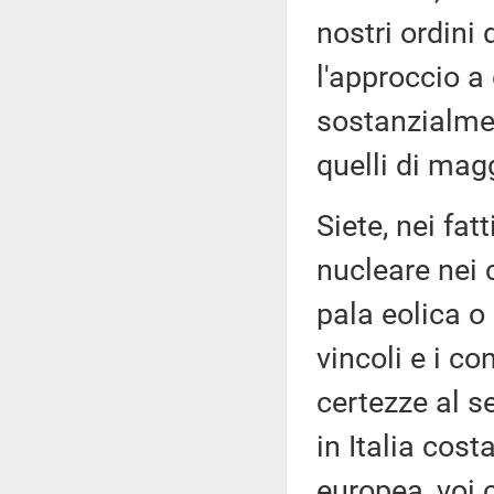
nostri ordini
l'approccio a
sostanzialmen
quelli di mag
Siete, nei fat
nucleare nei 
pala eolica o
vincoli e i co
certezze al s
in Italia cost
europea, voi 