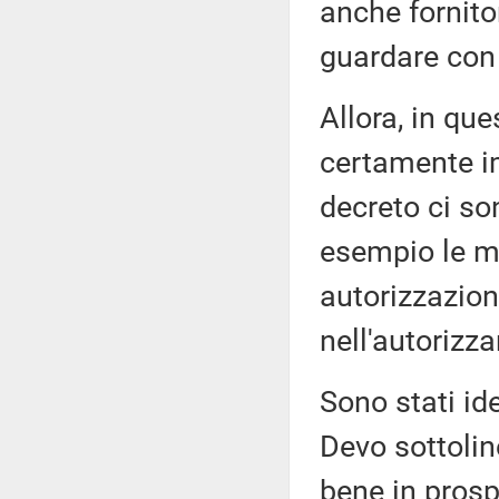
anche fornito
guardare con 
Allora, in qu
certamente i
decreto ci so
esempio le mi
autorizzazio
nell'autorizza
Sono stati ide
Devo sottolin
bene in prosp