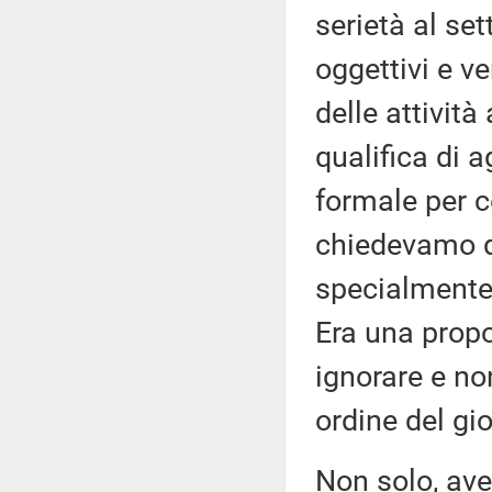
serietà al se
oggettivi e ve
delle attività
qualifica di 
formale per 
chiedevamo di
specialmente 
Era una propo
ignorare e no
ordine del gi
Non solo, ave