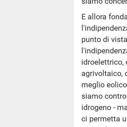
siamo concen
E allora fond
l'indipendenz
punto di vis
l'indipenden
idroelettrico
agrivoltaico,
meglio eolic
siamo contro l
idrogeno - m
ci permetta u