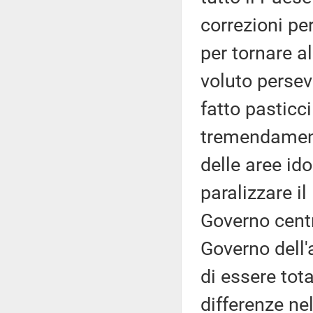
correzioni pe
per tornare a
voluto persev
fatto pasticc
tremendament
delle aree i
paralizzare i
Governo centra
Governo dell'
di essere tot
differenze nel