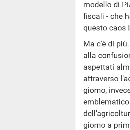
modello di Pi
fiscali - che
questo caos b
Ma c'è di più.
alla confusi
aspettati alm
attraverso l'
giorno, invec
emblematico i
dell'agricoltu
giorno a prim