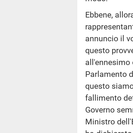
Ebbene, allor
rappresentan
annuncio il v
questo provv
all'ennesimo 
Parlamento d
questo siamo 
fallimento de
Governo semma
Ministro dell