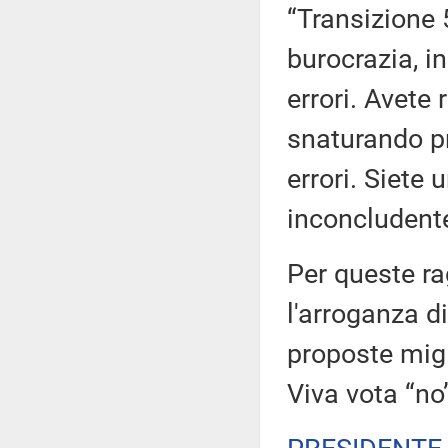
“Transizione 
burocrazia, in
errori. Avete
snaturando p
errori. Siete
inconcludent
Per queste rag
l'arroganza d
proposte migl
Viva vota “no