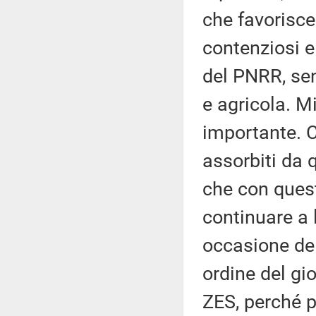
che favorisce 
contenziosi e
del PNRR, sen
e agricola. M
importante. 
assorbiti da 
che con quest
continuare a 
occasione del
ordine del gio
ZES, perché p