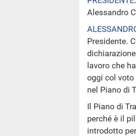
PRESIDENTE
Alessandro Co
ALESSANDR
Presidente. C
dichiarazione
lavoro che ha
oggi col voto
nel Piano di T
Il Piano di T
perché è il p
introdotto pe