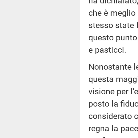
ha dichiarato
che è meglio 
stesso state 
questo punto 
e pasticci.
Nonostante le 
questa maggi
visione per l
posto la fidu
considerato ch
regna la pace