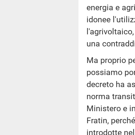
energia e agr
idonee l'utili
l'agrivoltaic
una contraddi
Ma proprio pe
possiamo port
decreto ha a
norma transit
Ministero e i
Fratin, perch
introdotte ne