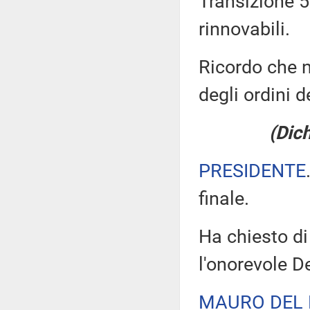
Transizione 5
rinnovabili.
Ricordo che n
degli ordini d
(Dich
PRESIDENTE
finale.
Ha chiesto di
l'onorevole D
MAURO DEL