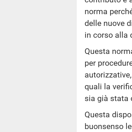
norma perché 
delle nuove d
in corso alla 
Questa norma
per procedure 
autorizzative,
quali la veri
sia già stata
Questa dispo
buonsenso leg