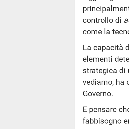
principalment
controllo di
a
come la tecno
La capacità d
elementi dete
strategica di
vediamo, ha d
Governo.
E pensare che
fabbisogno en