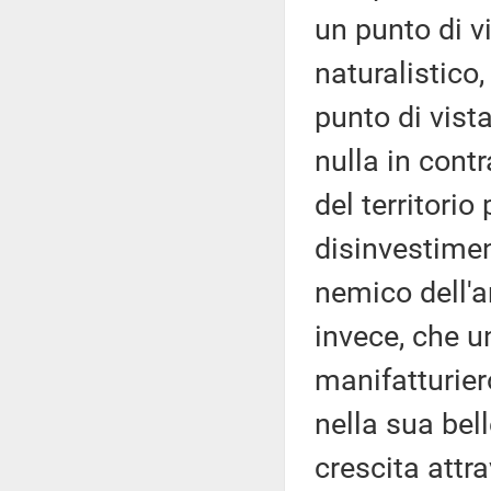
un punto di vi
naturalistico
punto di vist
nulla in cont
del territori
disinvestimen
nemico dell'a
invece, che u
manifatturie
nella sua bel
crescita attra