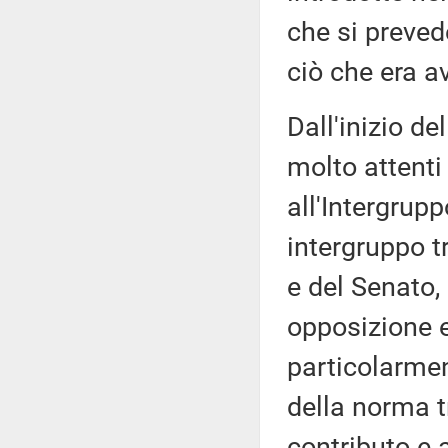
che si preved
ciò che era a
Dall'inizio d
molto attenti 
all'Intergrupp
intergruppo t
e del Senato
opposizione e
particolarmen
della norma t
contributo e 