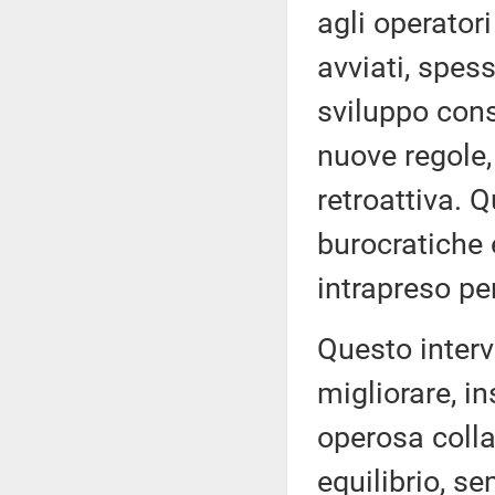
agli operator
avviati, spes
sviluppo cons
nuove regole,
retroattiva. 
burocratiche e
intrapreso per
Questo inter
migliorare, in
operosa coll
equilibrio, s