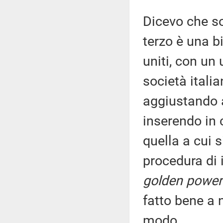
Dicevo che sono
terzo è una b
uniti, con un
società italian
aggiustando a
inserendo in 
quella a cui s
procedura di i
golden power
fatto bene a 
modo.