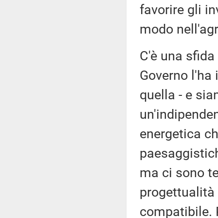
favorire gli i
modo nell'agr
C'è una sfida 
Governo l'ha 
quella - e si
un'indipende
energetica ch
paesaggistich
ma ci sono te
progettualità
compatibile.