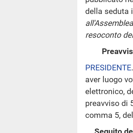
della seduta 
all'Assemblea
resoconto del
Preavvis
PRESIDENTE
aver luogo v
elettronico, 
preavviso di 5
comma 5, de
Seguito de