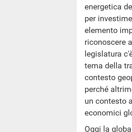
energetica de
per investime
elemento imp
riconoscere a
legislatura c
tema della tr
contesto geop
perché altrim
un contesto at
economici glo
Oggi la globa