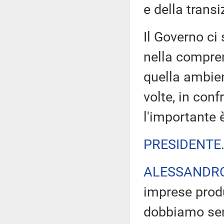
e della trans
Il Governo ci
nella compren
quella ambien
volte, in confr
l'importante 
PRESIDENTE
ALESSANDR
imprese produt
dobbiamo semp