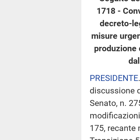
1718 - Conv
decreto-le
misure urgent
produzione d
da
PRESIDENTE
discussione d
Senato, n. 27
modificazioni
175, recante 