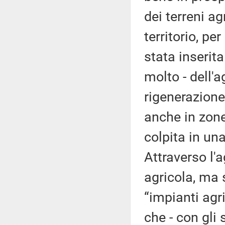
dei terreni ag
territorio, pe
stata inserit
molto - dell'a
rigenerazione 
anche in zone
colpita in una
Attraverso l'
agricola, ma 
“impianti agri
che - con gli