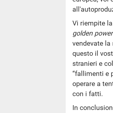
all'autoprodu
Vi riempite la
golden power
vendevate la 
questo il vos
stranieri e co
“fallimenti e
operare a ten
con i fatti.
In conclusione