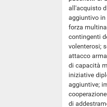
all'acquisto 
aggiuntivo in
forza multina
contingenti d
volenterosi; 
attacco armat
di capacità mi
iniziative di
aggiuntive; i
cooperazione
di addestram