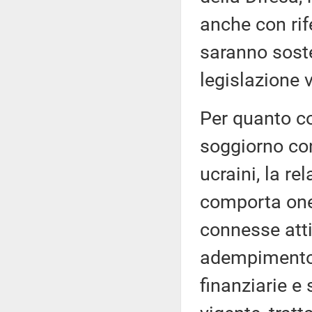
anche con rife
saranno soste
legislazione 
Per quanto co
soggiorno con
ucraini, la r
comporta oner
connesse atti
adempimento 
finanziarie e 