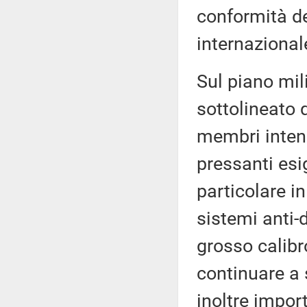
conformità de
internazional
Sul piano mil
sottolineato 
membri intensi
pressanti esig
particolare in
sistemi anti-d
grosso calibr
continuare a s
inoltre impor