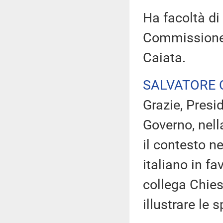
Ha facoltà di i
Commissione (
Caiata.
SALVATORE 
Grazie, Presi
Governo, nell
il contesto ne
italiano in fa
collega Chies
illustrare le