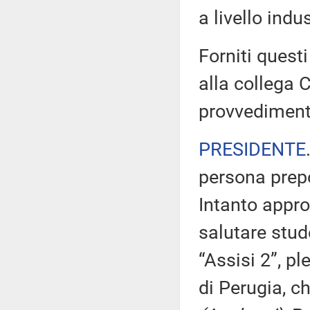
a livello indus
Forniti questi
alla collega C
provvediment
PRESIDENTE
persona prepo
Intanto appr
salutare stud
“Assisi 2”, pl
di Perugia, ch