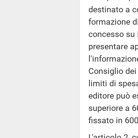
destinato a co
formazione di
concesso su i
presentare a
l'informazione
Consiglio dei
limiti di spes
editore può 
superiore a 6
fissato in 60
L'articolo 2,