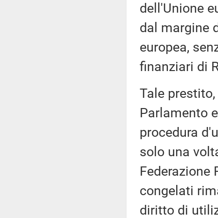
dell'Unione e
dal margine d
europea, senz
finanziari di
Tale prestito,
Parlamento eu
procedura d'u
solo una volta
Federazione R
congelati rima
diritto di util