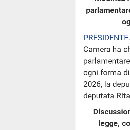
parlamentare
og
PRESIDENTE
Camera ha ch
parlamentare 
ogni forma di
2026, la depu
deputata Rita
Discussion
legge, co