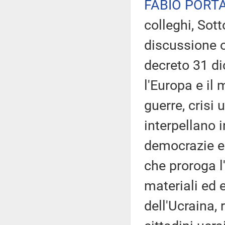
FABIO PORT
colleghi, Sot
discussione o
decreto 31 di
l'Europa e il
guerre, crisi
interpellano i
democrazie e 
che proroga l
materiali ed 
dell'Ucraina,