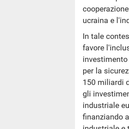
cooperazione e
ucraina e l'in
In tale conte
favore l'inclu
investimento 
per la sicurez
150 miliardi 
gli investime
industriale e
finanziando a
industriale e