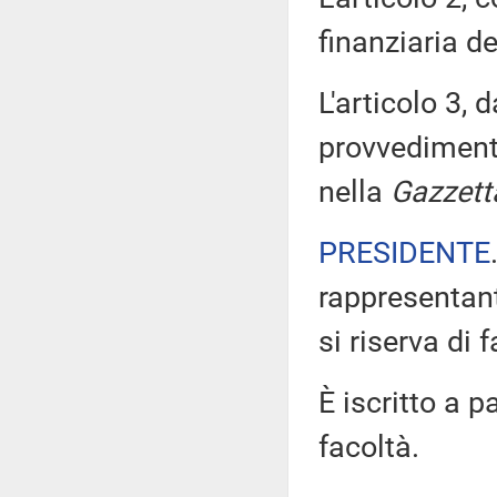
finanziaria de
L'articolo 3, 
provvedimento
nella
Gazzetta
PRESIDENTE
rappresentant
si riserva di f
È iscritto a p
facoltà.