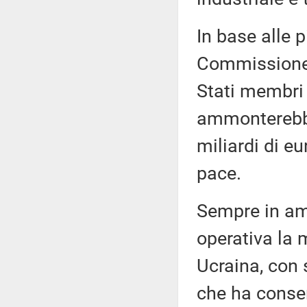
In base alle 
Commissione, 
Stati membri 
ammonterebbe 
miliardi di e
pace.
Sempre in am
operativa la
Ucraina, con
che ha consen