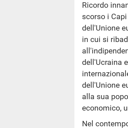
Ricordo innan
scorso i Capi
dell'Unione 
in cui si rib
all'indipenden
dell'Ucraina e
internazional
dell'Unione e
alla sua popo
economico, um
Nel contempo,