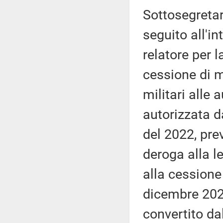
Sottosegretar
seguito all'i
relatore per 
cessione di m
militari alle 
autorizzata da
del 2022, prev
deroga alla l
alla cessione
dicembre 2025
convertito da