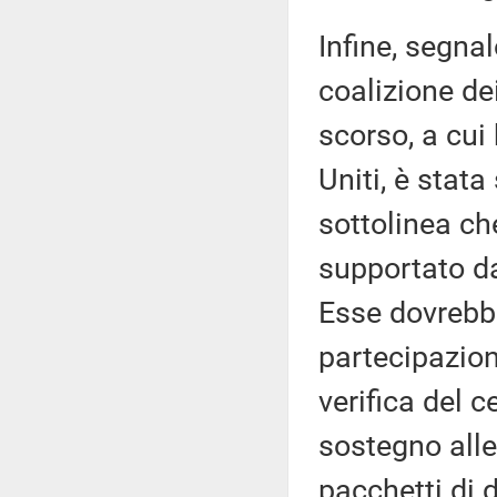
Infine, segnal
coalizione dei
scorso, a cui
Uniti, è stata
sottolinea ch
supportato da
Esse dovrebbe
partecipazio
verifica del c
sostegno alle
pacchetti di 