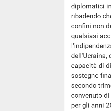
diplomatici in
ribadendo che
confini non d
qualsiasi acco
l'indipendenza
dell'Ucraina,
capacità di di
sostegno fina
secondo trime
convenuto di f
per gli anni 