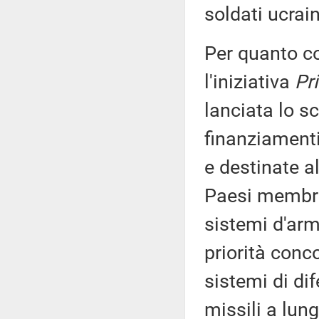
soldati ucrain
Per quanto co
l'iniziativa
Pr
lanciata lo s
finanziamenti
e destinate a
Paesi membri 
sistemi d'arm
priorità conc
sistemi di dif
missili a lun