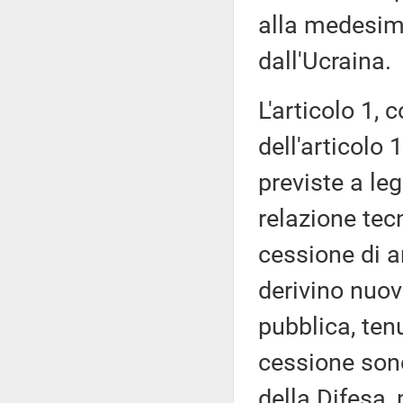
alla medesima
dall'Ucraina.
L'articolo 1,
dell'articolo 
previste a leg
relazione tec
cessione di 
derivino nuov
pubblica, ten
cessione sono
della Difesa,