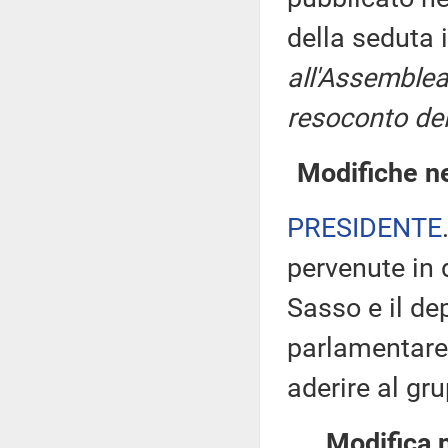
della seduta 
all'Assemblea
resoconto del
Modifiche ne
PRESIDENTE
pervenute in 
Sasso e il dep
parlamentare 
aderire al gr
Modifica 