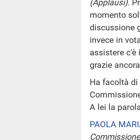
(Applausi)
. P
momento solta
discussione 
invece in vot
assistere c'è 
grazie ancora
Ha facoltà di 
Commissione 
A lei la parol
PAOLA MARI
Commission