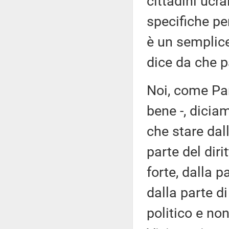
cittadini ucr
specifiche per
è un semplice
dice da che pa
Noi, come Par
bene -, dici
che stare dall
parte del diri
forte, dalla p
dalla parte d
politico e no