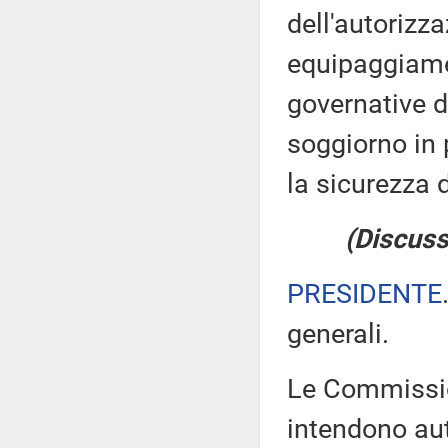
dell'autorizz
equipaggiamen
governative de
soggiorno in 
la sicurezza d
(Discuss
PRESIDENTE
generali.
Le Commissioni
intendono aut