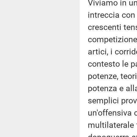
Viviamo in un
intreccia con 
crescenti ten
competizione 
artici, i corri
contesto le pa
potenze, teori
potenza e all
semplici prov
un'offensiva c
multilaterale