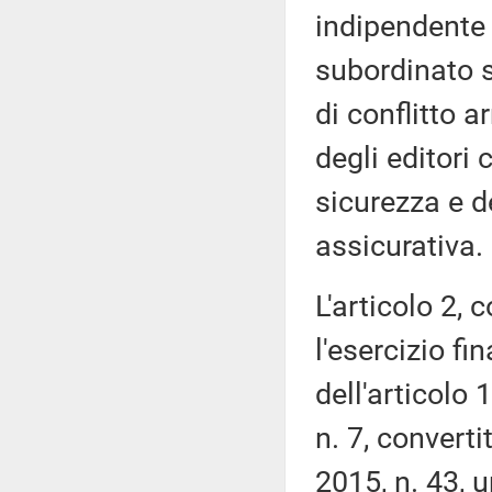
indipendente 
subordinato se
di conflitto 
degli editori 
sicurezza e 
assicurativa.
L'articolo 2,
l'esercizio fi
dell'articolo 
n. 7, converti
2015, n. 43, u