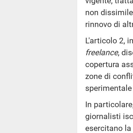
vigente, tratt
non dissimile
rinnovo di al
L'articolo 2, 
freelance
, di
copertura ass
zone di confl
sperimentale 
In particolare
giornalisti isc
esercitano l