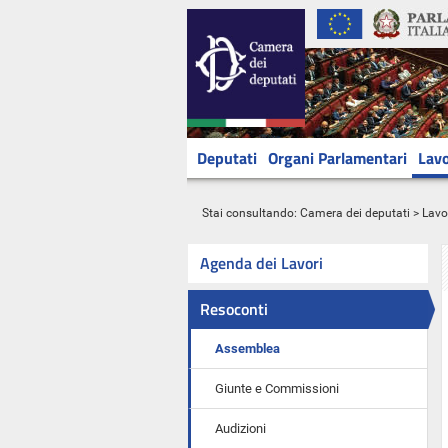
Deputati
Organi Parlamentari
Lavo
Stai consultando:
Camera dei deputati
>
Lavo
Agenda dei Lavori
Resoconti
Assemblea
Giunte e Commissioni
Audizioni