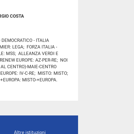
RGIO COSTA
O DEMOCRATICO - ITALIA
IER: LEGA; FORZA ITALIA -
LE: M5S; ALLEANZA VERDI E
-RENEW EUROPE: AZ-PER-RE; NOI
IA AL CENTRO)-MAIE-CENTRO
EUROPE: IV-C-RE; MISTO: MISTO;
-+EUROPA: MISTO-+EUROPA.
Altre istituzioni