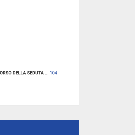
CORSO DELLA SEDUTA
...
104