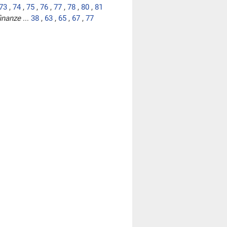
73
,
74
,
75
,
76
,
77
,
78
,
80
,
81
finanze
...
38
,
63
,
65
,
67
,
77