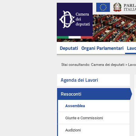
Deputati
Organi Parlamentari
Lavo
Stai consultando:
Camera dei deputati
>
Lavo
Agenda dei Lavori
Resoconti
Assemblea
Giunte e Commissioni
Audizioni