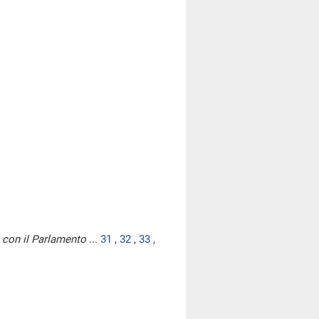
i con il Parlamento
...
31
,
32
,
33
,