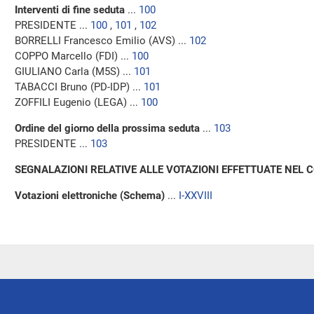
Interventi di fine seduta
...
100
PRESIDENTE ...
100
,
101
,
102
BORRELLI Francesco Emilio (AVS) ...
102
COPPO Marcello (FDI) ...
100
GIULIANO Carla (M5S) ...
101
TABACCI Bruno (PD-IDP) ...
101
ZOFFILI Eugenio (LEGA) ...
100
Ordine del giorno della prossima seduta
...
103
PRESIDENTE ...
103
SEGNALAZIONI RELATIVE ALLE VOTAZIONI EFFETTUATE NEL 
Votazioni elettroniche (Schema)
...
I-XXVIII