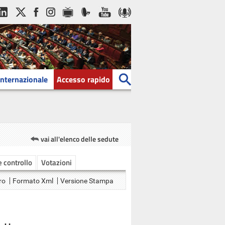
Internazionale
Accesso rapido
vai all'elenco delle sedute
 e controllo
Votazioni
ro
Formato Xml
Versione Stampa