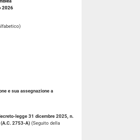
emblea
io 2026
alfabetico)
ione e sua assegnazione a
 decreto-legge 31 dicembre 2025, n.
i (A.C. 2753-A)
(Seguito della