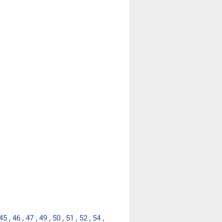
45
,
46
,
47
,
49
,
50
,
51
,
52
,
54
,