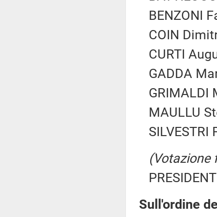
BENZONI Fab
COIN Dimitr
CURTI Augus
GADDA Maria
GRIMALDI M
MAULLU Stef
SILVESTRI F
(Votazione 
PRESIDENTE
Sull'ordine de