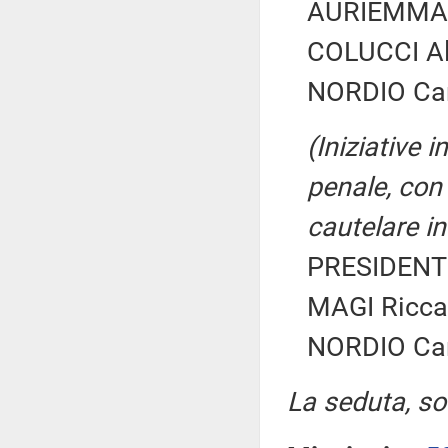
AURIEMMA C
COLUCCI Al
NORDIO Car
(Iniziative 
penale, con 
cautelare in
PRESIDENTE
MAGI Ricca
NORDIO Car
La seduta, sos