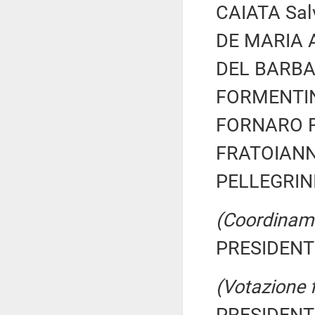
CAIATA Salv
DE MARIA A
DEL BARBA 
FORMENTINI
FORNARO Fe
FRATOIANNI
PELLEGRINI
(Coordiname
PRESIDENTE
(Votazione 