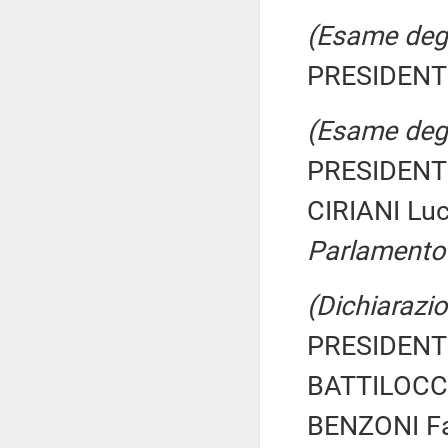
(Esame degli
PRESIDENTE
(Esame degli
PRESIDENTE
CIRIANI Lu
Parlamento
(Dichiarazio
PRESIDENTE
BATTILOCCH
BENZONI Fab