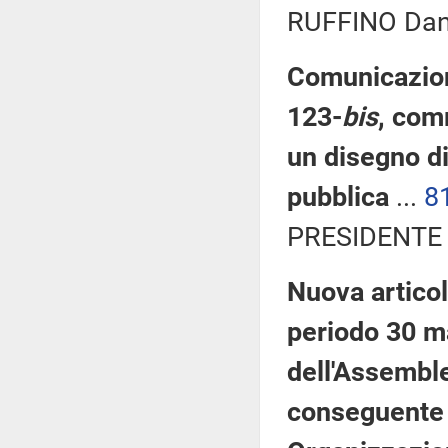
RUFFINO Dani
Comunicazioni
123-
bis
, com
un disegno di
pubblica
...
8
PRESIDENTE 
Nuova articol
periodo 30 ma
dell'Assemble
conseguente 