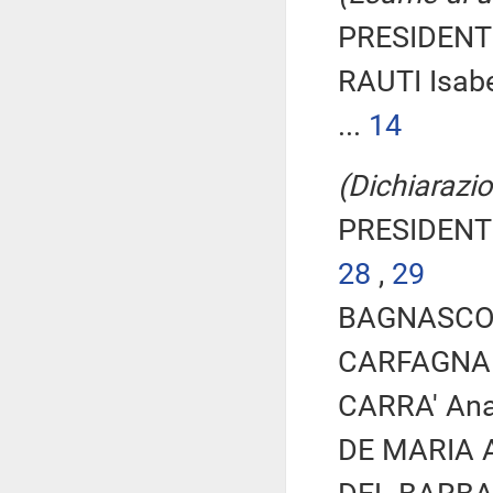
PRESIDENTE
RAUTI Isabe
...
14
(Dichiarazio
PRESIDENTE
28
,
29
BAGNASCO R
CARFAGNA M
CARRA' Anas
DE MARIA A