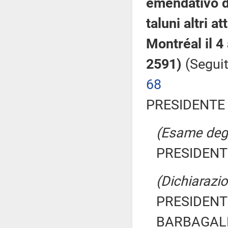
emendativo de
taluni altri a
Montréal il 4
2591)
(Seguit
68
PRESIDENTE 
(Esame degli
PRESIDENTE
(Dichiarazio
PRESIDENTE
BARBAGALLO