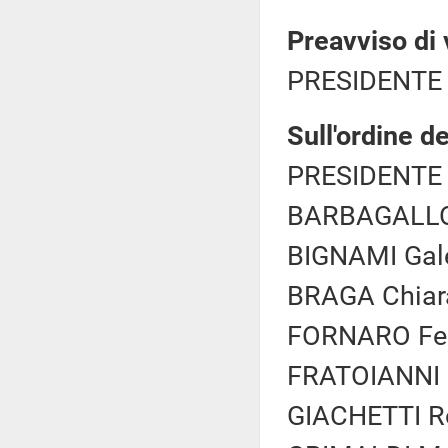
Preavviso di 
PRESIDENTE 
Sull'ordine d
PRESIDENTE 
BARBAGALLO 
BIGNAMI Gale
BRAGA Chiara
FORNARO Fede
FRATOIANNI N
GIACHETTI Ro