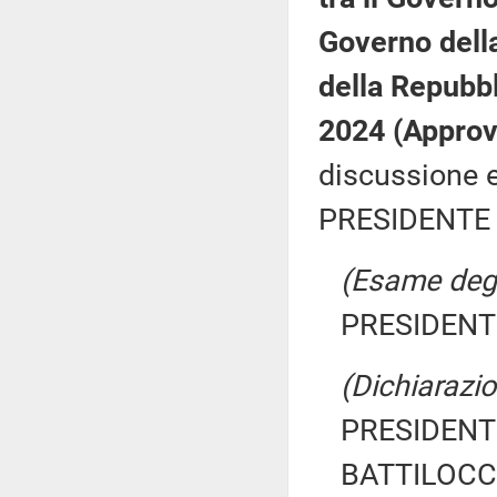
Governo dell
della Repubbli
2024 (Approv
discussione e
PRESIDENTE 
(Esame degli
PRESIDENTE
(Dichiarazio
PRESIDENTE
BATTILOCCH