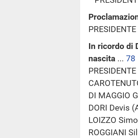
PRESIDENTE
Proclamazion
PRESIDENTE 
In ricordo di
nascita
...
78
PRESIDENTE 
CAROTENUTO 
DI MAGGIO Gra
DORI Devis (A
LOIZZO Simon
ROGGIANI Silv