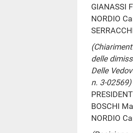
GIANASSI Fe
NORDIO Car
SERRACCHIA
(Chiarimenti
delle dimis
Delle Vedove
n. 3-02569)
PRESIDENTE
BOSCHI Mari
NORDIO Car