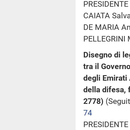
PRESIDENTE 
CAIATA Salvat
DE MARIA And
PELLEGRINI M
Disegno di le
tra il Govern
degli Emirati
della difesa,
2778)
(Seguit
74
PRESIDENTE 