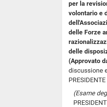
per la revisio
volontario e 
dell'Associaz
delle Forze a
razionalizzaz
delle disposi
(Approvato d
discussione e
PRESIDENTE 
(Esame degli
PRESIDENTE