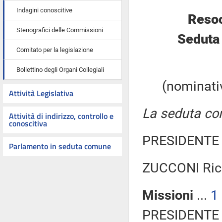
Indagini conoscitive
Resoc
Stenografici delle Commissioni
Seduta
Comitato per la legislazione
Bollettino degli Organi Collegiali
(nominativ
Attività Legislativa
La seduta com
Attività di indirizzo, controllo e
conoscitiva
PRESIDENTE 
Parlamento in seduta comune
ZUCCONI Ricc
Missioni
...
1
PRESIDENTE 