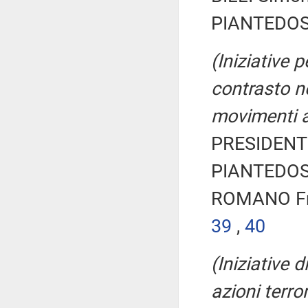
PIANTEDOS
(Iniziative 
contrasto ne
movimenti a
PRESIDENTE
PIANTEDOS
ROMANO Fra
39
,
40
(Iniziative 
azioni terro