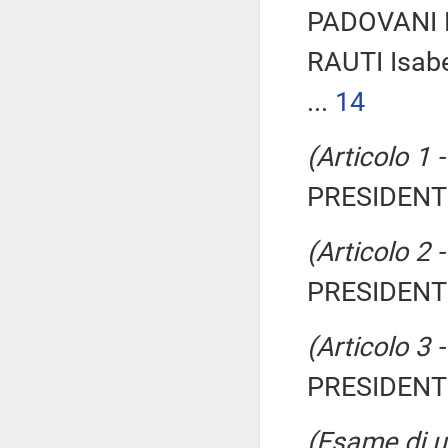
PADOVANI M
RAUTI Isabe
...
14
(Articolo 1 
PRESIDENTE
(Articolo 2 
PRESIDENTE
(Articolo 3 
PRESIDENTE
(Esame di un