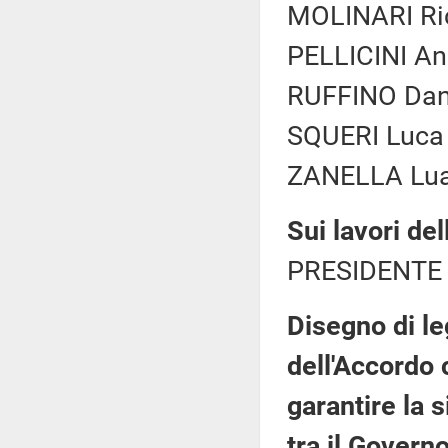
MOLINARI Ric
PELLICINI And
RUFFINO Dani
SQUERI Luca (
ZANELLA Luan
Sui lavori de
PRESIDENTE 
Disegno di le
dell'Accordo 
garantire la 
tra il Govern