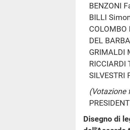
BENZONI Fab
BILLI Simon
COLOMBO Be
DEL BARBA 
GRIMALDI M
RICCIARDI T
SILVESTRI F
(Votazione 
PRESIDENTE
Disegno di le