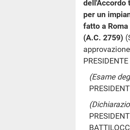
dell'Accordo 
per un impian
fatto a Roma 
(A.C. 2759)
(
approvazione)
PRESIDENTE 
(Esame degli
PRESIDENTE
(Dichiarazio
PRESIDENTE
BATTILOCCH