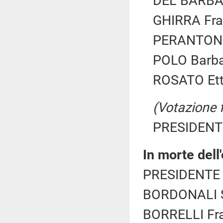
DEL BARBA 
GHIRRA Fra
PERANTONI 
POLO Barbar
ROSATO Etto
(Votazione 
PRESIDENTE
In morte dell
PRESIDENTE 
BORDONALI S
BORRELLI Fra