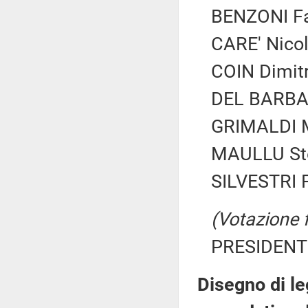
BENZONI Fab
CARE' Nicol
COIN Dimitr
DEL BARBA 
GRIMALDI M
MAULLU Stef
SILVESTRI F
(Votazione 
PRESIDENTE
Disegno di le