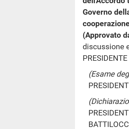
dell'Accordo t
Governo della
cooperazione 
(Approvato d
discussione e
PRESIDENTE 
(Esame degli
PRESIDENTE
(Dichiarazio
PRESIDENTE
BATTILOCCH