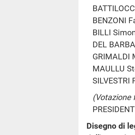
BATTILOCCH
BENZONI Fab
BILLI Simon
DEL BARBA 
GRIMALDI M
MAULLU Stef
SILVESTRI F
(Votazione 
PRESIDENTE
Disegno di le