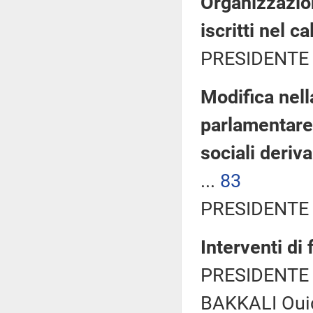
Organizzazio
iscritti nel c
PRESIDENTE 
Modifica nel
parlamentare 
sociali deriv
...
83
PRESIDENTE 
Interventi di
PRESIDENTE 
BAKKALI Ouid