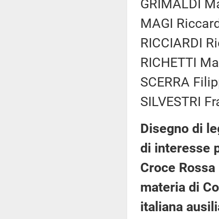
GRIMALDI Mar
MAGI Riccar
RICCIARDI Ri
RICHETTI Mat
SCERRA Filip
SILVESTRI Fr
Disegno di le
di interesse 
Croce Rossa i
materia di Co
italiana ausi