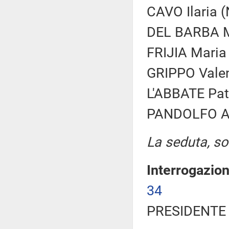
CAVO Ilaria (
DEL BARBA Ma
FRIJIA Maria 
GRIPPO Valen
L'ABBATE Pat
PANDOLFO Alb
La seduta, sos
Interrogazio
34
PRESIDENTE 