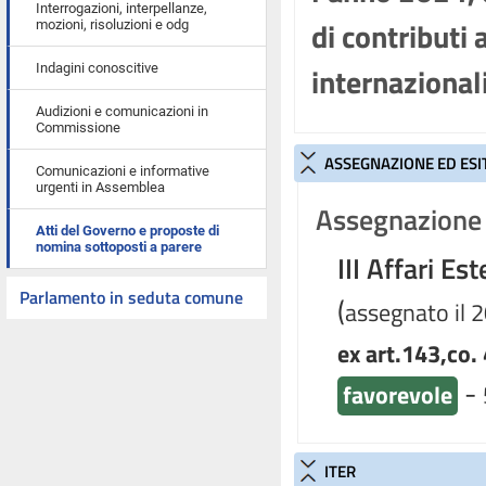
Interrogazioni, interpellanze,
di contributi 
mozioni, risoluzioni e odg
internazionali
Indagini conoscitive
Audizioni e comunicazioni in
Commissione
ASSEGNAZIONE ED ESI
Comunicazioni e informative
urgenti in Assemblea
Assegnazione 
Atti del Governo e proposte di
nomina sottoposti a parere
III Affari Est
Parlamento in seduta comune
(
assegnato il 
ex art.143,co. 
-
favorevole
ITER