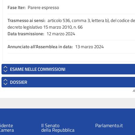
Fase Iter:
Parere espresso
Trasmesso ai sensi:
articolo 536, comma 3, lettera b), del codice del
decreto legislativo 15 marzo 2010, n. 66
Data trasmissione:
12 marzo 2024
Annunciato all'Assemblea in data:
13 marzo 2024
ESAME NELLE COMMISSIONI
DOSSIER
A
sidente
Il Senato
Parlamento.it
 Camera
della Repubblica