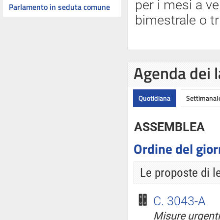
per i mesi a ve
Parlamento in seduta comune
bimestrale o tr
Agenda dei l
Quotidiana
Settimanal
ASSEMBLEA
Ordine del gio
Le proposte di l
C. 3043-A
Misure urgenti 