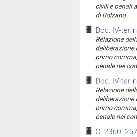
civili e penali 
di Bolzano
Doc. IV-ter, 
Relazione della
deliberazione i
primo comma, d
penale nei conf
Doc. IV-ter, 
Relazione della
deliberazione i
primo comma, d
penale nei conf
C. 2360
-25