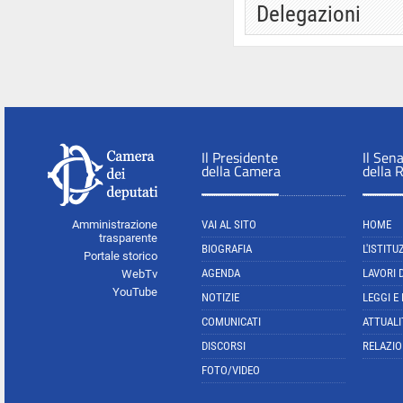
Delegazioni
Il Presidente
Il Sen
della Camera
della 
Amministrazione
VAI AL SITO
HOME
trasparente
BIOGRAFIA
L'ISTITU
Portale storico
AGENDA
LAVORI 
WebTv
YouTube
NOTIZIE
LEGGI E
COMUNICATI
ATTUALI
DISCORSI
RELAZIO
FOTO/VIDEO