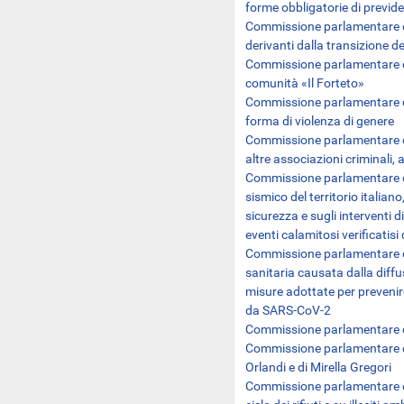
forme obbligatorie di previd
Commissione parlamentare di 
derivanti dalla transizione d
Commissione parlamentare di 
comunità «Il Forteto»
Commissione parlamentare di
forma di violenza di genere
Commissione parlamentare di
altre associazioni criminali,
Commissione parlamentare di 
sismico del territorio italian
sicurezza e sugli interventi 
eventi calamitosi verificatisi
Commissione parlamentare di
sanitaria causata dalla diff
misure adottate per prevenir
da SARS-CoV-2
Commissione parlamentare di
Commissione parlamentare d
Orlandi e di Mirella Gregori
Commissione parlamentare di i