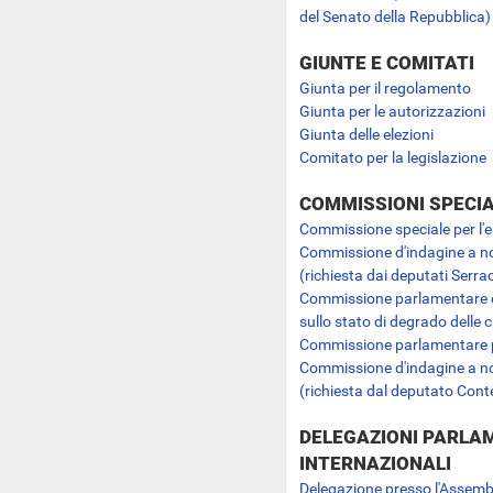
del Senato della Repubblica)
GIUNTE E COMITATI
Giunta per il regolamento
Giunta per le autorizzazioni
Giunta delle elezioni
Comitato per la legislazione
COMMISSIONI SPECIA
Commissione speciale per l'e
Commissione d'indagine a no
(richiesta dai deputati Serra
Commissione parlamentare di 
sullo stato di degrado delle ci
Commissione parlamentare pe
Commissione d'indagine a no
(richiesta dal deputato Cont
DELEGAZIONI PARLA
INTERNAZIONALI
Delegazione presso l'Assemb