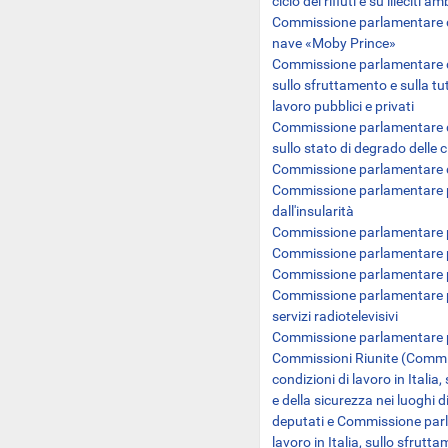
ciclo dei rifiuti e su illeciti 
Commissione parlamentare di 
nave «Moby Prince»
Commissione parlamentare di i
sullo sfruttamento e sulla tut
lavoro pubblici e privati
Commissione parlamentare di 
sullo stato di degrado delle ci
Commissione parlamentare di 
Commissione parlamentare per
dall'insularità
Commissione parlamentare p
Commissione parlamentare pe
Commissione parlamentare pe
Commissione parlamentare per
servizi radiotelevisivi
Commissione parlamentare pe
Commissioni Riunite (Commis
condizioni di lavoro in Italia,
e della sicurezza nei luoghi d
deputati e Commissione parla
lavoro in Italia, sullo sfrutt