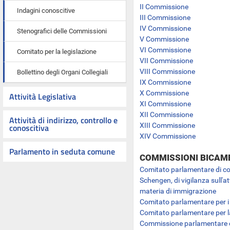
II Commissione
Indagini conoscitive
III Commissione
IV Commissione
Stenografici delle Commissioni
V Commissione
VI Commissione
Comitato per la legislazione
VII Commissione
VIII Commissione
Bollettino degli Organi Collegiali
IX Commissione
X Commissione
Attività Legislativa
XI Commissione
XII Commissione
Attività di indirizzo, controllo e
XIII Commissione
conoscitiva
XIV Commissione
Parlamento in seduta comune
COMMISSIONI BICAME
Comitato parlamentare di con
Schengen, di vigilanza sull'att
materia di immigrazione
Comitato parlamentare per i
Comitato parlamentare per l
Commissione parlamentare di c