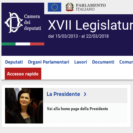
XVII Legislatu
dal 15/03/2013 - al 22/03/2018
Deputati
Organi Parlamentari
Lavori
Documenti
Comun
Accesso rapido
La Presidente
Vai alla home page della Presidente