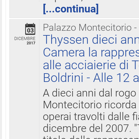
[...continua]
Palazzo Montecitorio -
03
Thyssen dieci ann
DICEMBRE
2017
Camera la rappres
alle acciaierie di 
Boldrini - Alle 12 
A dieci anni dal rogo
Montecitorio ricorda 
operai travolti dalle f
dicembre del 2007. "