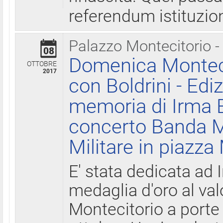
referendum istituzio
Palazzo Montecitorio -
08
Domenica Monteci
OTTOBRE
2017
con Boldrini - Edi
memoria di Irma B
concerto Banda M
Militare in piazza
E' stata dedicata ad 
medaglia d'oro al valo
Montecitorio a porte