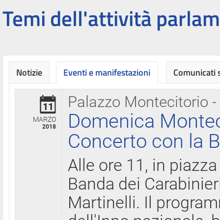
Temi dell'attività parlam
Notizie
Eventi e manifestazioni
Comunicati
Palazzo Montecitorio -
11
Domenica Montecit
MARZO
2018
Concerto con la B
Alle ore 11, in piazza
Banda dei Carabinier
Martinelli. Il progr