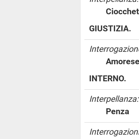
Ciocch
GIUSTIZIA.
Interrogazione
Amore
INTERNO.
Interpellanza:
Penz
Interrogazioni