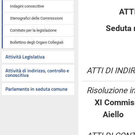
Indagini conoscitive
ATT
Stenografici delle Commissioni
Seduta 
Comitato per la legislazione
Bollettino degli Organi Collegiali
Attività Legislativa
ATTI DI INDI
Attività di indirizzo, controllo e
conoscitiva
Parlamento in seduta comune
Risoluzione 
XI Commiss
Aiell