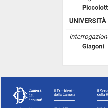
Piccolo
UNIVERSITÀ 
Interrogazione
Giago
Il Presidente
Il Sen
della Camera
della 