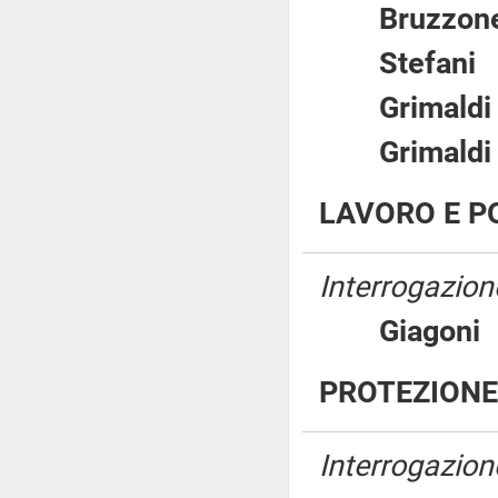
Bruzz
Stefa
Grimal
Grimal
LAVORO E PO
Interrogazione
Giago
PROTEZIONE 
Interrogazione