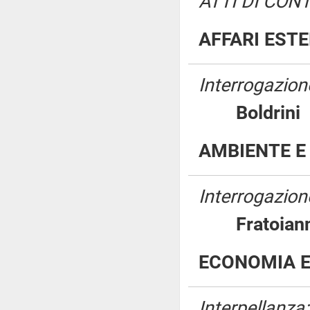
ATTI DI CON
AFFARI EST
Interrogazion
Boldri
AMBIENTE E
Interrogazione
Fratoia
ECONOMIA E
Interpellanza: