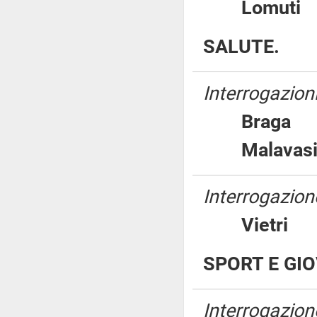
Lomut
SALUTE.
Interrogazion
Brag
Malav
Interrogazione
Vietr
SPORT E GIO
Interrogazione