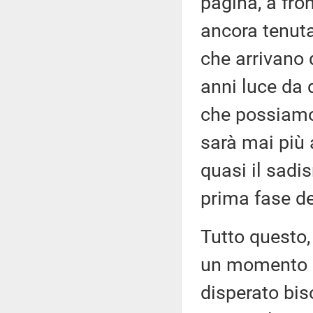
pagina, a fro
ancora tenuta
che arrivano 
anni luce da 
che possiamo 
sarà mai più 
quasi il sadi
prima fase d
Tutto questo,
un momento ne
disperato bis