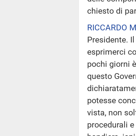
chiesto di pa
RICCARDO M
Presidente. I
esprimerci co
pochi giorni 
questo Govern
dichiaratamen
potesse concep
vista, non sol
procedurali e