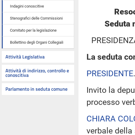
Indagini conoscitive
Resoc
Stenografici delle Commissioni
Seduta 
Comitato per la legislazione
PRESIDENZ
Bollettino degli Organi Collegiali
La seduta com
Attività Legislativa
Attività di indirizzo, controllo e
PRESIDENTE
conoscitiva
Parlamento in seduta comune
Invito la depu
processo verb
CHIARA COL
verbale della