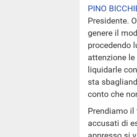
PINO BICCHI
Presidente. O
genere il mod
procedendo lu
attenzione le 
liquidarle co
sta sbagliand
conto che non
Prendiamo il 
accusati di es
appresso si v