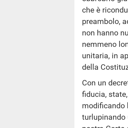
che è ricondu
preambolo, add
non hanno nul
nemmeno lont
unitaria, in 
della Costitu
Con un decret
fiducia, state
modificando l
turlupinando 