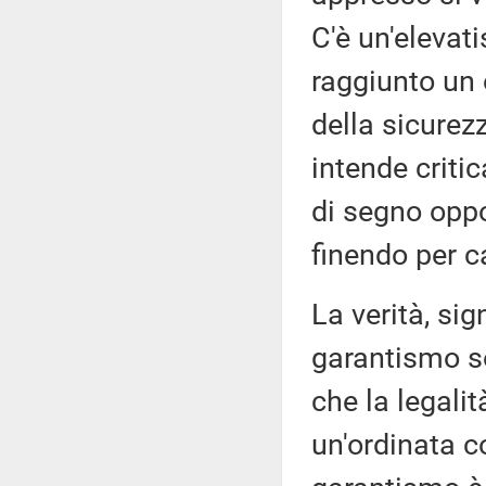
C'è un'elevati
raggiunto un o
della sicurez
intende criti
di segno opp
finendo per c
La verità, sig
garantismo s
che la legali
un'ordinata co