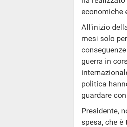
ha realizzato
economiche e 
All'inizio del
mesi solo per
conseguenze d
guerra in cor
internazional
politica hann
guardare con 
Presidente, no
spesa, che è t