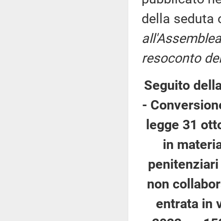
della seduta
all'Assemblea
resoconto del
Seguito dell
- Conversione
legge 31 ott
in materia
penitenziari
non collabor
entrata in 