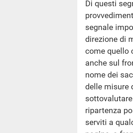
Di questi segn
provvediment
segnale impor
direzione di 
come quello c
anche sul fro
nome dei sacri
delle misure 
sottovalutare
ripartenza po
serviti a qua