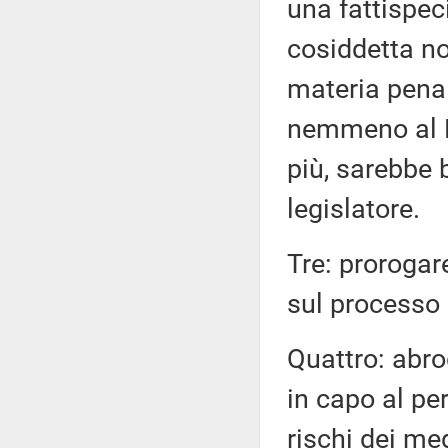
una fattispec
cosiddetta n
materia penal
nemmeno al M
più, sarebbe 
legislatore.
Tre: prorogare
sul processo 
Quattro: abro
in capo al per
rischi dei med