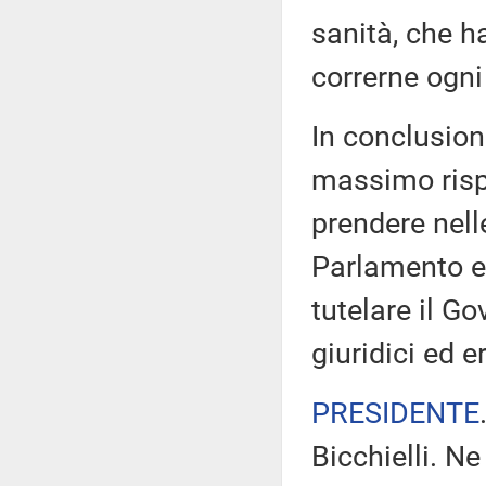
sanità, che h
correrne ogni
In conclusione
massimo rispe
prendere nell
Parlamento e, 
tutelare il Gov
giuridici ed e
PRESIDENTE
Bicchielli. Ne