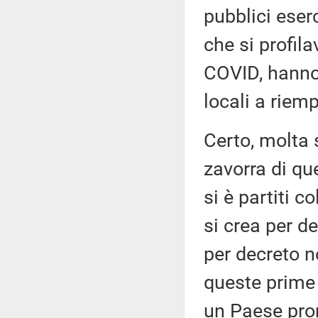
pubblici eser
che si profil
COVID, hanno 
locali a riemp
Certo, molta 
zavorra di qu
si è partiti c
si crea per d
per decreto 
queste prime 
un Paese pront