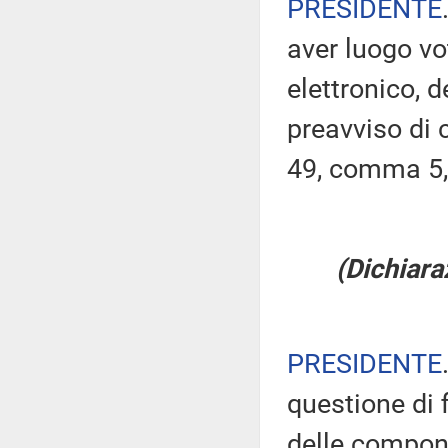
PRESIDENTE
aver luogo v
elettronico, 
preavviso di c
49, comma 5,
(Dichiara
PRESIDENTE
questione di 
delle compone