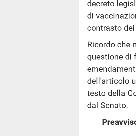
decreto legisl
di vaccinazio
contrasto dei 
Ricordo che n
questione di 
emendamenti,
dell'articolo
testo della 
dal Senato.
Preavviso