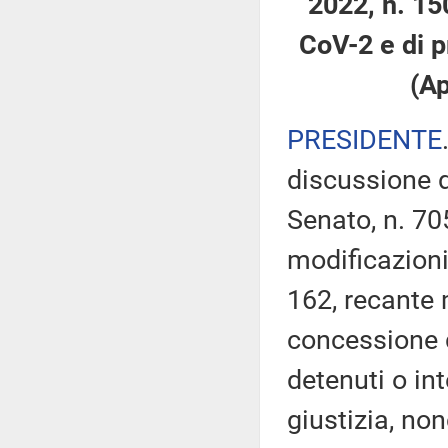
2022, n. 15
CoV-2 e di p
(Ap
PRESIDENTE
discussione d
Senato, n. 70
modificazioni
162, recante 
concessione d
detenuti o in
giustizia, non