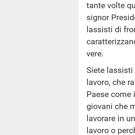
tante volte q
signor Presid
lassisti di f
caratterizza
vere.
Siete lassisti
lavoro, che r
Paese come il
giovani che m
lavorare in u
lavoro o perc