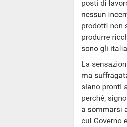
posti di lavo
nessun incenti
prodotti non 
produrre ricc
sono gli italia
La sensazione
ma suffragata 
siano pronti a
perché, signo
a sommarsi al
cui Governo 