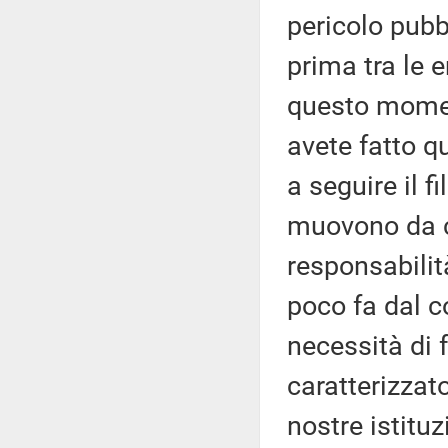
pericolo pubb
prima tra le 
questo momen
avete fatto q
a seguire il f
muovono da c
responsabilit
poco fa dal c
necessità di 
caratterizzato
nostre istituz