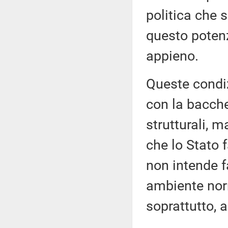
politica che 
questo potenz
appieno.
Queste condiz
con la bacche
strutturali, m
che lo Stato f
non intende f
ambiente norm
soprattutto, a