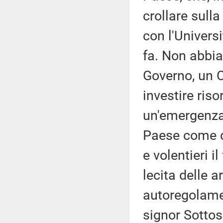
crollare sull
con l'Univers
fa. Non abbia
Governo, un C
investire riso
un'emergenza 
Paese come q
e volentieri i
lecita delle 
autoregolamen
signor Sottos