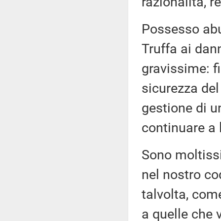
razionalità, 
Possesso abus
Truffa ai dann
gravissime: f
sicurezza del
gestione di u
continuare a 
Sono moltissi
nel nostro c
talvolta, com
a quelle che 