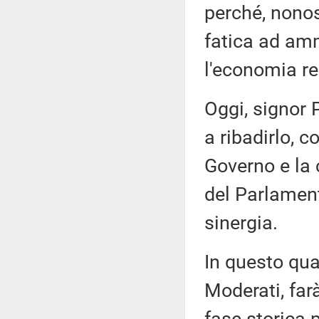
perché, nonos
fatica ad amm
l'economia re
Oggi, signor 
a ribadirlo, 
Governo e la 
del Parlament
sinergia.
In questo quad
Moderati, far