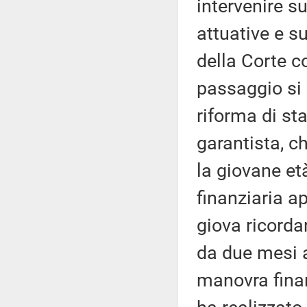
intervenire s
attuative e s
della Corte c
passaggio si 
riforma di st
garantista, c
la giovane et
finanziaria ap
giova ricordar
da due mesi 
manovra finan