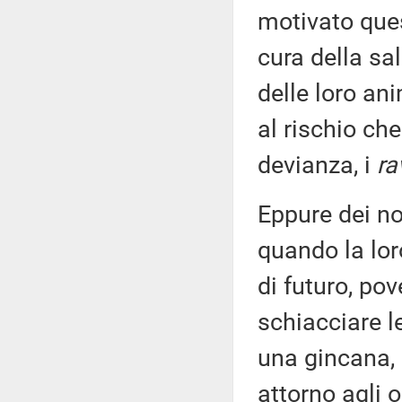
motivato ques
cura della sal
delle loro ani
al rischio che
devianza, i
ra
Eppure dei no
quando la lor
di futuro, po
schiacciare le
una gincana, 
attorno agli 