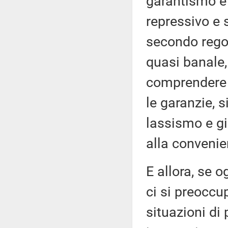
garantismo è 
repressivo e 
secondo regol
quasi banale,
comprendere p
le garanzie, 
lassismo e gi
alla convenie
E allora, se 
ci si preoccu
situazioni di