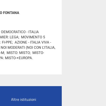
O FONTANA
O DEMOCRATICO - ITALIA
EMIER: LEGA; MOVIMENTO 5
FI-PPE; AZIONE - ITALIA VIVA -
NOI MODERATI (NOI CON L'ITALIA,
)-M; MISTO: MISTO; MISTO-
PA: MISTO-+EUROPA.
Altre istituzioni