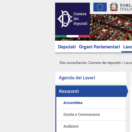
Deputati
Organi Parlamentari
Lavo
Stai consultando:
Camera dei deputati
>
Lavo
Agenda dei Lavori
Resoconti
Assemblea
Giunte e Commissioni
Audizioni