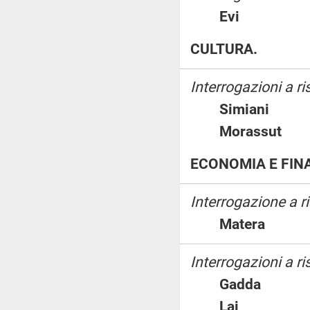
Evi
CULTURA.
Interrogazioni a r
Simiani
Morassu
ECONOMIA E FIN
Interrogazione a 
Matera
Interrogazioni a ri
Gadda
Lai