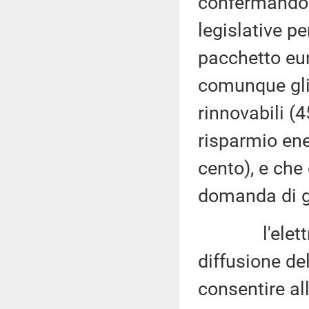
confermando l
legislative pe
pacchetto eu
comunque gli o
rinnovabili (4
risparmio ene
cento), e che
domanda di ga
l'elettrific
diffusione de
consentire all