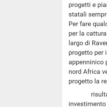
progetti e pi
statali sempr
Per fare qua
per la cattura
largo di Rave
progetto per
appenninico p
nord Africa v
progetto la re
risulta evi
investimento 