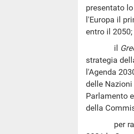
presentato l
l'Europa il p
entro il 2050;
il
Gre
strategia de
l'Agenda 2030 
delle Nazioni
Parlamento e
della Commis
per raggiung