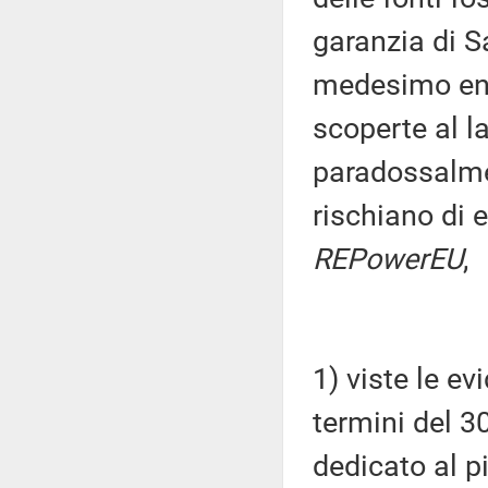
garanzia di 
medesimo ente
scoperte al l
paradossalmen
rischiano di e
REPowerEU
,
1) viste le ev
termini del 3
dedicato al 