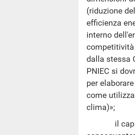
(riduzione del
efficienza en
interno dell'e
competitività
dalla stessa
PNIEC si dovr
per elaborare 
come utilizzar
clima)»;
il capit