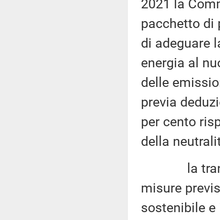
2021 la Comm
pacchetto di
di adeguare l
energia al nuo
delle emissio
previa deduzi
per cento risp
della neutrali
la transizio
misure previ
sostenibile e 