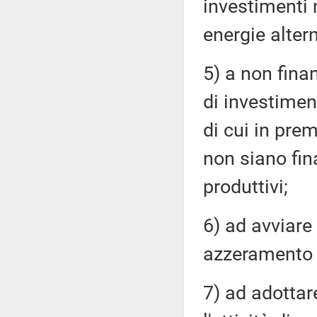
investimenti n
energie altern
5) a non fina
di investiment
di cui in prem
non siano fin
produttivi;
6) ad avviare
azzeramento 
7) ad adottare