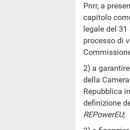
Pnrr, a pres
capitolo com
legale del 31 
processo di 
Commissione 
2) a garantir
della Camera 
Repubblica in
definizione de
REPowerEU
;