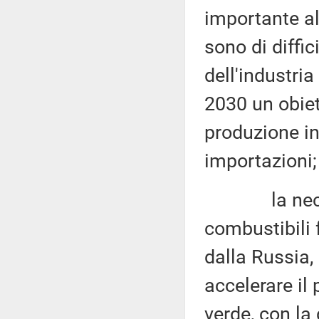
importante al
sono di diffi
dell'industria
2030 un obiett
produzione in
importazioni;
la necessit
combustibili f
dalla Russia,
accelerare il
verde, con la 