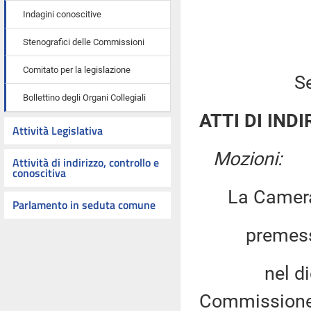
Indagini conoscitive
Stenografici delle Commissioni
Comitato per la legislazione
S
Bollettino degli Organi Collegiali
ATTI DI INDI
Attività Legislativa
Mozioni:
Attività di indirizzo, controllo e
conoscitiva
La Camera
Parlamento in seduta comune
premesso
nel dicembr
Commissione 