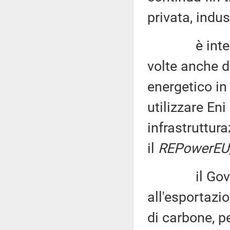
privata, indus
è intenzion
volte anche de
energetico in 
utilizzare En
infrastruttur
il
REPowerEU
il Governo 
all'esportazi
di carbone, pe