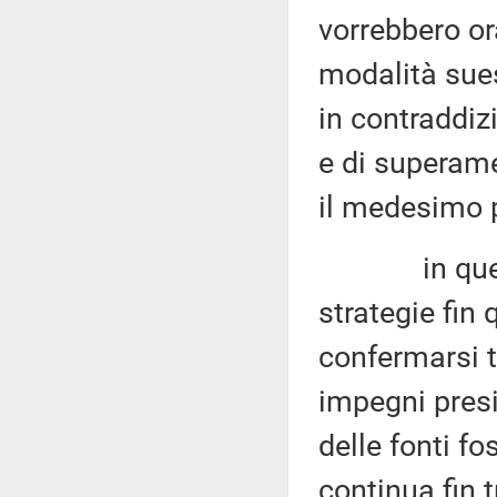
vorrebbero or
modalità sues
in contraddiz
e di superame
il medesimo
in questo a
strategie fin 
confermarsi t
impegni presi
delle fonti fo
continua fin 