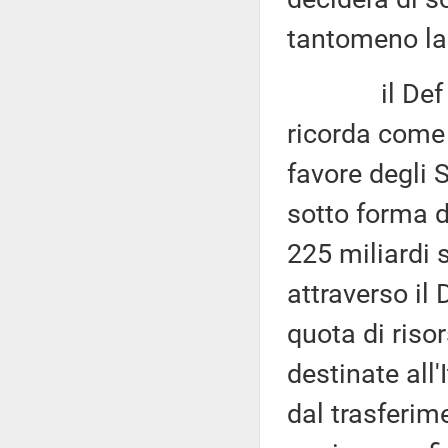
tantomeno la 
il Def 202
ricorda come 
favore degli 
sotto forma d
225 miliardi s
attraverso il 
quota di riso
destinate all
dal trasferim