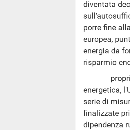
diventata dec
sull'autosuff
porre fine al
europea, pun
energia da fon
risparmio ene
proprio per
energetica, l
serie di misur
finalizzate pr
dipendenza ru