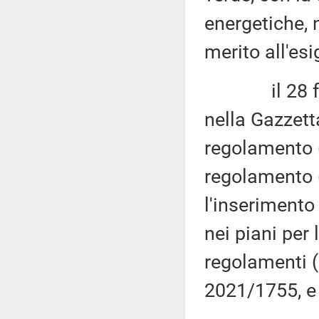
energetiche,
merito all'es
il 28 febbr
nella Gazzetta
regolamento 
regolamento 
l'inserimento 
nei piani per 
regolamenti 
2021/1755, e 