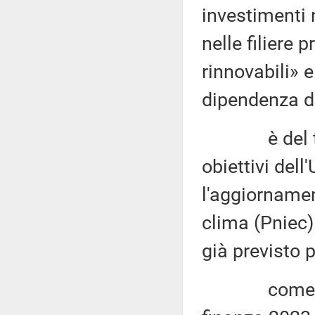
investimenti n
nelle filiere 
rinnovabili» e
dipendenza da
è del tutto
obiettivi del
l'aggiornament
clima (Pniec)
già previsto p
come ripor