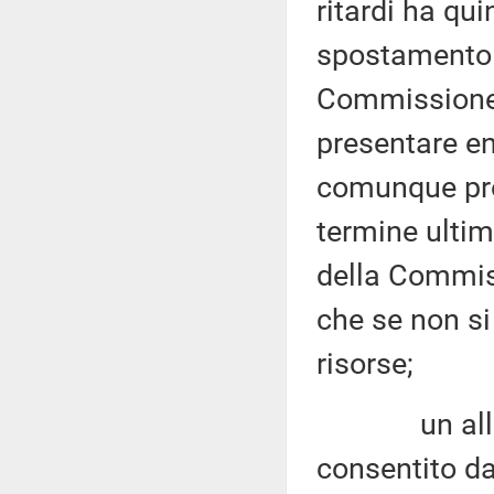
ritardi ha qui
spostamento 
Commissione 
presentare en
comunque pre
termine ultim
della Commis
che se non si
risorse;
un allunga
consentito d