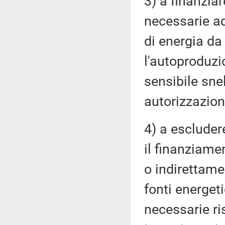
3) a finanziar
necessarie ad
di energia da 
l'autoproduzi
sensibile sne
autorizzazion
4) a escludere
il finanziame
o indirettame
fonti energeti
necessarie ri