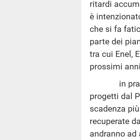
ritardi accumu
è intenzionat
che si fa fat
parte dei pia
tra cui Enel,
prossimi anni
in pratica 
progetti dal 
scadenza più
recuperate da
andranno ad 