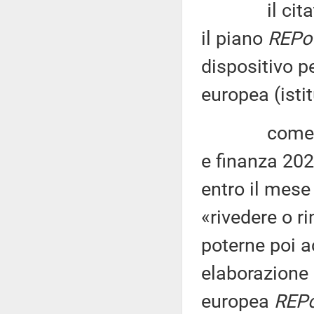
il citato r
il piano
REPo
dispositivo pe
europea (isti
come riport
e finanza 202
entro il mese
«rivedere o r
poterne poi ac
elaborazione 
europea
REP