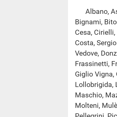
Albano, Asca
Bignami, Bito
Cesa, Ciriell
Costa, Sergio
Vedove, Donzell
Frassinetti, 
Giglio Vigna, 
Lollobrigida, 
Maschio, Mazz
Molteni, Mulè
Pellegrini, Pi