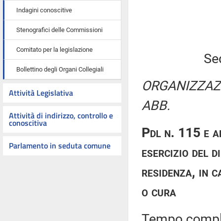
Indagini conoscitive
Stenografici delle Commissioni
Comitato per la legislazione
Se
Bollettino degli Organi Collegiali
ORGANIZZAZI
Attività Legislativa
ABB.
Attività di indirizzo, controllo e
conoscitiva
Pdl n. 115 e a
Parlamento in seduta comune
esercizio del d
residenza, in c
o cura
Tempo comples