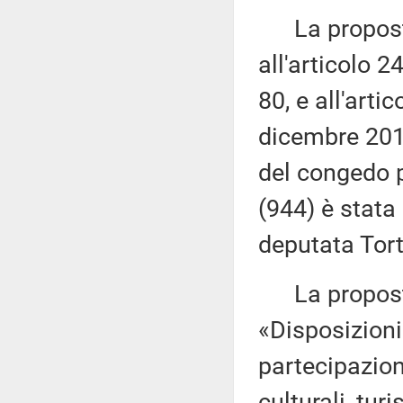
La proposta 
all'articolo 2
80, e all'art
dicembre 201
del congedo p
(944) è stata
deputata Tort
La proposta
«Disposizioni
partecipazione
culturali, tur