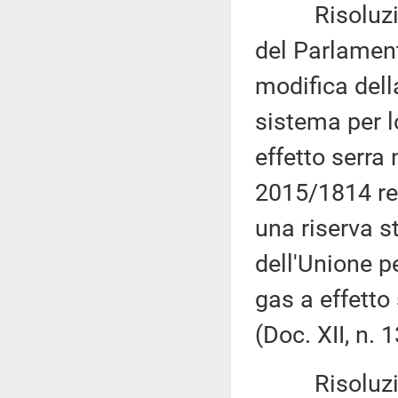
Risoluzione 
del Parlament
modifica dell
sistema per l
effetto serra 
2015/1814 rel
una riserva s
dell'Unione p
gas a effetto
(Doc. XII, n. 
Risoluzione 