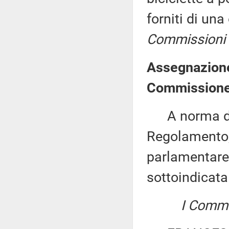
forniti di un
Commissioni I, 
Assegnazione
Commissione 
A norma del 
Regolamento,
parlamentare 
sottoindicat
I Commis