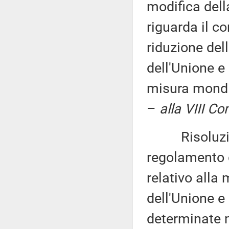
modifica dell
riguarda il co
riduzione dell
dell'Unione e
misura mondia
–
alla VIII C
Risoluzione 
regolamento 
relativo alla
dell'Unione e
determinate m