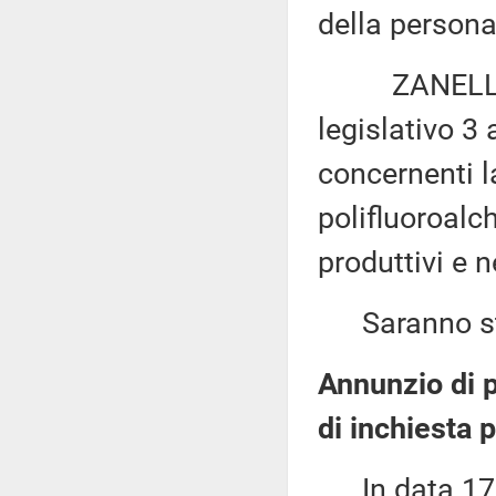
della persona
ZANELLA: «M
legislativo 3 
concernenti l
polifluoroalch
produttivi e n
Saranno sta
Annunzio di 
di inchiesta 
In data 17 m