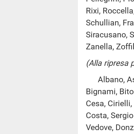
Rixi, Roccella
Schullian, Fra
Siracusano, Sp
Zanella, Zoffi
(Alla ripresa
Albano, Asca
Bignami, Bito
Cesa, Ciriell
Costa, Sergio
Vedove, Donzell