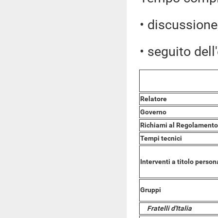
• discussione 
• seguito dell
Relatore
Governo
Richiami al Regolamento
Tempi tecnici
Interventi a titolo person
Gruppi
Fratelli d'Italia