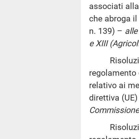
associati all
che abroga il
n. 139) –
alle
e XIII (Agricol
Risoluzione 
regolamento 
relativo ai me
direttiva (UE
Commissione 
Risoluzione 