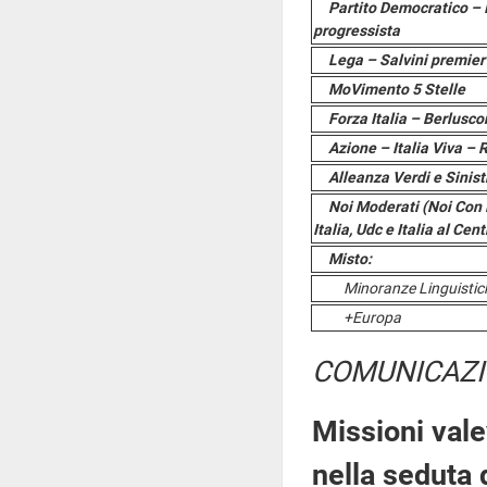
Partito Democratico – 
progressista
Lega – Salvini premier
MoVimento 5 Stelle
Forza Italia – Berlusc
Azione – Italia Viva –
Alleanza Verdi e Sinist
Noi Moderati (Noi Con L
Italia, Udc e Italia al Cen
Misto:
Minoranze Linguistic
+Europa
COMUNICAZI
Missioni vale
nella seduta