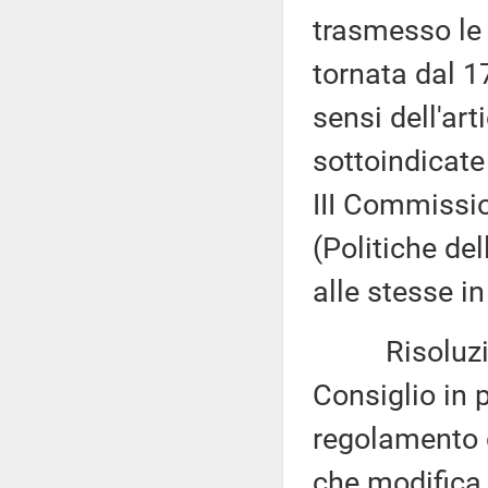
trasmesso le 
tornata dal 1
sensi dell'ar
sottoindicate
III Commissio
(Politiche de
alle stesse i
Risoluzione 
Consiglio in p
regolamento 
che modifica