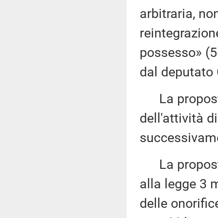
arbitraria, n
reintegrazion
possesso» (5
dal deputato 
La proposta 
dell'attività 
successivame
La proposta 
alla legge 3 
delle onorific