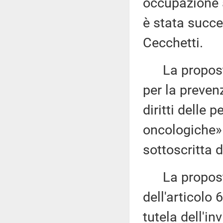
occupazione a
è stata succe
Cecchetti.
La proposta 
per la prevenz
diritti delle 
oncologiche»
sottoscritta 
La proposta 
dell'articolo 
tutela dell'in