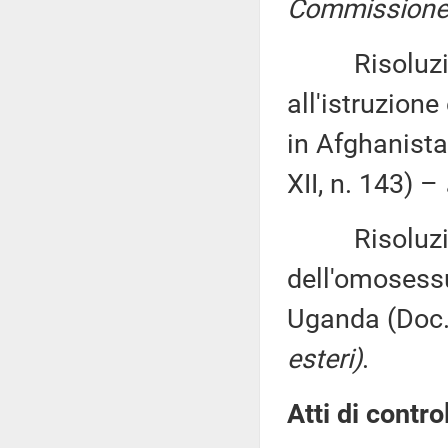
Commissione (
Risoluzione 
all'istruzione 
in Afghanista
XII, n. 143) –
Risoluzione
dell'omosessua
Uganda (Doc. 
esteri)
.
Atti di contro