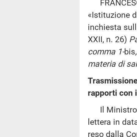
FRANCESCO 
«Istituzione
inchiesta sul
XXII, n. 26)
Pa
comma 1-
bis
materia di sa
Trasmissione 
rapporti con 
Il Ministro p
lettera in da
reso dalla Co