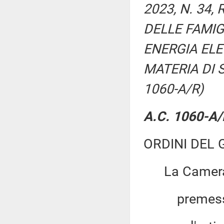
2023, N. 34
DELLE FAMIG
ENERGIA ELE
MATERIA DI 
1060-A/R)
A.C. 1060-A/R
ORDINI DEL 
La Camera
premesso