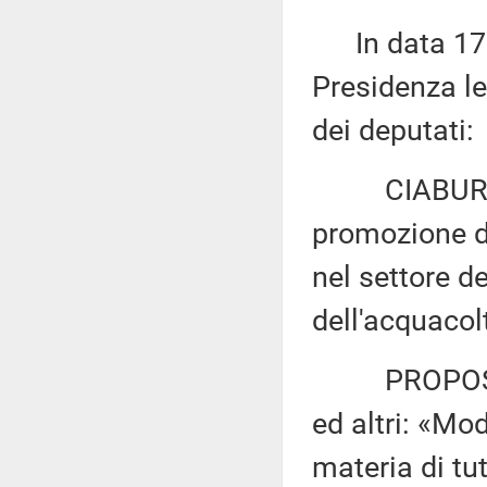
In data 17 m
Presidenza le
dei deputati:
CIABURRO e
promozione de
nel settore de
dell'acquacol
PROPOSTA 
ed altri: «Mod
materia di tut