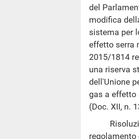
del Parlament
modifica dell
sistema per l
effetto serra 
2015/1814 rel
una riserva s
dell'Unione p
gas a effetto
(Doc. XII, n. 
Risoluzione 
regolamento 