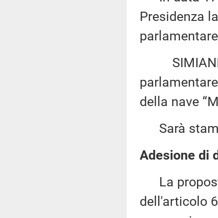
Presidenza la
parlamentare 
SIMIANI: «I
parlamentare 
della nave “M
Sarà stampat
Adesione di d
La proposta 
dell'articolo 