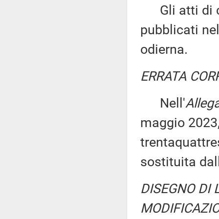
Gli atti di c
pubblicati nel
odierna.
ERRATA COR
Nell'
Alleg
maggio 2023,
trentaquattre
sostituita da
DISEGNO DI 
MODIFICAZIO