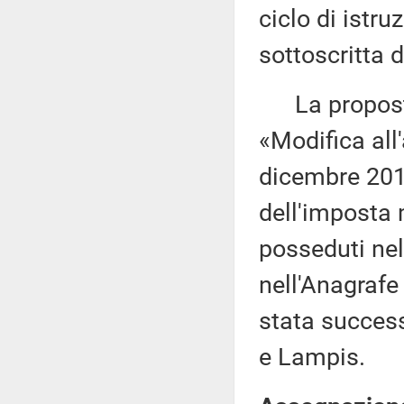
ciclo di istr
sottoscritta 
La proposta 
«Modifica all
dicembre 2019
dell'imposta 
posseduti nel 
nell'Anagrafe 
stata success
e Lampis.