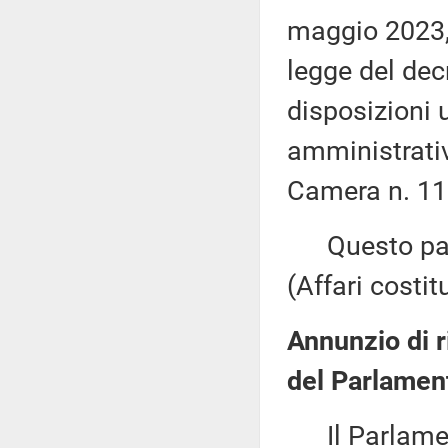
maggio 2023, 
legge del dec
disposizioni 
amministrativ
Camera n. 11
Questo pare
(Affari costi
Annunzio di r
del Parlamen
Il Parlament