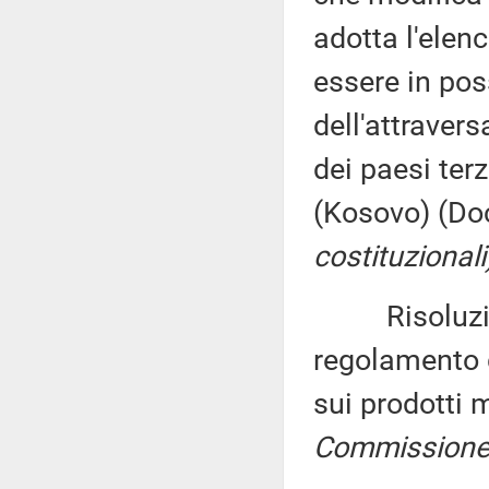
adotta l'elenc
essere in pos
dell'attravers
dei paesi terz
(Kosovo) (Doc
costituzionali
Risoluzione 
regolamento 
sui prodotti 
Commissione (