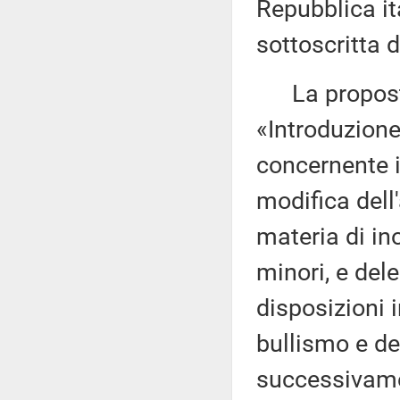
Repubblica it
sottoscritta 
La proposta
«Introduzione 
concernente i
modifica dell
materia di in
minori, e del
disposizioni 
bullismo e de
successivamen