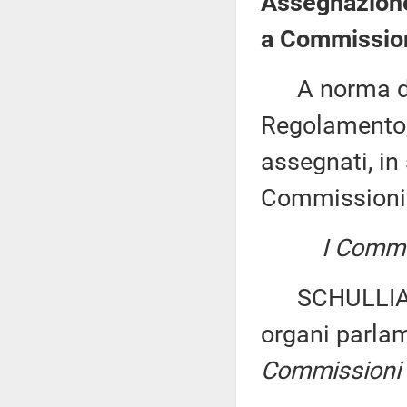
Assegnazione 
a Commission
A norma del 
Regolamento, 
assegnati, in 
Commissioni
I Commis
SCHULLIAN: 
organi parla
Commissioni V,