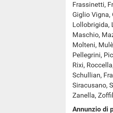
Frassinetti, 
Giglio Vigna, 
Lollobrigida, 
Maschio, Mazz
Molteni, Mulè
Pellegrini, Pi
Rixi, Roccella
Schullian, Fra
Siracusano, Sp
Zanella, Zoffi
Annunzio di p