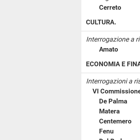
Cerreto
CULTURA.
Interrogazione a 
Amato
ECONOMIA E FIN
Interrogazioni a 
VI Commissione
De Palm
Matera
Centemer
Fenu