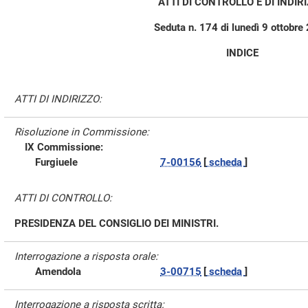
ATTI DI CONTROLLO E DI INDIR
Seduta n. 174 di lunedì 9 ottobre
INDICE
ATTI DI INDIRIZZO:
Risoluzione in Commissione:
IX Commissione:
Furgiuele
7-00156
[
scheda
]
ATTI DI CONTROLLO:
PRESIDENZA DEL CONSIGLIO DEI MINISTRI.
Interrogazione a risposta orale:
Amendola
3-00715
[
scheda
]
Interrogazione a risposta scritta: