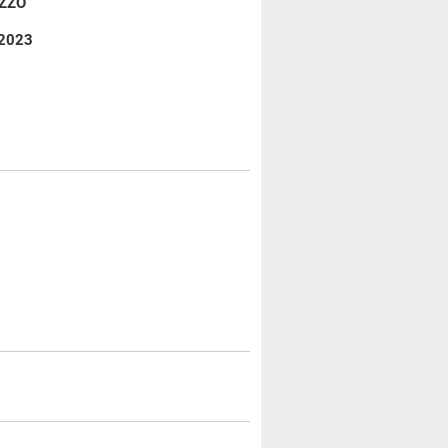
IZZO
 2023