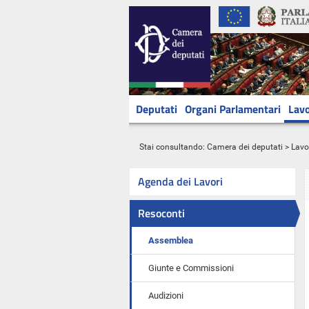
Deputati
Organi Parlamentari
Lavo
Stai consultando:
Camera dei deputati
>
Lavo
Agenda dei Lavori
Resoconti
Assemblea
Giunte e Commissioni
Audizioni