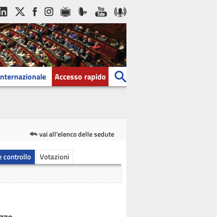
Internazionale
Accesso rapido
vai all'elenco delle sedute
 e controllo
Votazioni