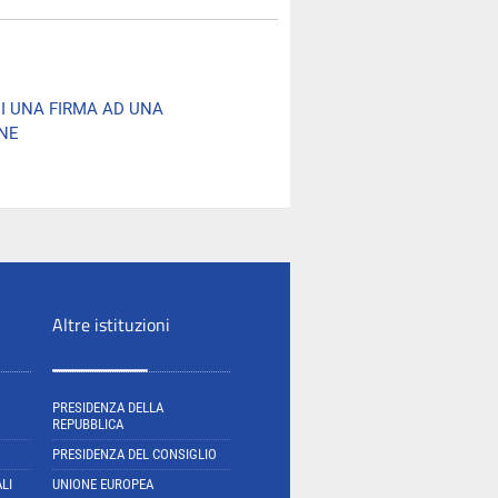
I UNA FIRMA AD UNA
NE
Altre istituzioni
PRESIDENZA DELLA
REPUBBLICA
PRESIDENZA DEL CONSIGLIO
LI
UNIONE EUROPEA