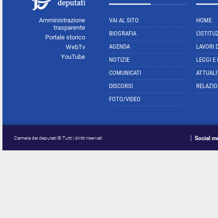
Amministrazione
VAI AL SITO
HOME
trasparente
BIOGRAFIA
L'ISTITU
Portale storico
AGENDA
LAVORI 
WebTv
YouTube
NOTIZIE
LEGGI E
COMUNICATI
ATTUALI
DISCORSI
RELAZIO
FOTO/VIDEO
Social m
Camera dei deputati © Tutti i diritti riservati