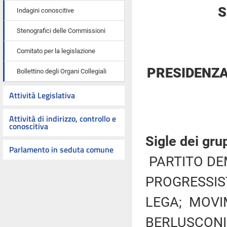
S
Indagini conoscitive
Stenografici delle Commissioni
Comitato per la legislazione
PRESIDENZA
Bollettino degli Organi Collegiali
Attività Legislativa
Attività di indirizzo, controllo e
conoscitiva
Sigle dei gru
Parlamento in seduta comune
PARTITO DE
PROGRESSIST
LEGA; MOVIM
BERLUSCONI 