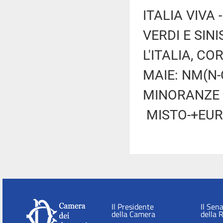
ITALIA VIVA
VERDI E SIN
L'ITALIA, CO
MAIE: NM(N-
MINORANZE L
MISTO-+EUR
Il Presidente
Il Sen
della Camera
della 