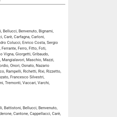
, Bellucci, Benvenuto, Bignami,
i, Carè, Carfagna, Carloni,
ndro Colucci, Enrico Costa, Sergio
errante, Ferro, Fitto, Foti,
o Vigna, Giorgetti, Gribaudo,
i, Mangialavori, Maschio, Mazzi,
ordio, Onori, Osnato, Nazario
co, Rampelli, Richetti, Rixi, Rizzetto,
zato, Francesco Silvestri,
ni, Tremonti, Vaccari, Varchi,
 Battistoni, Bellucci, Benvenuto,
alderone, Cantone, Cappellacci, Carè,