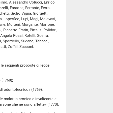
osimo, Alessandro Colucci, Enrico
lli, Faraone, Ferrante, Ferro,
hetti, Giglio Vigna, Giorgetti,
a, Loperfido, Lupi, Magi, Malavasi,
cone, Molteni, Morgante, Morrone,
 Pichetto Fratin, Pittalis, Polidori,
 Angelo Rossi, Rotelli, Scerra,
, Sportiello, Sudano, Tabacci,
atti, Zoffili, Zucconi.
e seguenti proposte di legge
 (1768);
i odontotecnico» (1769);
malattia cronica e invalidante e
persone che ne sono affette» (1770);