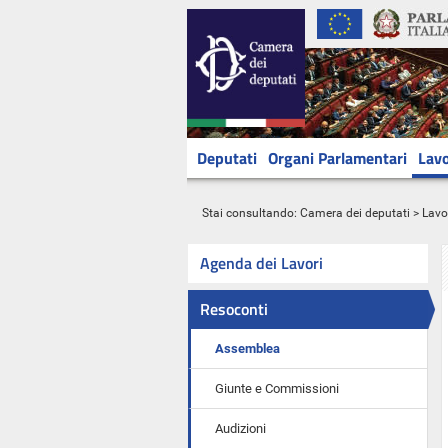
Deputati
Organi Parlamentari
Lavo
Stai consultando:
Camera dei deputati
>
Lavo
Agenda dei Lavori
Resoconti
Assemblea
Giunte e Commissioni
Audizioni