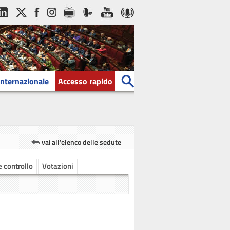
Internazionale
Accesso rapido
vai all'elenco delle sedute
 e controllo
Votazioni