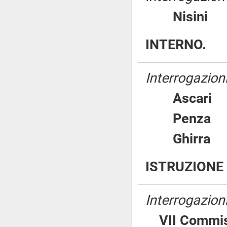
Nisin
INTERNO.
Interrogazioni
Ascar
Penz
Ghirr
ISTRUZIONE 
Interrogazion
VII Commis