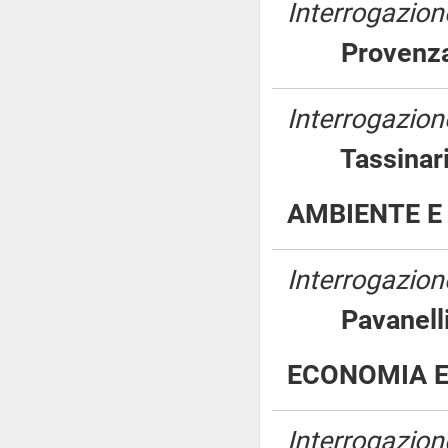
Interrogazion
Proven
Interrogazione
Tassin
AMBIENTE E
Interrogazione
Pavane
ECONOMIA E
Interrogazion