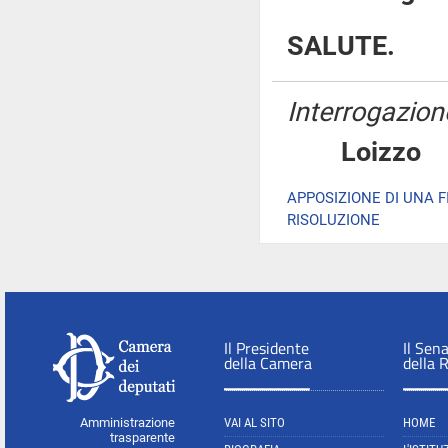
SALUTE.
Interrogazion
Loizz
APPOSIZIONE DI UNA 
RISOLUZIONE
Il Presidente
Il Sen
della Camera
della 
Amministrazione
VAI AL SITO
HOME
trasparente