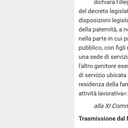
dichiara l'illegit
del decreto legisl
disposizioni legisl
della paternità, a 
nella parte in cui
pubblico, con figli
una sede di servizi
l'altro genitore es
di servizio ubicata
residenza della fami
attività lavorativa»:
alla XI Comm
Trasmissione dal M