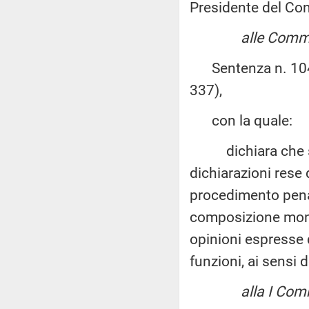
Presidente del Cons
alle Commis
Sentenza n. 104 d
337),
con la quale:
dichiara che spet
dichiarazioni rese 
procedimento penal
composizione mono
opinioni espresse 
funzioni, ai sensi 
alla I Com