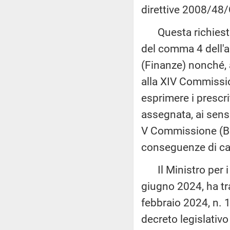
direttive 2008/4
Questa richiesta, 
del comma 4 dell'a
(Finanze) nonché, 
alla XIV Commissio
esprimere i prescrit
assegnata, ai sens
V Commissione (Bila
conseguenze di car
Il Ministro per i 
giugno 2024, ha tra
febbraio 2024, n. 1
decreto legislativ