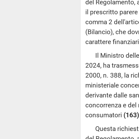
del Regolamento, 
il prescritto parere
comma 2 dell'artic
(Bilancio), che dov
carattere finanziar
Il Ministro delle
2024, ha trasmesso
2000, n. 388, la r
ministeriale conce
derivante dalle san
concorrenza e del 
consumatori
(163)
Questa richiesta 
del Regolamento, a