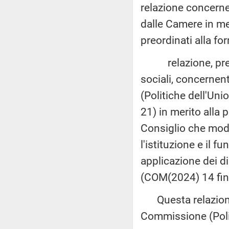
relazione concernen
dalle Camere in mer
preordinati alla fo
relazione, predis
sociali, concernen
(Politiche dell'Un
21) in merito alla 
Consiglio che modi
l'istituzione e il f
applicazione dei di
(COM(2024) 14 fin
Questa relazione 
Commissione (Poli