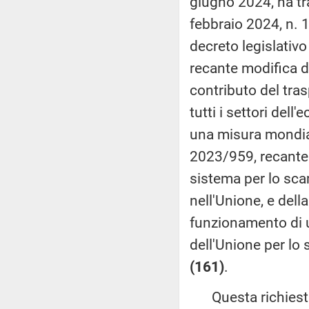
giugno 2024, ha tra
febbraio 2024, n. 1
decreto legislativo
recante modifica d
contributo del tras
tutti i settori del
una misura mondial
2023/959, recante 
sistema per lo sca
nell'Unione, e dell
funzionamento di u
dell'Unione per lo
(161)
.
Questa richiesta, 