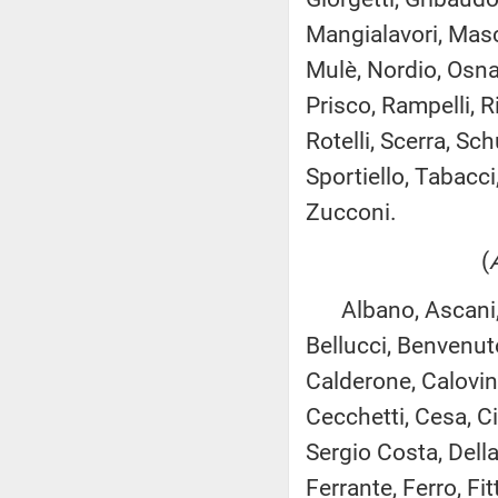
Mangialavori, Masc
Mulè, Nordio, Osnat
Prisco, Rampelli, R
Rotelli, Scerra, Sc
Sportiello, Tabacci,
Zucconi.
(
Albano, Ascani, Au
Bellucci, Benvenuto,
Calderone, Calovin
Cecchetti, Cesa, Ci
Sergio Costa, Dell
Ferrante, Ferro, Fi