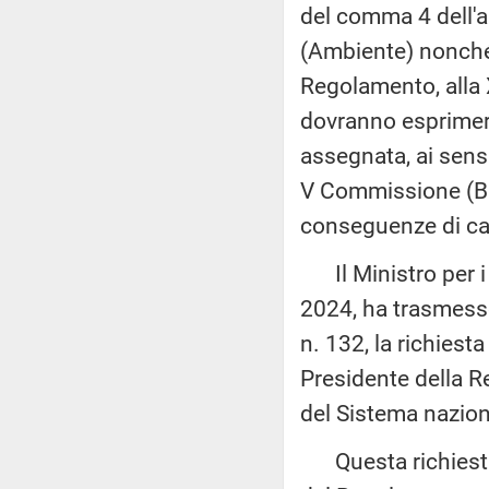
del comma 4 dell'a
(Ambiente) nonché,
Regolamento, alla 
dovranno esprimere 
assegnata, ai sens
V Commissione (Bila
conseguenze di car
Il Ministro per i 
2024, ha trasmesso
n. 132, la richiest
Presidente della R
del Sistema nazion
Questa richiesta 