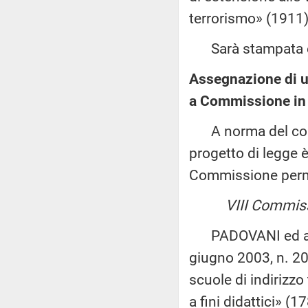
terrorismo» (1911)
Sarà stampata e 
Assegnazione di u
a Commissione in 
A norma del comma
progetto di legge è
Commissione per
VIII Commis
PADOVANI ed altri:
giugno 2003, n. 209
scuole di indirizzo 
a fini didattici» (1