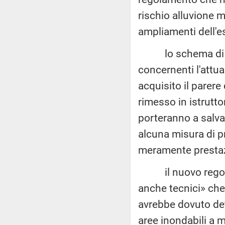
rischio alluvione 
ampliamenti dell'e
lo schema di reg
concernenti l'attuaz
acquisito il parer
rimesso in istrutt
porteranno a salva
alcuna misura di p
meramente prestaz
il nuovo regolame
anche tecnici» che 
avrebbe dovuto dett
aree inondabili a 