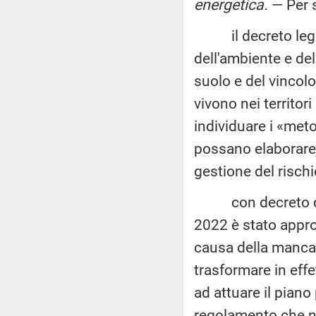
energetica
.
— Per 
il decreto legisl
dell'ambiente e del
suolo e del vincolo
vivono nei territori
individuare i «meto
possano elaborare i 
gestione del rischio
con decreto del P
2022 è stato approv
causa della mancata
trasformare in effe
ad attuare il piano
regolamento che no