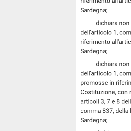
riferimento all'art
Sardegna;
dichiara non fond
dell'articolo 1, c
riferimento all'ar
Sardegna;
dichiara non fond
dell'articolo 1, co
promosse in riferim
Costituzione, con r
articoli 3, 7 e 8 de
comma 837, della 
Sardegna;