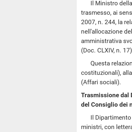
Il Ministro della 
trasmesso, ai sens
2007, n. 244, la rel
nell'allocazione del
amministrativa svol
(Doc. CLXIV, n. 17)
Questa relazione 
costituzionali), a
(Affari sociali).
Trasmissione dal D
del Consiglio dei m
Il Dipartimento pe
ministri, con lett