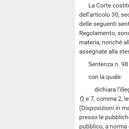
La Corte costituz
dell'articolo 30, 
delle seguenti sent
Regolamento, sono
materia, nonché all
assegnate alla ste
Sentenza n. 98 de
con la quale:
dichiara l'illegit
f)
, e 7, comma 2, l
(Disposizioni in mat
presso le pubbliche
pubblico, a norma 