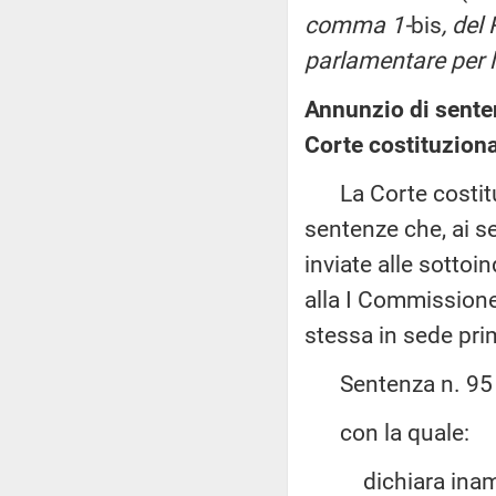
comma 1-
bis
, del
parlamentare per l
Annunzio di sente
Corte costituziona
La Corte costituzi
sentenze che, ai s
inviate alle sotto
alla I Commissione 
stessa in sede pri
Sentenza n. 95 de
con la quale:
dichiara inammiss