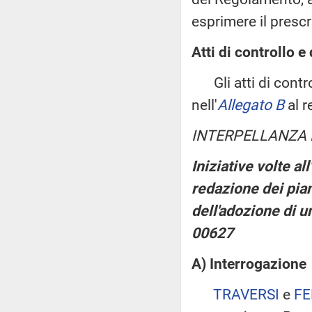
esprimere il prescr
Atti di controllo e 
Gli atti di control
nell'
Allegato B
al r
INTERPELLANZA 
Iniziative volte al
redazione dei pian
dell'adozione di u
00627
A) Interrogazione
TRAVERSI
e
FE