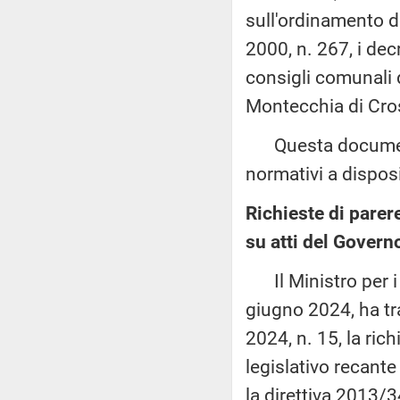
sull'ordinamento de
2000, n. 267, i dec
consigli comunali d
Montecchia di Cros
Questa documentaz
normativi a disposi
Richieste di pare
su atti del Govern
Il Ministro per i 
giugno 2024, ha tra
2024, n. 15, la ric
legislativo recant
la direttiva 2013/