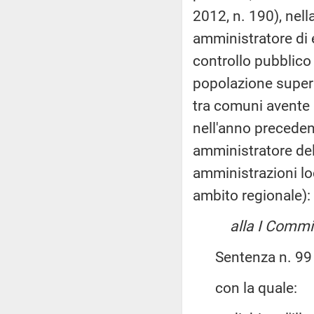
2012, n. 190), nell
amministratore di e
controllo pubblico
popolazione superi
tra comuni avente 
nell'anno preceden
amministratore dele
amministrazioni lo
ambito regionale):
alla I Commis
Sentenza n. 99 del
con la quale: