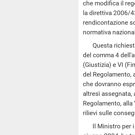
che modifica il re
la direttiva 2006/
rendicontazione soc
normativa naziona
Questa richiesta, 
del comma 4 dell'a
(Giustizia) e VI (F
del Regolamento, a
che dovranno esprim
altresì assegnata, 
Regolamento, alla 
rilievi sulle conse
Il Ministro per i 