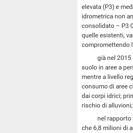
elevata (P3) e medi
idrometrica non an
consolidato – P3 0
quelle esistenti, v
compromettendo la 
già nel 2015 l'Is
suolo in aree a per
mentre a livello reg
consumo di aree che
dai corpi idrici; 
rischio di alluvioni;
nel rapporto 2021 
che 6,8 milioni di 