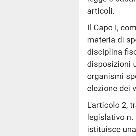
articoli.
Il Capo I, co
materia di spo
disciplina fis
disposizioni 
organismi spor
elezione dei v
L'articolo 2, 
legislativo n
istituisce un