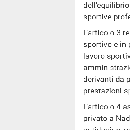
dell'equilibr
sportive prof
L'articolo 3 r
sportivo e in 
lavoro sporti
amministrazion
derivanti da p
prestazioni sp
L'articolo 4 a
privato a Nad