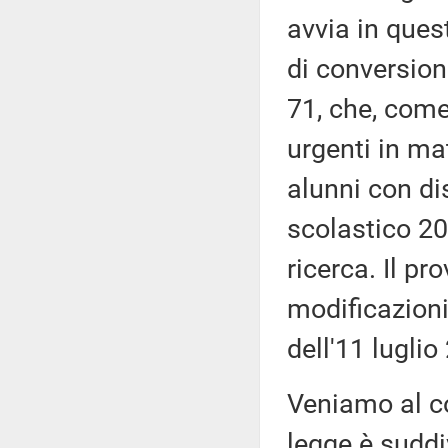
avvia in que
di conversion
71, che, come
urgenti in mat
alunni con dis
scolastico 20
ricerca. Il p
modificazion
dell'11 luglio
Veniamo al co
legge è suddi