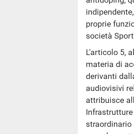
antidoping, 
indipendente,
proprie funzi
società Sport
L'articolo 5,
materia di ac
derivanti dal
audiovisivi r
attribuisce a
Infrastruttur
straordinario