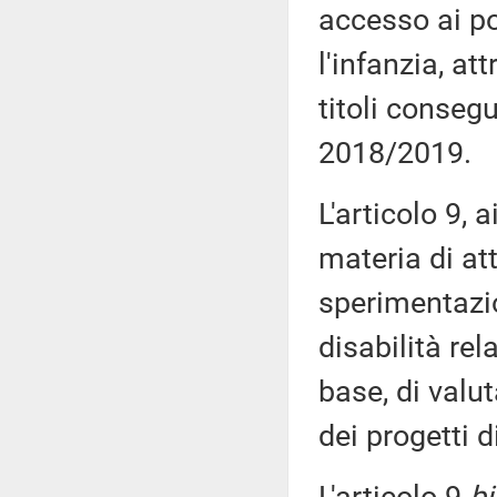
accesso ai po
l'infanzia, at
titoli conseg
2018/2019.
L'articolo 9, 
materia di att
sperimentazio
disabilità rel
base, di valu
dei progetti di