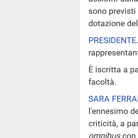
sono previst
dotazione de
PRESIDENTE
rappresentant
È iscritta a p
facoltà.
SARA FERRA
l'ennesimo de
criticità, a p
omnibus
con 