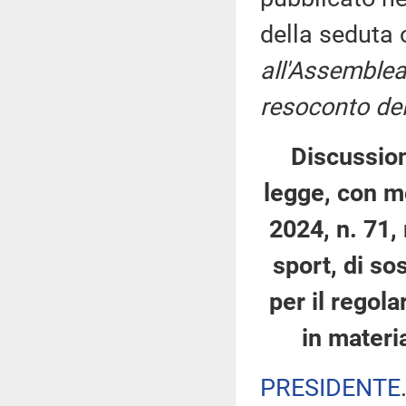
della seduta
all'Assemblea
resoconto del
Discussion
legge, con m
2024, n. 71,
sport, di sos
per il regol
in materi
PRESIDENTE