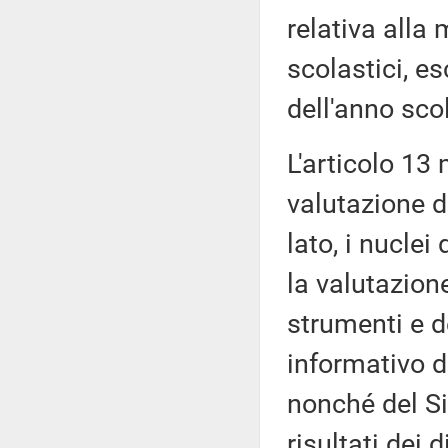
relativa alla 
scolastici, e
dell'anno sco
L'articolo 13 
valutazione d
lato, i nuclei
la valutazion
strumenti e d
informativo de
nonché del Si
risultati dei d