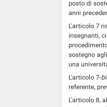
posto di sost
anni preceden
L'articolo 7 r
insegnanti, c
procedimento 
sostegno agli
una universit
L'articolo 7-
bi
referente, pre
L'articolo 8, 