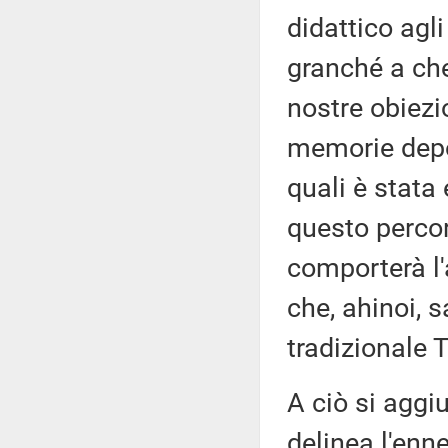
didattico agli
granché a che
nostre obiezio
memorie depos
quali è stata
questo perco
comporterà l'
che, ahinoi, 
tradizionale 
A ciò si aggi
delinea l'enn