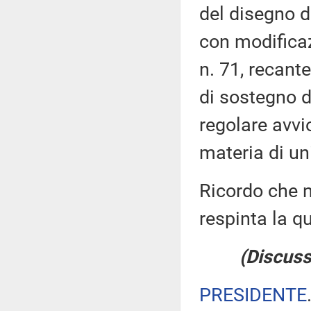
del disegno d
con modificaz
n. 71, recante
di sostegno di
regolare avvi
materia di uni
Ricordo che n
respinta la qu
(Discuss
PRESIDENTE