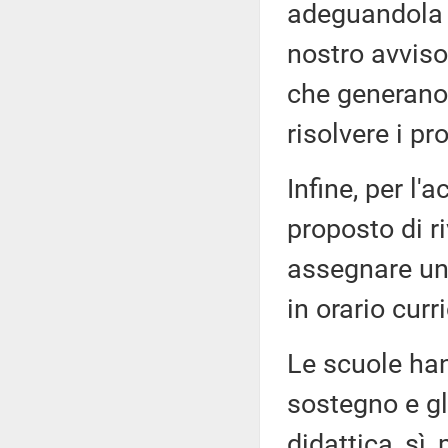
adeguandola 
nostro avvis
che generano,
risolvere i pr
Infine, per l
proposto di ri
assegnare un 
in orario curr
Le scuole ha
sostegno e gli
didattica, sì