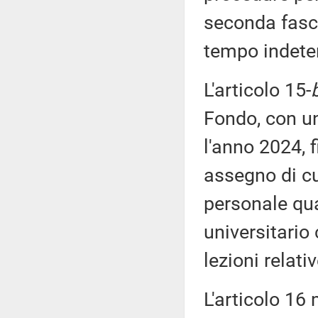
seconda fascia
tempo indete
L'articolo 15-
Fondo, con un
l'anno 2024, 
assegno di cu
personale qua
universitario
lezioni relati
L'articolo 16