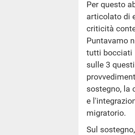
Per questo a
articolato d
criticità con
Puntavamo ne
tutti bocciat
sulle 3 quest
provvedimento
sostegno, la c
e l'integrazi
migratorio.
Sul sostegno,