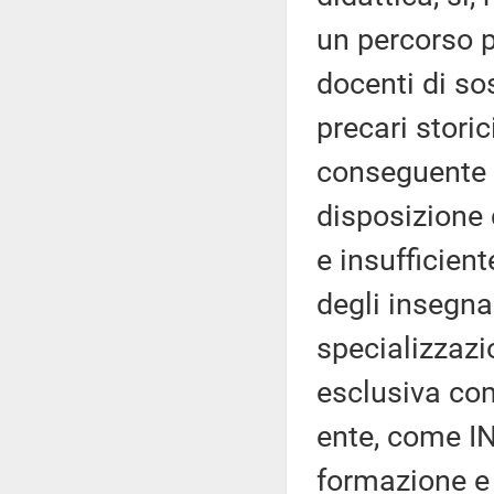
un percorso p
docenti di sos
precari storic
conseguente 
disposizione 
e insufficien
degli insegna
specializzazio
esclusiva com
ente, come IN
formazione e 