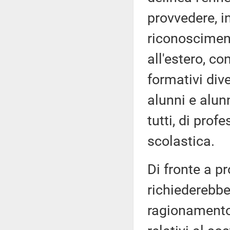
provvedere, i
riconosciment
all'estero, co
formativi dive
alunni e alun
tutti, di prof
scolastica.
Di fronte a p
richiederebbe
ragionamento,