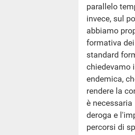
parallelo tem
invece, sul p
abbiamo propo
formativa dei
standard forma
chiedevamo in
endemica, che
rendere la con
è necessaria 
deroga e l'im
percorsi di s