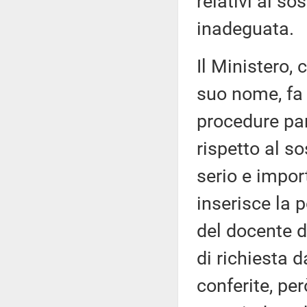
relativi al s
inadeguata.
Il Ministero,
suo nome, fa
procedure par
rispetto al 
serio e impor
inserisce la 
del docente 
di richiesta d
conferite, per