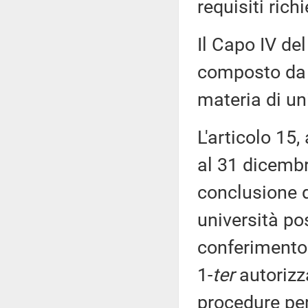
requisiti richi
Il Capo IV de
composto da 6
materia di uni
L'articolo 15
al 31 dicembr
conclusione d
università po
conferimento 
1-
ter
autorizza
procedure per