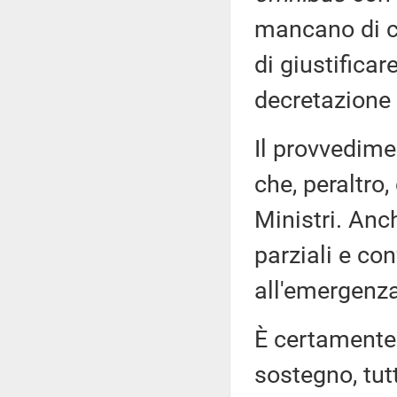
mancano di co
di giustificar
decretazione 
Il provvedimen
che, peraltro
Ministri. Anc
parziali e co
all'emergenza
È certamente 
sostegno, tut