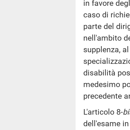
in favore degl
caso di richi
parte del diri
nell'ambito de
supplenza, al
specializzazi
disabilità po
medesimo pos
precedente a
L'articolo 8-
bi
dell'esame in