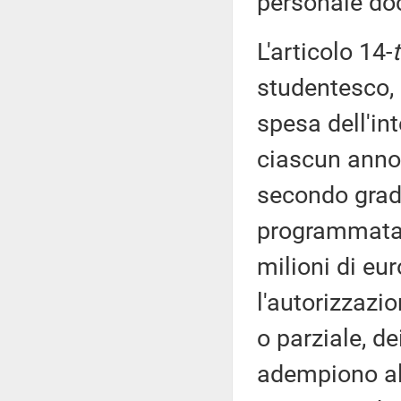
personale do
L'articolo 14-
studentesco, s
spesa dell'in
ciascun anno 
secondo grado
programmata e
milioni di eur
l'autorizzazio
o parziale, de
adempiono all