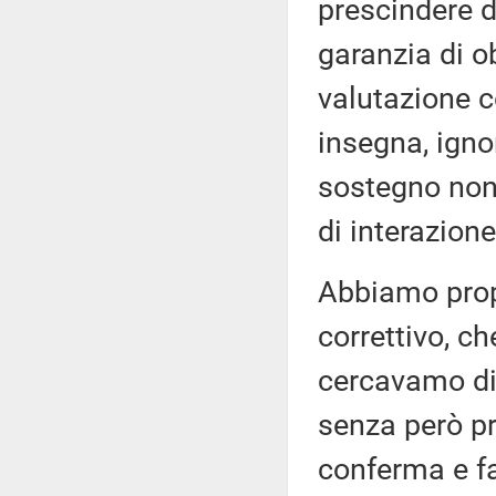
prescindere 
garanzia di ob
valutazione c
insegna, igno
sostegno non
di interazione
Abbiamo pro
correttivo, c
cercavamo di 
senza però pr
conferma e fa