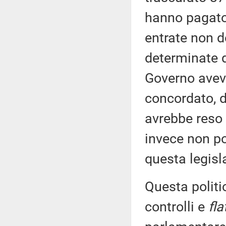
hanno pagato
entrate non d
determinate 
Governo aveva
concordato, 
avrebbe reso 
invece non po
questa legisl
Questa politi
controlli e
fla