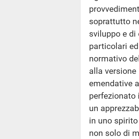
provvedimenti
soprattutto nel
sviluppo e di
particolari ed
normativo del
alla versione 
emendative a
perfezionato i
un apprezzab
in uno spirito
non solo di 