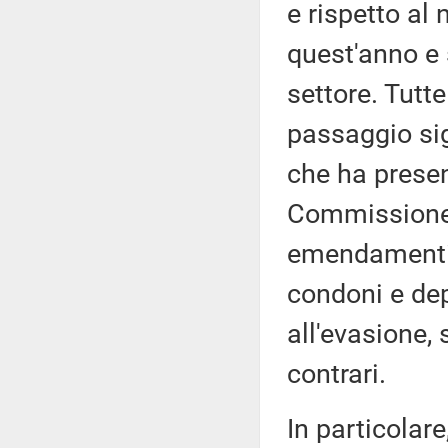
e rispetto al
quest'anno e
settore. Tutt
passaggio sig
che ha presen
Commissione 
emendamenti 
condoni e dep
all'evasione
contrari.
In particolar