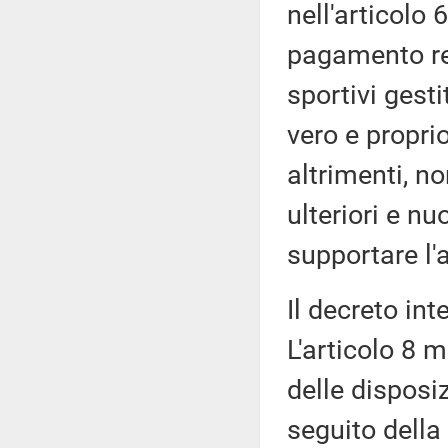
nell'articolo 6
pagamento ret
sportivi gesti
vero e proprio
altrimenti, n
ulteriori e nu
supportare l'a
Il decreto int
L'articolo 8 
delle disposiz
seguito della