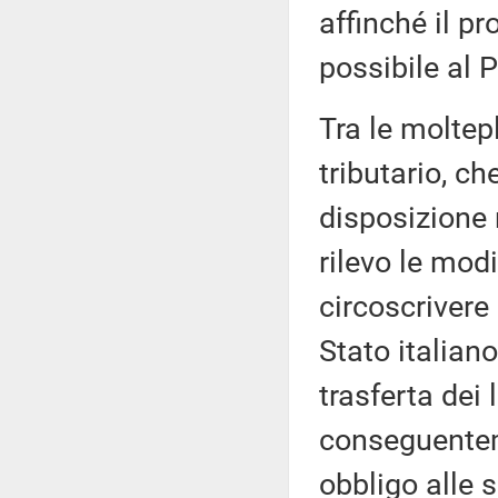
affinché il p
possibile al 
Tra le moltep
tributario, ch
disposizione 
rilevo le modi
circoscrivere 
Stato italiano
trasferta dei
conseguentem
obbligo alle 