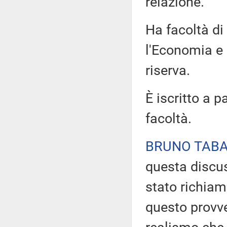
relazione.
Ha facoltà di
l'Economia e 
riserva.
È iscritto a 
facoltà.
BRUNO TABA
questa discu
stato richia
questo provv