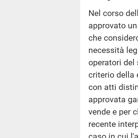
Nel corso de
approvato un
che considero
necessità leg
operatori del 
criterio dell
con atti disti
approvata gara
vende e per c
recente interp
caso in cui l