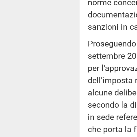
norme concern
documentazion
sanzioni in c
Proseguendo v
settembre 202
per l'approva
dell'imposta m
alcune delibe
secondo la di
in sede refe
che porta la f