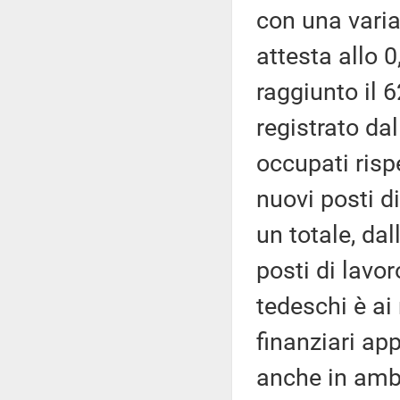
con una varia
attesta allo 
raggiunto il 6
registrato da
occupati risp
nuovi posti di
un totale, dal
posti di lavor
tedeschi è ai
finanziari ap
anche in ambi