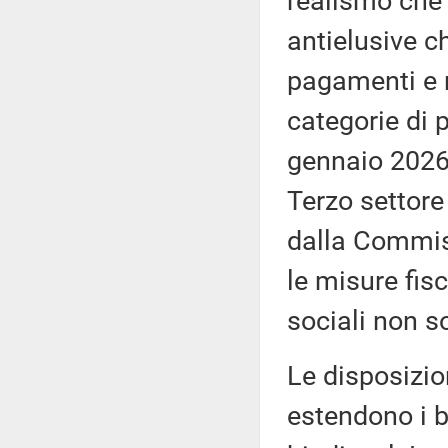
realismo che 
antielusive c
pagamenti e r
categorie di 
gennaio 2026 
Terzo settore
dalla Commiss
le misure fisc
sociali non so
Le disposizio
estendono i be