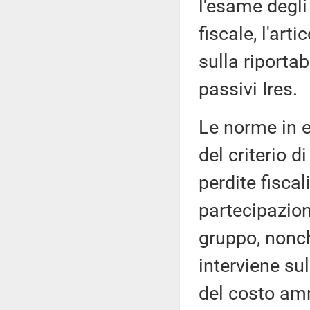
l'esame degli 
fiscale, l'art
sulla riportab
passivi Ires.
Le norme in 
del criterio 
perdite fiscal
partecipazioni
gruppo, nonché
interviene su
del costo am