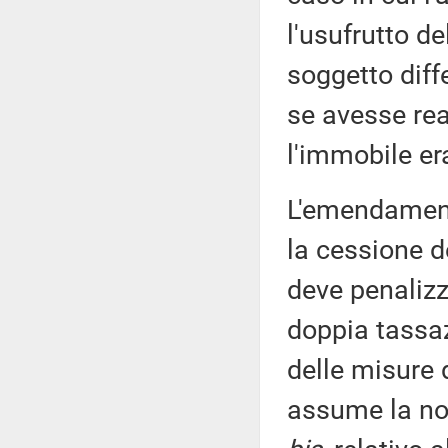
l'usufrutto d
soggetto diff
se avesse rea
l'immobile er
L'emendament
la cessione d
deve penalizz
doppia tassaz
delle misure 
assume la nor