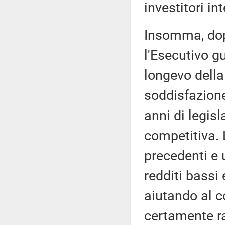
investitori in
Insomma, dopo
l'Esecutivo gu
longevo della
soddisfazione
anni di legisl
competitiva. 
precedenti e u
redditi bassi
aiutando al 
certamente ra