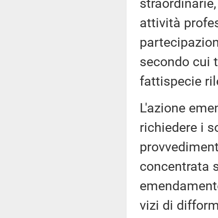
straordinarie,
attività profe
partecipazion
secondo cui t
fattispecie ri
L'azione emen
richiedere i s
provvedimento
concentrata su
emendamento 
vizi di diffo