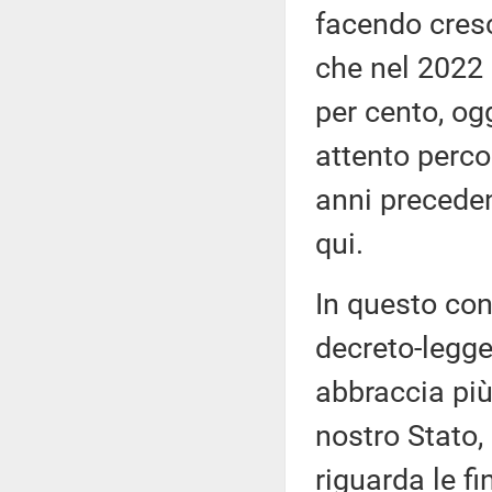
facendo cresce
che nel 2022 
per cento, og
attento percor
anni preceden
qui.
In questo cont
decreto-legge
abbraccia più
nostro Stato,
riguarda le fin