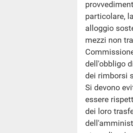
provvediment
particolare, l
alloggio sost
mezzi non tra
Commissione, 
dell'obbligo d
dei rimborsi s
Si devono evi
essere rispet
dei loro trasf
dell'amminist