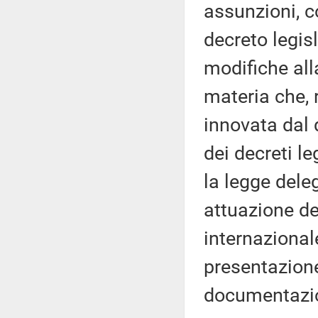
assunzioni, c
decreto legisl
modifiche alla
materia che,
innovata dal 
dei decreti le
la legge dele
attuazione del
internazionale
presentazione
documentazion