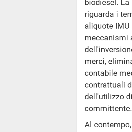
biodiesel. La
riguarda i te
aliquote IMU 
meccanismi an
dell'inversion
merci, elimina
contabile med
contrattuali 
dell'utilizzo 
committente.
Al contempo, 