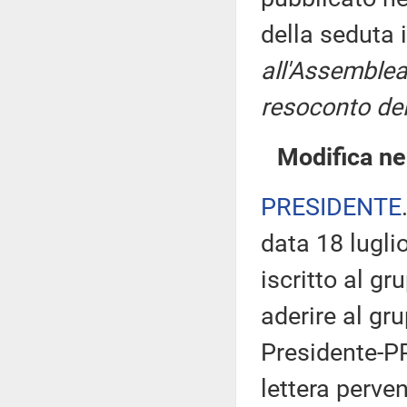
della seduta 
all'Assemblea
resoconto del
Modifica ne
PRESIDENTE
data 18 lugli
iscritto al g
aderire al gr
Presidente-PP
lettera perve