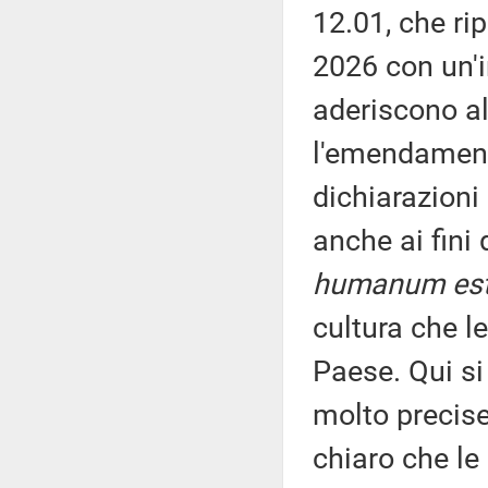
12.01, che ri
2026 con un'i
aderiscono al
l'emendamento
dichiarazioni 
anche ai fini
humanum est,
cultura che l
Paese. Qui si
molto precise
chiaro che le