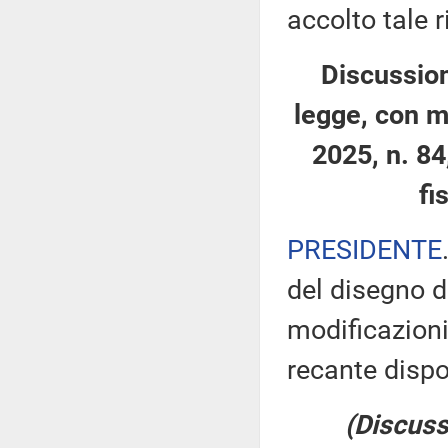
accolto tale r
Discussion
legge, con m
2025, n. 84
fi
PRESIDENTE
del disegno d
modificazioni
recante dispo
(Discuss