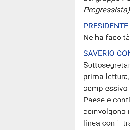
Progressista)
PRESIDENTE
Ne ha facoltà
SAVERIO CO
Sottosegretar
prima lettura,
complessivo q
Paese e conti
coinvolgono i
linea con il 