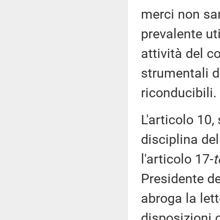
merci non sara
prevalente ut
attività del c
strumentali d
riconducibili.
L'articolo 10,
disciplina de
l'articolo 17-
t
Presidente de
abroga la let
disposizioni