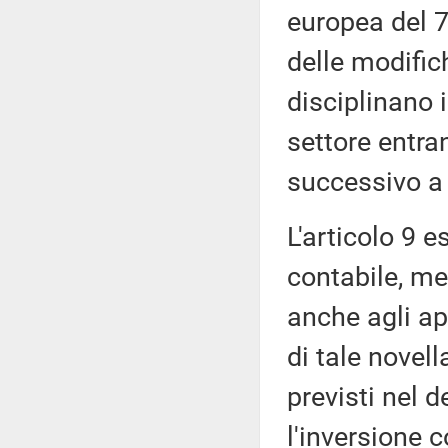
europea del 7
delle modific
disciplinano i
settore entra
successivo a 
L'articolo 9 
contabile, m
anche agli app
di tale novell
previsti nel d
l'inversione c