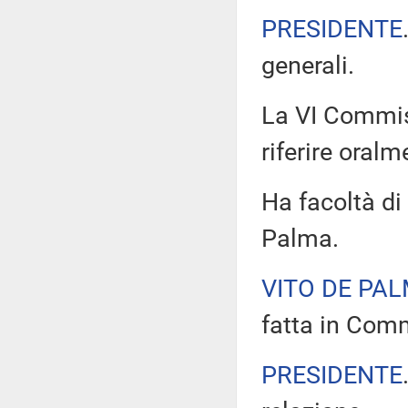
PRESIDENTE
generali.
La VI Commiss
riferire oralm
Ha facoltà di 
Palma.
VITO DE PA
fatta in Com
PRESIDENTE