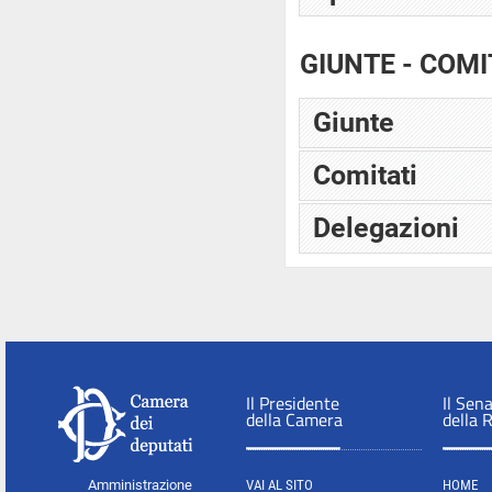
GIUNTE - COMI
Giunte
Comitati
Delegazioni
Il Presidente
Il Sen
della Camera
della 
Amministrazione
VAI AL SITO
HOME