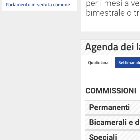
per i mesi a ve
Parlamento in seduta comune
bimestrale o tr
Agenda dei l
Quotidiana
Settimanal
COMMISSIONI
Permanenti
Bicamerali e d
Speciali