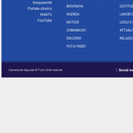
trasparente
BIOGRAFIA
L'ISTITU
Portale storico
AGENDA
LAVORI 
WebTv
YouTube
NOTIZIE
LEGGI E
COMUNICATI
ATTUALI
DISCORSI
RELAZIO
FOTO/VIDEO
Social m
Camera dei deputati © Tutti i diritti riservati