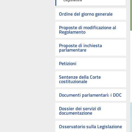
Ordine del giorno generale
Proposte di modificazione al
Regolamento
Proposte di inchiesta
parlamentare
Petizioni
Sentenze della Corte
costituzionale
Documenti parlamentari: i DOC
Dossier dei servizi di
documentazione
Osservatorio sulla Legislazione