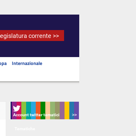
Legislatura corrente >>
opa
Internazionale
Account twitter tematici
Tematiche