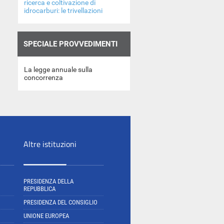
ricerca e coltivazione di
idrocarburi: le trivellazioni
SPECIALE PROVVEDIMENTI
La legge annuale sulla
concorrenza
Altre istituzioni
PRESIDENZA DELLA
REPUBBLICA
PRESIDENZA DEL CONSIGLIO
UNIONE EUROPEA