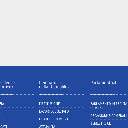
esidente
Il Senato
Parlamento.it
 Camera
della Repubblica
FIA
L'ISTITUZIONE
PARLAMENTO IN SEDUTA
COMUNE
A
LAVORI DEL SENATO
ORGANISMI BICAMERALI
LEGGI E DOCUMENTI
SEMESTRE UE
CATI
ATTUALITÀ