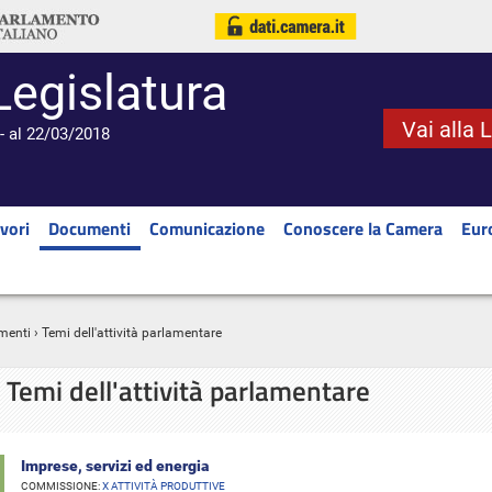
Legislatura
Vai alla 
- al 22/03/2018
vori
Documenti
Comunicazione
Conoscere la Camera
Eur
menti
› Temi dell'attività parlamentare
Temi dell'attività parlamentare
Imprese, servizi ed energia
COMMISSIONE:
X ATTIVITÀ PRODUTTIVE