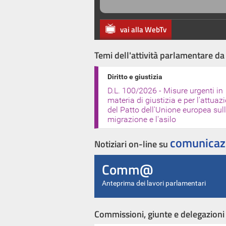
vai alla WebTv
Temi dell'attività parlamentare da
Diritto e giustizia
D.L. 100/2026 - Misure urgenti in
materia di giustizia e per l'attuaz
del Patto dell'Unione europea sul
migrazione e l'asilo
comunicaz
Notiziari on-line su
Comm@
Anteprima dei lavori parlamentari
Commissioni, giunte e delegazioni