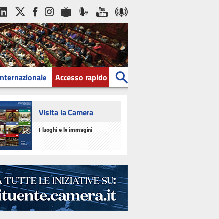
Internazionale
Accesso rapido
Visita la Camera
I luoghi e le immagini