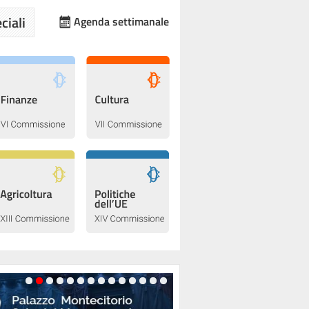
ciali
Agenda settimanale