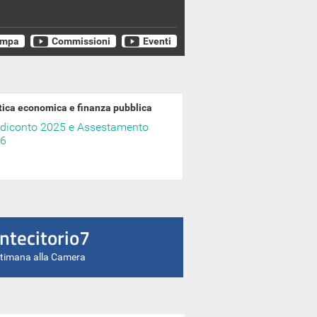
ampa
Commissioni
Eventi
tica economica e finanza pubblica
diconto 2025 e Assestamento
6
ntecitorio7
ttimana alla Camera