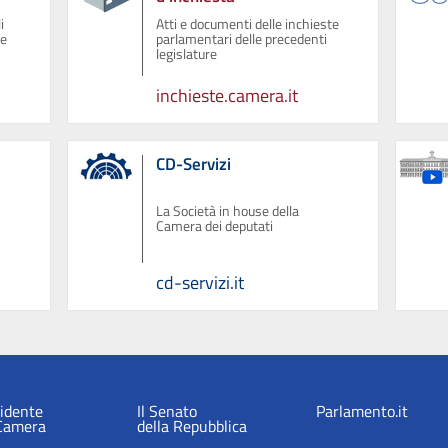
i
Atti e documenti delle inchieste
ue
parlamentari delle precedenti
legislature
inchieste.camera.it
CD-Servizi
La Società in house della
Camera dei deputati
cd-servizi.it
sidente
Il Senato
Parlamento.it
 Camera
della Repubblica