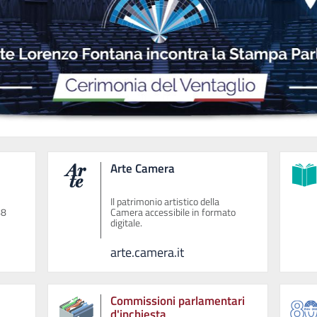
Arte Camera
Il patrimonio artistico della
48
Camera accessibile in formato
digitale.
arte.camera.it
Commissioni parlamentari
d'inchiesta