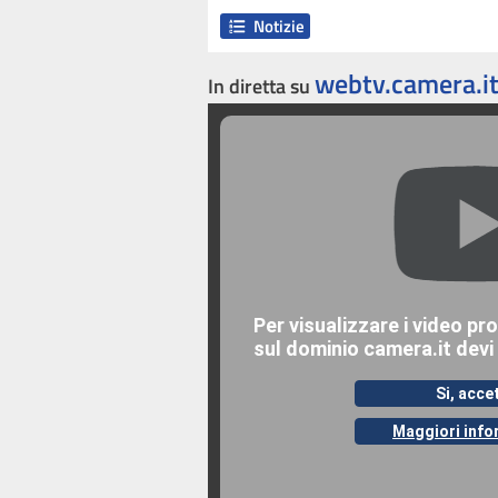
Notizie
webtv.camera.i
In diretta su