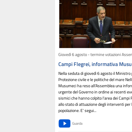
Giovedì 6 agosto - termine votazioni Asse
Campi Flegrei, informativa Mus
Nella seduta di giovedì 6 agosto il
Ministro 
Protezione civile e le politiche del m
are Nel
Musumeci ha reso all’Assemblea una info
urgente del Governo in ordine ai recenti ev
sismici che hanno colpito l’area dei Campi F
allo stato di attuazione degli interventi per 
popolazione. E’ segui...
Guarda