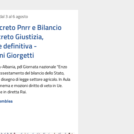
dal 3 al 6 agosto
creto Pnrr e Bilancio
reto Giustizia,
definitiva -
i Giorgetti
ia-Albania, pdl Giornata nazionale "Enzo
assestamento del bilancio dello Stato,
 disegno di legge settore agricolo. In Aula
nema e mozioni diritto di veto in Ue.
 in diretta Rai.
semblea