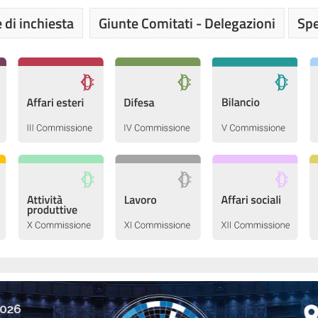
 di inchiesta
Giunte Comitati - Delegazioni
Spe