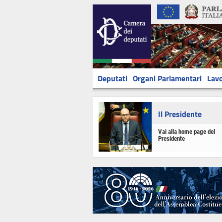
Deputati
Organi Parlamentari
Lavo
Il Presidente
Vai alla home page del
Presidente