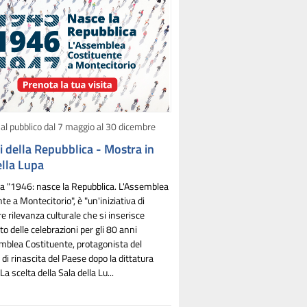
al pubblico dal 7 maggio al 30 dicembre
i della Repubblica - Mostra in
ella Lupa
a "1946: nasce la Repubblica. L'Assemblea
te a Montecitorio", è "un'iniziativa di
re rilevanza culturale che si inserisce
to delle celebrazioni per gli 80 anni
emblea Costituente, protagonista del
di rinascita del Paese dopo la dittatura
La scelta della Sala della Lu...