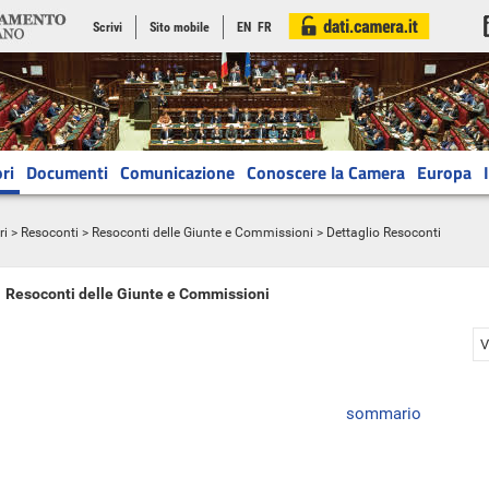
Scrivi
Sito mobile
EN
FR
ri
Documenti
Comunicazione
Conoscere la Camera
Europa
ri
>
Resoconti
>
Resoconti delle Giunte e Commissioni
> Dettaglio Resoconti
Resoconti delle Giunte e Commissioni
V
sommario