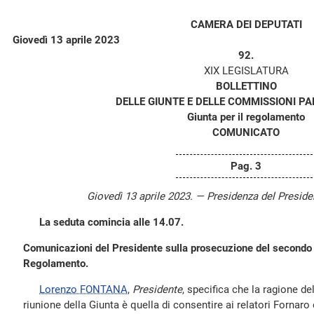
CAMERA DEI DEPUTATI
Giovedì 13 aprile 2023
92.
XIX LEGISLATURA
BOLLETTINO
DELLE GIUNTE E DELLE COMMISSIONI P
Giunta per il regolamento
COMUNICATO
Pag. 3
Giovedì 13 aprile 2023. — Presidenza del Presid
La seduta comincia alle 14.07.
Comunicazioni del Presidente sulla prosecuzione del secondo 
Regolamento.
Lorenzo FONTANA
,
Presidente
, specifica che la ragione d
riunione della Giunta è quella di consentire ai relatori Fornaro e