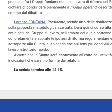
possibile fra i Gruppi, fondamentale nel lavoro di riforma del
dichiara di condividere pienamente il
modus operandi
descritt
emerso dal dibattito.
Lorenzo FONTANA
,
Presidente
, prende atto delle risultanz
sulla proposta metodologica avanzata. Darà quindi corso alla 
anticipati, del Gruppo di lavoro, nell'ambito del quale potrann
concretamente elaborate le ipotesi di riforma regolamentare e
sottoporre alla Giunta, auspicando che sui temi più condivisi 
lavoro istruttorio rapido.
Avverte che la Giunta sarà riconvocata all'esito dell'attività
indicazioni che saranno fornite dai relatori.
La seduta termina alle 14.15.