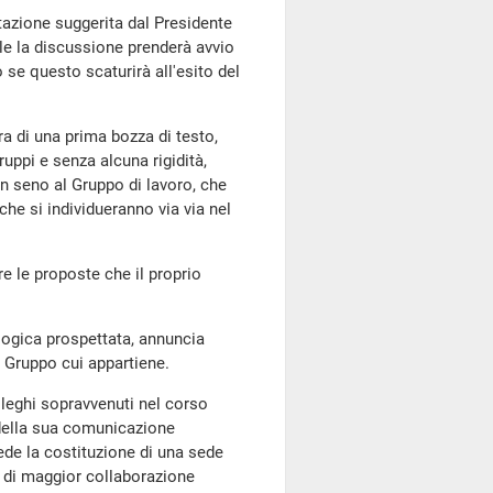
stazione suggerita dal Presidente
ale la discussione prenderà avvio
 se questo scaturirà all'esito del
ra di una prima bozza di testo,
uppi e senza alcuna rigidità,
in seno al Gruppo di lavoro, che
he si individueranno via via nel
e le proposte che il proprio
logica prospettata, annuncia
l Gruppo cui appartiene.
olleghi sopravvenuti nel corso
 della sua comunicazione
ede la costituzione di una sede
to di maggior collaborazione