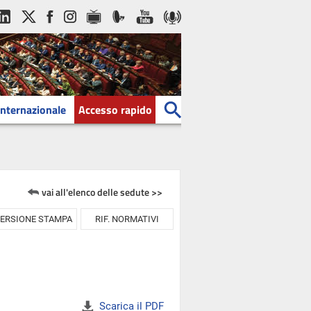
Internazionale
Accesso rapido
vai all'elenco delle sedute >>
ERSIONE STAMPA
RIF. NORMATIVI
Scarica il PDF