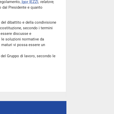
 Regolamento,
Igor IEZZI
,
relatore,
o dal Presidente e quanto
e del dibattito e della condivisione
costituzione, secondo i termini
o essere discusse e
 le soluzioni normative da
e maturi vi possa essere un
 del Gruppo di lavoro, secondo le