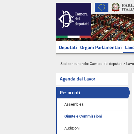
Deputati
Organi Parlamentari
Lavo
Stai consultando:
Camera dei deputati
>
Lavo
Agenda dei Lavori
Resoconti
Assemblea
Giunte e Commissioni
Audizioni