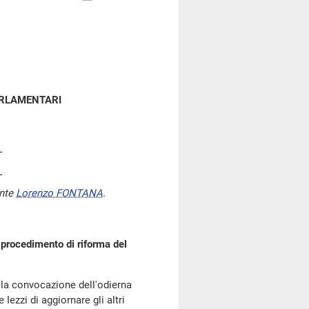
ARLAMENTARI
ente
Lorenzo FONTANA
.
procedimento di riforma del
ella convocazione dell'odierna
 Iezzi di aggiornare gli altri