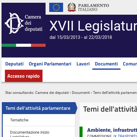
XVII Legislatu
dal 15/03/2013 - al 22/03/2018
Deputati
Organi Parlamentari
Lavori
Documenti
Comun
Accesso rapido
Stai consultando:
Camera dei deputati
›
Documenti
› Temi dell'attività parlamen
Temi dell'attivi
Temi dell'attività parlamentare
Tematiche
Ambiente, infrastrutt
Documentazione inizio
COMMISSIONE:
IX TRASPORTI
Legislatura