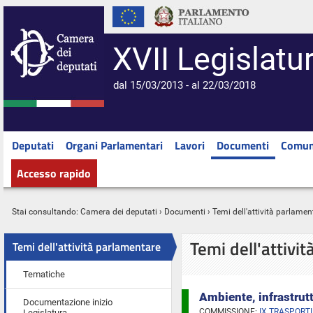
XVII Legislatu
dal 15/03/2013 - al 22/03/2018
Deputati
Organi Parlamentari
Lavori
Documenti
Comun
Accesso rapido
Stai consultando:
Camera dei deputati
›
Documenti
› Temi dell'attività parlamen
Temi dell'attivi
Temi dell'attività parlamentare
Tematiche
Ambiente, infrastrutt
Documentazione inizio
COMMISSIONE:
IX TRASPORTI
Legislatura