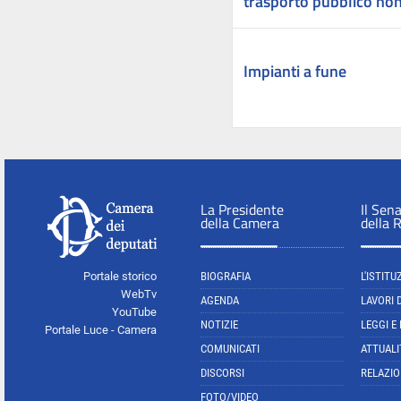
trasporto pubblico non 
Impianti a fune
La Presidente
Il Sen
della Camera
della 
Portale storico
BIOGRAFIA
L'ISTITU
WebTv
AGENDA
LAVORI 
YouTube
NOTIZIE
LEGGI E
Portale Luce - Camera
COMUNICATI
ATTUALI
DISCORSI
RELAZIO
FOTO/VIDEO