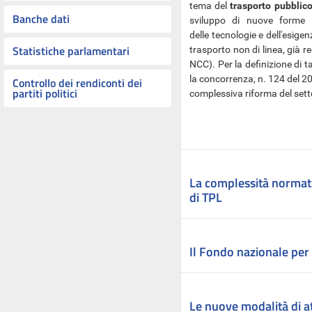
tema del
trasporto pubblico
Banche dati
sviluppo di nuove forme di
delle tecnologie e dell'esigenz
Statistiche parlamentari
trasporto non di linea, già r
NCC). Per la definizione di t
la concorrenza, n. 124 del 2
Controllo dei rendiconti dei
partiti politici
complessiva riforma del sett
La complessità normati
di TPL
Il Fondo nazionale per 
Le nuove modalità di at