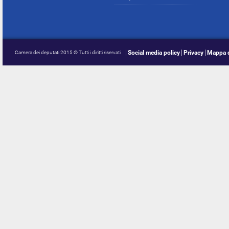
Social media policy
Privacy
Mappa d
Camera dei deputati 2015 © Tutti i diritti riservati