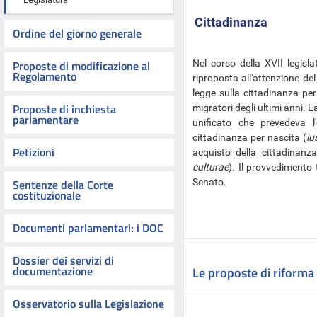
Cittadinanza
Ordine del giorno generale
Proposte di modificazione al
Nel corso della XVII legisla
Regolamento
riproposta all'attenzione de
legge sulla cittadinanza pe
Proposte di inchiesta
migratori degli ultimi anni.
parlamentare
unificato che prevedeva l'
cittadinanza per nascita (
iu
Petizioni
acquisto della cittadinanz
culturae
). Il provvedimento 
Sentenze della Corte
Senato.
costituzionale
Documenti parlamentari: i DOC
Dossier dei servizi di
documentazione
Le proposte di riforma 
Osservatorio sulla Legislazione