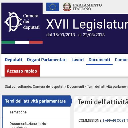
XVII Legislatu
dal 15/03/2013 - al 22/03/2018
Deputati
Organi Parlamentari
Lavori
Documenti
Comun
Accesso rapido
Stai consultando:
Camera dei deputati
›
Documenti
› Temi dell'attività parlamen
Temi dell'attivi
Temi dell'attività parlamentare
Tematiche
COMMISSIONE:
I AFFARI COSTI
Documentazione inizio
Legislatura