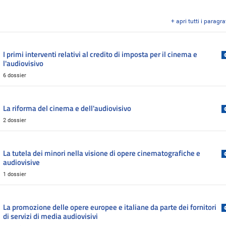
+ apri tutti i paragra
I primi interventi relativi al credito di imposta per il cinema e
l'audiovisivo
6 dossier
La riforma del cinema e dell'audiovisivo
2 dossier
La tutela dei minori nella visione di opere cinematografiche e
audiovisive
1 dossier
La promozione delle opere europee e italiane da parte dei fornitori
di servizi di media audiovisivi