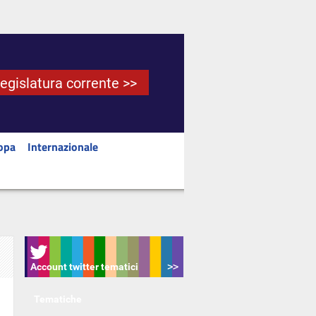
Legislatura corrente >>
opa
Internazionale
Account twitter tematici
Tematiche