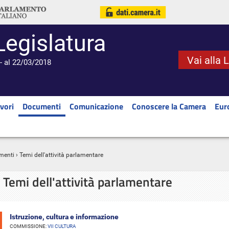
Legislatura
Vai alla 
- al 22/03/2018
vori
Documenti
Comunicazione
Conoscere la Camera
Eur
menti
› Temi dell'attività parlamentare
Temi dell'attività parlamentare
Istruzione, cultura e informazione
COMMISSIONE:
VII CULTURA