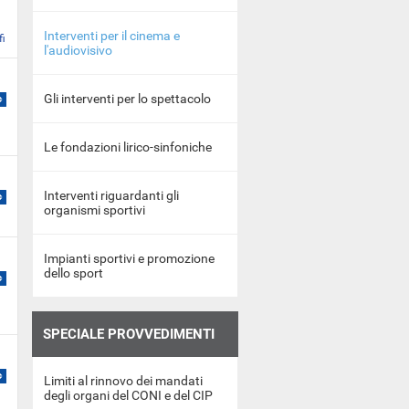
Interventi per il cinema e
fi
l'audiovisivo
Gli interventi per lo spettacolo
Le fondazioni lirico-sinfoniche
Interventi riguardanti gli
organismi sportivi
Impianti sportivi e promozione
dello sport
SPECIALE PROVVEDIMENTI
Limiti al rinnovo dei mandati
degli organi del CONI e del CIP