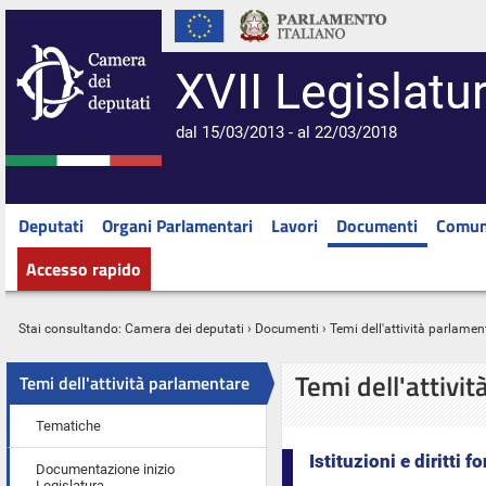
XVII Legislatu
dal 15/03/2013 - al 22/03/2018
Deputati
Organi Parlamentari
Lavori
Documenti
Comun
Accesso rapido
Stai consultando:
Camera dei deputati
›
Documenti
› Temi dell'attività parlamen
Temi dell'attivi
Temi dell'attività parlamentare
Tematiche
Istituzioni e diritti 
Documentazione inizio
Legislatura