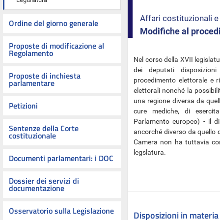
Affari costituzionali
Ordine del giorno generale
Modifiche al proced
Proposte di modificazione al
Regolamento
Nel corso della XVII legislat
dei deputati disposizion
Proposte di inchiesta
procedimento elettorale e rig
parlamentare
elettorali nonché la possibil
una regione diversa da quell
Petizioni
cure mediche, di esercita
Parlamento europeo) - il di
Sentenze della Corte
ancorché diverso da quello di
costituzionale
Camera non ha
tuttavia co
legslatura.
Documenti parlamentari: i DOC
Dossier dei servizi di
documentazione
Osservatorio sulla Legislazione
Disposizioni in materia