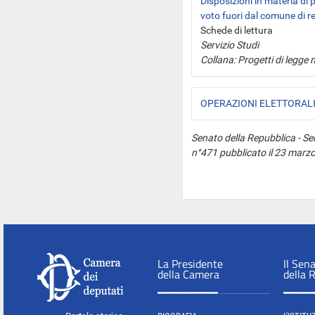
Disposizioni in materia di 
voto fuori dal comune di r
Schede di lettura
Servizio Studi
Collana: Progetti di legge 
OPERAZIONI ELETTORALI. N
Senato della Repubblica - Ser
n°471 pubblicato il 23 marz
La Presidente
Il Sen
della Camera
della 